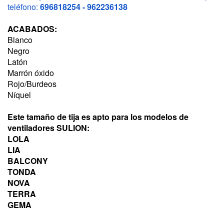
teléfono:
696818254 - 962236138
ACABADOS:
Blanco
Negro
Latón
Marrón óxido
Rojo/Burdeos
Níquel
Este tamaño de tija es apto para los modelos de
ventiladores SULION:
LOLA
LIA
BALCONY
TONDA
NOVA
TERRA
GEMA