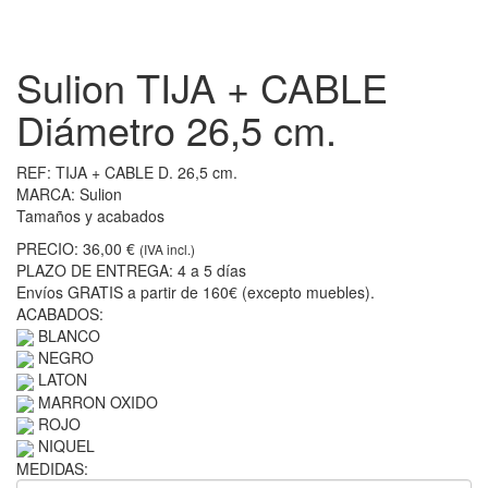
Sulion TIJA + CABLE
Diámetro 26,5 cm.
REF:
TIJA + CABLE D. 26,5 cm.
MARCA:
Sulion
Tamaños y acabados
PRECIO:
36,00 €
(IVA incl.)
PLAZO DE ENTREGA:
4 a 5 días
Envíos GRATIS a partir de 160€ (excepto muebles).
ACABADOS:
BLANCO
NEGRO
LATON
MARRON OXIDO
ROJO
NIQUEL
MEDIDAS: