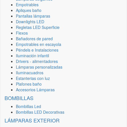
Empotrables
Apliques baño
Pantallas lámparas
Downlights LED
Regletas LED Superficie
Flexos
Bañadores de pared
Empotrables en escayola
Péndels e Instalaciones
Iluminación infantil
Drivers - alimentadores
Lámparas personalizadas
Iluminacuadros
Estanterias con luz
Plafones baño
Accesorios Lámparas
BOMBILLAS
Bombillas Led
Bombillas LED Decorativas
LÁMPARAS EXTERIOR