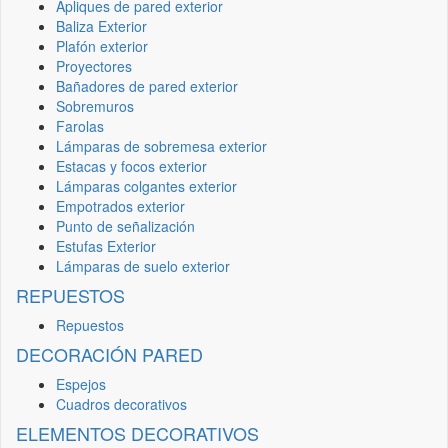
Apliques de pared exterior
Baliza Exterior
Plafón exterior
Proyectores
Bañadores de pared exterior
Sobremuros
Farolas
Lámparas de sobremesa exterior
Estacas y focos exterior
Lámparas colgantes exterior
Empotrados exterior
Punto de señalización
Estufas Exterior
Lámparas de suelo exterior
REPUESTOS
Repuestos
DECORACIÓN PARED
Espejos
Cuadros decorativos
ELEMENTOS DECORATIVOS