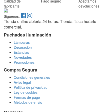
Calidad de
Pago seguro
Aceptamos
fabricante
devoluciones
Síguenos:
Tienda online abierta 24 horas. Tienda física horario
comercial.
Puchades Iluminación
Lámparas
Decoración
Estancias
Novedades
Promociones
Compra Segura
Condiciones generales
Aviso legal
Política de privacidad
Ley de cookies
Formas de pago
Métodos de envío