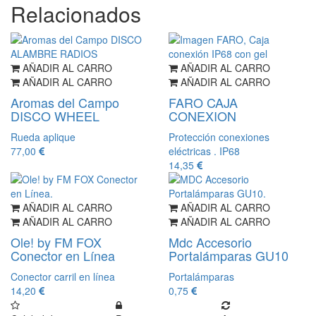
Relacionados
AÑADIR AL CARRO
AÑADIR AL CARRO
AÑADIR AL CARRO
AÑADIR AL CARRO
Aromas del Campo
FARO CAJA
DISCO WHEEL
CONEXION
Rueda aplique
Protección conexiones
77,00
eléctricas . IP68
14,35
AÑADIR AL CARRO
AÑADIR AL CARRO
AÑADIR AL CARRO
AÑADIR AL CARRO
Ole! by FM FOX
Mdc Accesorio
Conector en Línea
Portalámparas GU10
Conector carril en línea
Portalámparas
14,20
0,75