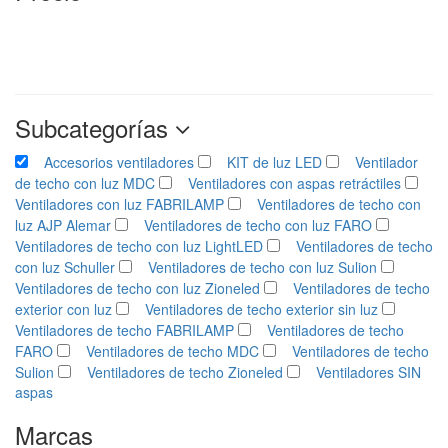
Subcategorías
Accesorios ventiladores
KIT de luz LED
Ventilador
de techo con luz MDC
Ventiladores con aspas retráctiles
Ventiladores con luz FABRILAMP
Ventiladores de techo con
luz AJP Alemar
Ventiladores de techo con luz FARO
Ventiladores de techo con luz LightLED
Ventiladores de techo
con luz Schuller
Ventiladores de techo con luz Sulion
Ventiladores de techo con luz Zioneled
Ventiladores de techo
exterior con luz
Ventiladores de techo exterior sin luz
Ventiladores de techo FABRILAMP
Ventiladores de techo
FARO
Ventiladores de techo MDC
Ventiladores de techo
Sulion
Ventiladores de techo Zioneled
Ventiladores SIN
aspas
Marcas