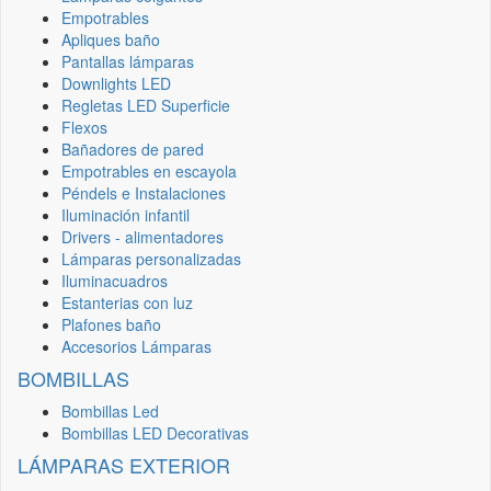
Empotrables
Apliques baño
Pantallas lámparas
Downlights LED
Regletas LED Superficie
Flexos
Bañadores de pared
Empotrables en escayola
Péndels e Instalaciones
Iluminación infantil
Drivers - alimentadores
Lámparas personalizadas
Iluminacuadros
Estanterias con luz
Plafones baño
Accesorios Lámparas
BOMBILLAS
Bombillas Led
Bombillas LED Decorativas
LÁMPARAS EXTERIOR