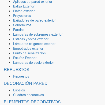
Apliques de pared exterior
Baliza Exterior
Plafón exterior
Proyectores
Bañadores de pared exterior
Sobremuros
Farolas
Lámparas de sobremesa exterior
Estacas y focos exterior
Lámparas colgantes exterior
Empotrados exterior
Punto de señalización
Estufas Exterior
Lámparas de suelo exterior
REPUESTOS
Repuestos
DECORACIÓN PARED
Espejos
Cuadros decorativos
ELEMENTOS DECORATIVOS