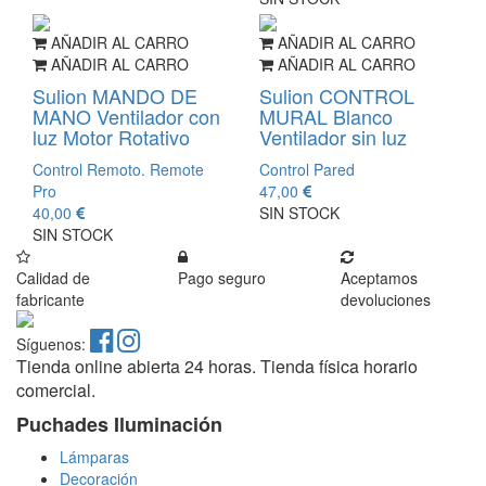
AÑADIR AL CARRO
AÑADIR AL CARRO
AÑADIR AL CARRO
AÑADIR AL CARRO
Sulion MANDO DE
Sulion CONTROL
MANO Ventilador con
MURAL Blanco
luz Motor Rotativo
Ventilador sin luz
Control Remoto. Remote
Control Pared
Pro
47,00
40,00
SIN STOCK
SIN STOCK
Calidad de
Pago seguro
Aceptamos
fabricante
devoluciones
Síguenos:
Tienda online abierta 24 horas. Tienda física horario
comercial.
Puchades Iluminación
Lámparas
Decoración