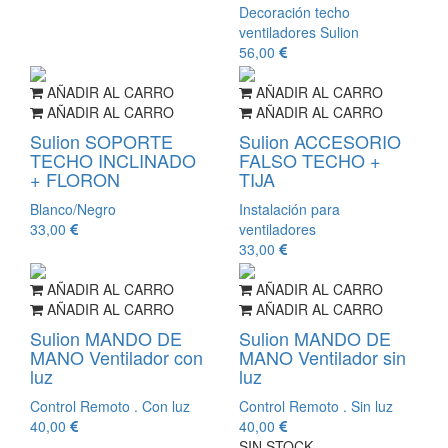
Decoración techo
ventiladores Sulion
56,00
AÑADIR AL CARRO
AÑADIR AL CARRO
AÑADIR AL CARRO
AÑADIR AL CARRO
Sulion SOPORTE
Sulion ACCESORIO
TECHO INCLINADO
FALSO TECHO +
+ FLORON
TIJA
Blanco/Negro
Instalación para
33,00
ventiladores
33,00
AÑADIR AL CARRO
AÑADIR AL CARRO
AÑADIR AL CARRO
AÑADIR AL CARRO
Sulion MANDO DE
Sulion MANDO DE
MANO Ventilador con
MANO Ventilador sin
luz
luz
Control Remoto . Con luz
Control Remoto . Sin luz
40,00
40,00
SIN STOCK