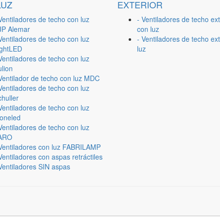
LUZ
EXTERIOR
Ventiladores de techo con luz
- Ventiladores de techo ext
JP Alemar
con luz
Ventiladores de techo con luz
- Ventiladores de techo ext
ightLED
luz
Ventiladores de techo con luz
lion
 Ventilador de techo con luz MDC
Ventiladores de techo con luz
huller
Ventiladores de techo con luz
ioneled
Ventiladores de techo con luz
ARO
 Ventiladores con luz FABRILAMP
Ventiladores con aspas retráctiles
Ventiladores SIN aspas