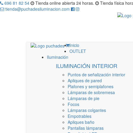
696 81 82 54
Tienda online abierta 24 horas.
Tienda física hora
tienda@puchadesiluminacion.com
Inicio
OUTLET
Iluminación
ILUMINACIÓN INTERIOR
Puntos de señalización interior
Apliques de pared
Plafones y semiplafones
Lámparas de sobremesa
Lámparas de pie
Focos
Lámparas colgantes
Empotrables
Apliques baño
Pantallas lámparas