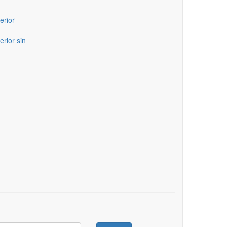
erior
erior sin