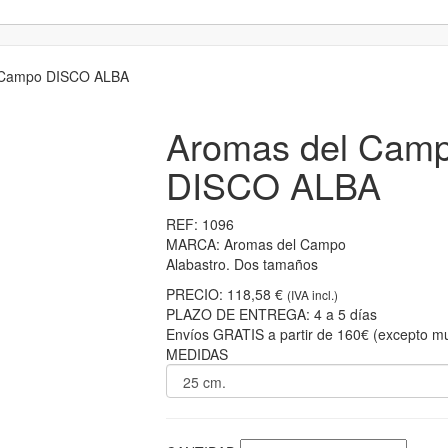
 Campo DISCO ALBA
Aromas del Cam
DISCO ALBA
REF:
1096
MARCA:
Aromas del Campo
Alabastro. Dos tamaños
PRECIO:
118,58 €
(IVA incl.)
PLAZO DE ENTREGA:
4 a 5 días
Envíos GRATIS a partir de 160€ (excepto mu
MEDIDAS