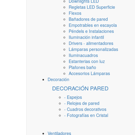
Downlights LED
Regletas LED Superficie
Flexos
Bañadores de pared
Empotrables en escayola
Péndels e Instalaciones
Iluminación infantil
Drivers - alimentadores
Lámparas personalizadas
Iluminacuadros
Estanterias con luz
Plafones baño
Accesorios Lámparas
Decoración
DECORACIÓN PARED
- Espejos
- Relojes de pared
- Cuadros decorativos
- Fotografías en Cristal
Ventiladores