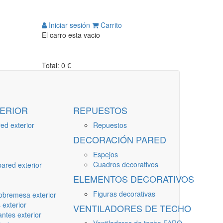
Iniciar sesión
Carrito
El carro esta vacio
Total: 0 €
ERIOR
REPUESTOS
ed exterior
Repuestos
DECORACIÓN PARED
Espejos
Cuadros decorativos
ared exterior
ELEMENTOS DECORATIVOS
Figuras decorativas
obremesa exterior
 exterior
VENTILADORES DE TECHO
ntes exterior