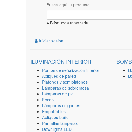
Busca aqui tu producto:
+ Búsqueda avanzada
Iniciar sesión
ILUMINACIÓN INTERIOR
BOMB
Puntos de señalización interior
B
Apliques de pared
B
Plafones y semiplafones
Lámparas de sobremesa
Lámparas de pie
Focos
Lámparas colgantes
Empotrables
Apliques baño
Pantallas lámparas
Downlights LED