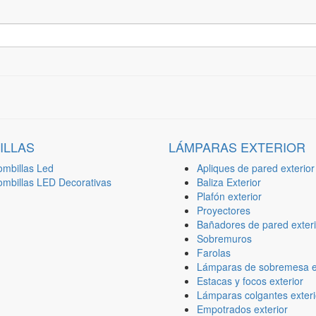
ILLAS
LÁMPARAS EXTERIOR
ombillas Led
Apliques de pared exterior
ombillas LED Decorativas
Baliza Exterior
Plafón exterior
Proyectores
Bañadores de pared exteri
Sobremuros
Farolas
Lámparas de sobremesa ex
Estacas y focos exterior
Lámparas colgantes exteri
Empotrados exterior