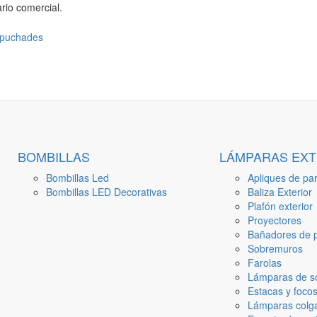
rio comercial.
BOMBILLAS
LÁMPARAS EXT
Bombillas Led
Apliques de par
Bombillas LED Decorativas
Baliza Exterior
Plafón exterior
Proyectores
Bañadores de p
Sobremuros
Farolas
Lámparas de s
Estacas y focos
Lámparas colga