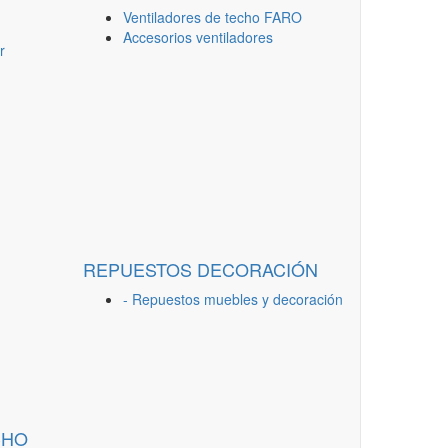
Ventiladores de techo FARO
Accesorios ventiladores
r
REPUESTOS DECORACIÓN
- Repuestos muebles y decoración
CHO