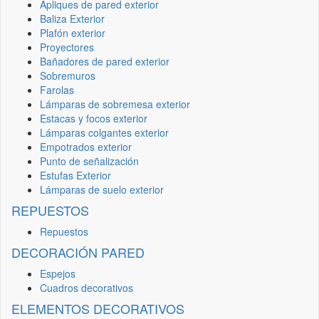
Apliques de pared exterior
Baliza Exterior
Plafón exterior
Proyectores
Bañadores de pared exterior
Sobremuros
Farolas
Lámparas de sobremesa exterior
Estacas y focos exterior
Lámparas colgantes exterior
Empotrados exterior
Punto de señalización
Estufas Exterior
Lámparas de suelo exterior
REPUESTOS
Repuestos
DECORACIÓN PARED
Espejos
Cuadros decorativos
ELEMENTOS DECORATIVOS