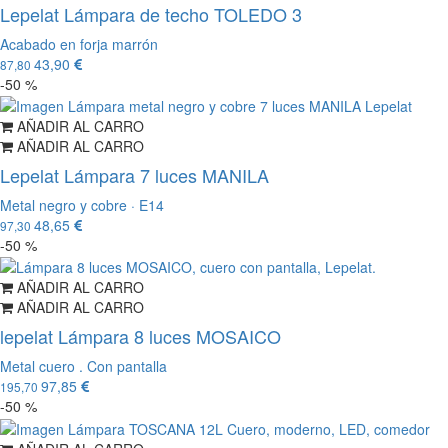
Lepelat Lámpara de techo TOLEDO 3
Acabado en forja marrón
43,90
87,80
-50 %
AÑADIR AL CARRO
AÑADIR AL CARRO
Lepelat Lámpara 7 luces MANILA
Metal negro y cobre · E14
48,65
97,30
-50 %
AÑADIR AL CARRO
AÑADIR AL CARRO
lepelat Lámpara 8 luces MOSAICO
Metal cuero . Con pantalla
97,85
195,70
-50 %