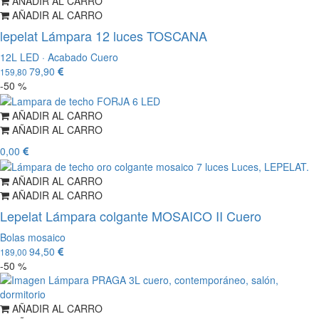
AÑADIR AL CARRO
AÑADIR AL CARRO
lepelat Lámpara 12 luces TOSCANA
12L LED · Acabado Cuero
79,90
159,80
-50 %
AÑADIR AL CARRO
AÑADIR AL CARRO
0,00
AÑADIR AL CARRO
AÑADIR AL CARRO
Lepelat Lámpara colgante MOSAICO II Cuero
Bolas mosaico
94,50
189,00
-50 %
AÑADIR AL CARRO