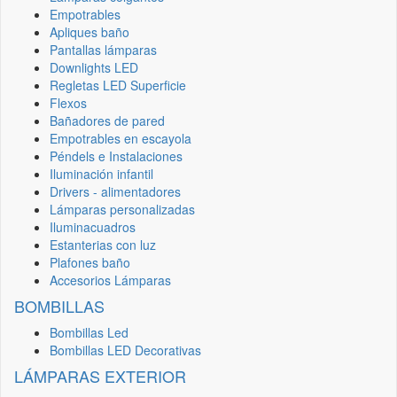
Empotrables
Apliques baño
Pantallas lámparas
Downlights LED
Regletas LED Superficie
Flexos
Bañadores de pared
Empotrables en escayola
Péndels e Instalaciones
Iluminación infantil
Drivers - alimentadores
Lámparas personalizadas
Iluminacuadros
Estanterias con luz
Plafones baño
Accesorios Lámparas
BOMBILLAS
Bombillas Led
Bombillas LED Decorativas
LÁMPARAS EXTERIOR