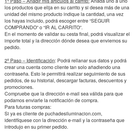
1º Paso – Añadir mis artículos al carrito:
Añada uno a uno
los productos que elija en su carrito y si desea más de una
unidad del mismo producto indique la cantidad, una vez
los hayas incluido, podrá escoger entre “SEGUIR
COMPRANDO” o “IR AL CARRITO”.
En el momento de validar su cesta final, podrá visualizar el
importe total y la dirección dónde desea que enviemos su
pedido.
2º Paso – Identificación
:
Podrá rellanar sus datos y podrá
crear una cuenta como cliente tan solo añadiendo una
contraseña. Esto le permitirá realizar seguimiento de sus
pedidos, de su historial, descargar facturas, descuentos y
promociones.
Compruebe que la dirección e-mail sea válida para que
podamos enviarle la notificación de compra.
Para futuras compras:
Si ya es cliente de puchadesiluminacion.com,
identifíquese con la dirección e-mail y la contraseña que
introdujo en su primer pedido.