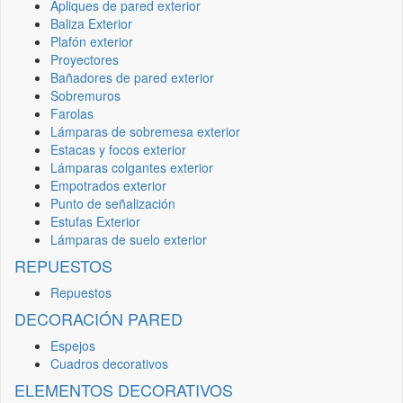
Apliques de pared exterior
Baliza Exterior
Plafón exterior
Proyectores
Bañadores de pared exterior
Sobremuros
Farolas
Lámparas de sobremesa exterior
Estacas y focos exterior
Lámparas colgantes exterior
Empotrados exterior
Punto de señalización
Estufas Exterior
Lámparas de suelo exterior
REPUESTOS
Repuestos
DECORACIÓN PARED
Espejos
Cuadros decorativos
ELEMENTOS DECORATIVOS