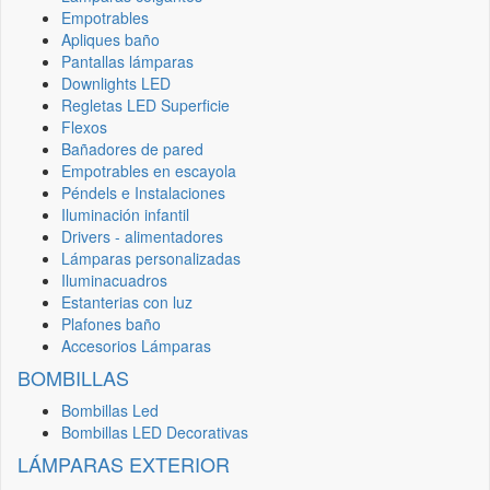
Empotrables
Apliques baño
Pantallas lámparas
Downlights LED
Regletas LED Superficie
Flexos
Bañadores de pared
Empotrables en escayola
Péndels e Instalaciones
Iluminación infantil
Drivers - alimentadores
Lámparas personalizadas
Iluminacuadros
Estanterias con luz
Plafones baño
Accesorios Lámparas
BOMBILLAS
Bombillas Led
Bombillas LED Decorativas
LÁMPARAS EXTERIOR