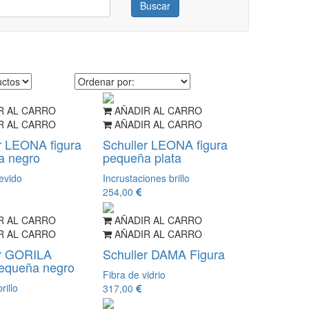
Buscar
R AL CARRO
AÑADIR AL CARRO
R AL CARRO
AÑADIR AL CARRO
r LEONA figura
Schuller LEONA figura
a negro
pequeña plata
evido
Incrustaciones brillo
254,00
R AL CARRO
AÑADIR AL CARRO
R AL CARRO
AÑADIR AL CARRO
er GORILA
Schuller DAMA Figura
pequeña negro
Fibra de vidrio
rillo
317,00