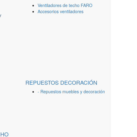
Ventiladores de techo FARO
Accesorios ventiladores
r
REPUESTOS DECORACIÓN
- Repuestos muebles y decoración
CHO