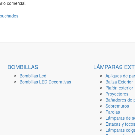
rio comercial.
BOMBILLAS
LÁMPARAS EXT
Bombillas Led
Apliques de par
Bombillas LED Decorativas
Baliza Exterior
Plafón exterior
Proyectores
Bañadores de p
Sobremuros
Farolas
Lámparas de s
Estacas y focos
Lámparas colga