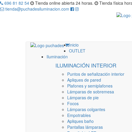
696 81 82 54
Tienda online abierta 24 horas.
Tienda física hora
tienda@puchadesiluminacion.com
Inicio
OUTLET
Iluminación
ILUMINACIÓN INTERIOR
Puntos de señalización interior
Apliques de pared
Plafones y semiplafones
Lámparas de sobremesa
Lámparas de pie
Focos
Lámparas colgantes
Empotrables
Apliques baño
Pantallas lámparas