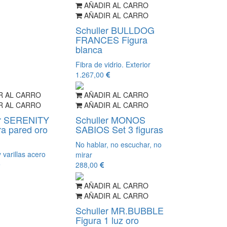
AÑADIR AL CARRO
AÑADIR AL CARRO
Schuller BULLDOG
FRANCES Figura
blanca
Fibra de vidrio. Exterior
1.267,00
R AL CARRO
AÑADIR AL CARRO
R AL CARRO
AÑADIR AL CARRO
er SERENITY
Schuller MONOS
ra pared oro
SABIOS Set 3 figuras
No hablar, no escuchar, no
 varillas acero
mirar
e
288,00
AÑADIR AL CARRO
AÑADIR AL CARRO
Schuller MR.BUBBLE
Figura 1 luz oro