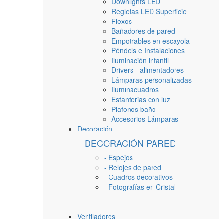
Downlights LED
Regletas LED Superficie
Flexos
Bañadores de pared
Empotrables en escayola
Péndels e Instalaciones
Iluminación infantil
Drivers - alimentadores
Lámparas personalizadas
Iluminacuadros
Estanterias con luz
Plafones baño
Accesorios Lámparas
Decoración
DECORACIÓN PARED
- Espejos
- Relojes de pared
- Cuadros decorativos
- Fotografías en Cristal
Ventiladores