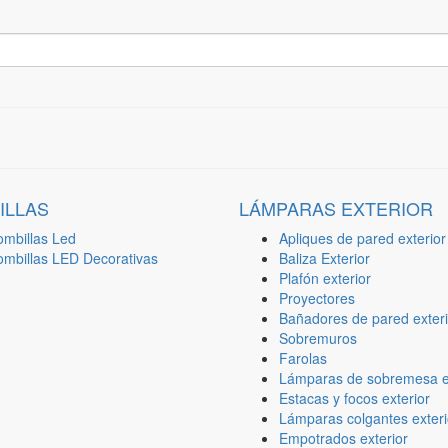
ILLAS
LÁMPARAS EXTERIOR
ombillas Led
Apliques de pared exterior
ombillas LED Decorativas
Baliza Exterior
Plafón exterior
Proyectores
Bañadores de pared exteri
Sobremuros
Farolas
Lámparas de sobremesa ex
Estacas y focos exterior
Lámparas colgantes exteri
Empotrados exterior