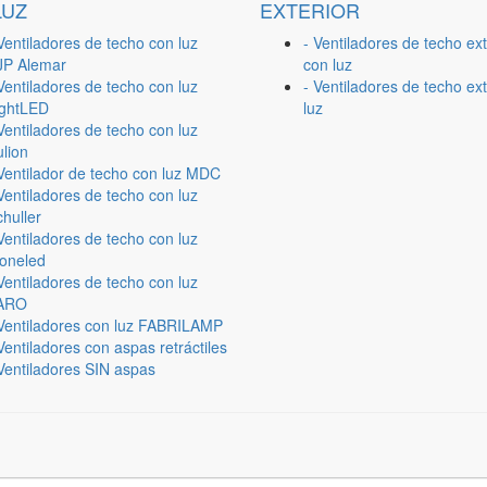
LUZ
EXTERIOR
Ventiladores de techo con luz
- Ventiladores de techo ext
JP Alemar
con luz
Ventiladores de techo con luz
- Ventiladores de techo ext
ightLED
luz
Ventiladores de techo con luz
lion
 Ventilador de techo con luz MDC
Ventiladores de techo con luz
huller
Ventiladores de techo con luz
ioneled
Ventiladores de techo con luz
ARO
 Ventiladores con luz FABRILAMP
Ventiladores con aspas retráctiles
Ventiladores SIN aspas