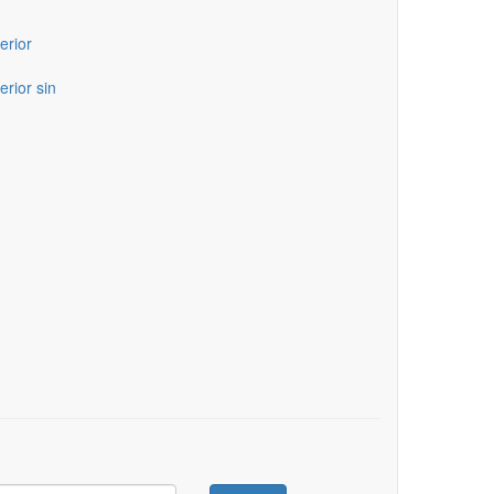
erior
erior sin