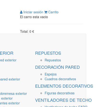
Iniciar sesión
Carrito
El carro esta vacio
Total: 0 €
ERIOR
REPUESTOS
ed exterior
Repuestos
DECORACIÓN PARED
Espejos
Cuadros decorativos
ared exterior
ELEMENTOS DECORATIVOS
Figuras decorativas
obremesa exterior
 exterior
VENTILADORES DE TECHO
ntes exterior