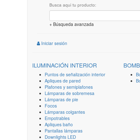
Busca aqui tu producto:
+ Búsqueda avanzada
Iniciar sesión
ILUMINACIÓN INTERIOR
BOMB
Puntos de señalización interior
B
Apliques de pared
B
Plafones y semiplafones
Lámparas de sobremesa
Lámparas de pie
Focos
Lámparas colgantes
Empotrables
Apliques baño
Pantallas lámparas
Downlights LED