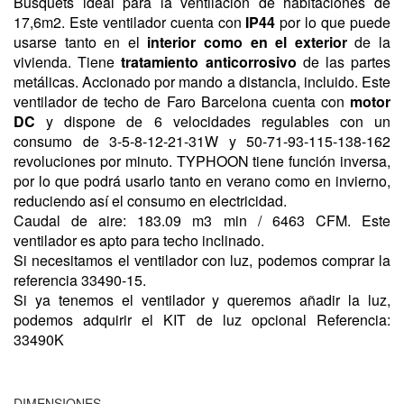
Busquets ideal para la ventilación de habitaciones de
17,6m2. Este ventilador cuenta con
IP44
por lo que puede
usarse tanto en el
interior como en el exterior
de la
vivienda. Tiene
tratamiento anticorrosivo
de las partes
metálicas. Accionado por mando a distancia, incluido. Este
ventilador de techo de Faro Barcelona cuenta con
motor
DC
y dispone de 6 velocidades regulables con un
consumo de 3-5-8-12-21-31W y 50-71-93-115-138-162
revoluciones por minuto. TYPHOON tiene función inversa,
por lo que podrá usarlo tanto en verano como en invierno,
reduciendo así el consumo en electricidad.
Caudal de aire: 183.09 m3 min / 6463 CFM. Este
ventilador es apto para techo inclinado.
Si necesitamos el ventilador con luz, podemos comprar la
referencia 33490-15.
Si ya tenemos el ventilador y queremos añadir la luz,
podemos adquirir el KIT de luz opcional Referencia:
33490K
DIMENSIONES