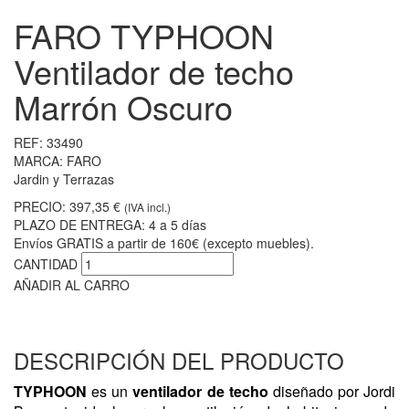
FARO TYPHOON
Ventilador de techo
Marrón Oscuro
REF:
33490
MARCA:
FARO
Jardin y Terrazas
PRECIO:
397,35 €
(IVA incl.)
PLAZO DE ENTREGA:
4 a 5 días
Envíos GRATIS a partir de 160€ (excepto muebles).
CANTIDAD
AÑADIR AL CARRO
DESCRIPCIÓN DEL PRODUCTO
TYPHOON
es un
ventilador de techo
diseñado por Jordi