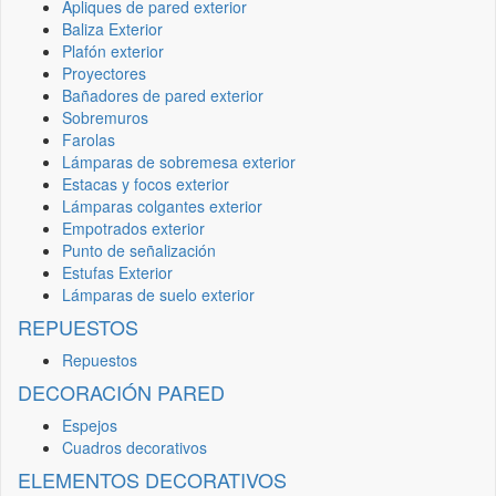
Apliques de pared exterior
Baliza Exterior
Plafón exterior
Proyectores
Bañadores de pared exterior
Sobremuros
Farolas
Lámparas de sobremesa exterior
Estacas y focos exterior
Lámparas colgantes exterior
Empotrados exterior
Punto de señalización
Estufas Exterior
Lámparas de suelo exterior
REPUESTOS
Repuestos
DECORACIÓN PARED
Espejos
Cuadros decorativos
ELEMENTOS DECORATIVOS