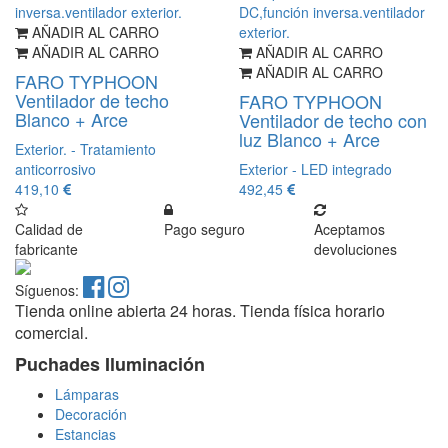
AÑADIR AL CARRO
AÑADIR AL CARRO
AÑADIR AL CARRO
AÑADIR AL CARRO
FARO TYPHOON
Ventilador de techo
FARO TYPHOON
Blanco + Arce
Ventilador de techo con
luz Blanco + Arce
Exterior. - Tratamiento
anticorrosivo
Exterior - LED integrado
419,10
492,45
Calidad de
Pago seguro
Aceptamos
fabricante
devoluciones
Síguenos:
Tienda online abierta 24 horas. Tienda física horario
comercial.
Puchades Iluminación
Lámparas
Decoración
Estancias