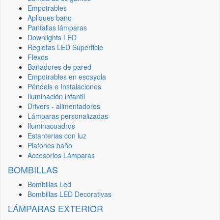
Empotrables
Apliques baño
Pantallas lámparas
Downlights LED
Regletas LED Superficie
Flexos
Bañadores de pared
Empotrables en escayola
Péndels e Instalaciones
Iluminación infantil
Drivers - alimentadores
Lámparas personalizadas
Iluminacuadros
Estanterias con luz
Plafones baño
Accesorios Lámparas
BOMBILLAS
Bombillas Led
Bombillas LED Decorativas
LÁMPARAS EXTERIOR