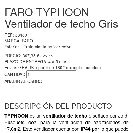
FARO TYPHOON
Ventilador de techo Gris
REF:
33489
MARCA:
FARO
Exterior. - Tratamiento anticorrosivo
PRECIO:
397,35 €
(IVA incl.)
PLAZO DE ENTREGA:
4 a 5 días
Envíos GRATIS a partir de 160€ (excepto muebles).
CANTIDAD
AÑADIR AL CARRO
DESCRIPCIÓN DEL PRODUCTO
TYPHOON
es un
ventilador de techo
diseñado por Jordi
Busquets ideal para la ventilación de habitaciones de
17,6m2. Este ventilador cuenta con
IP44
por lo que puede