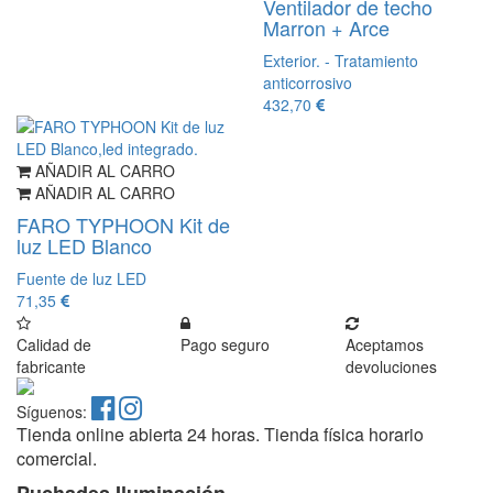
Ventilador de techo
Marron + Arce
Exterior. - Tratamiento
anticorrosivo
432,70
AÑADIR AL CARRO
AÑADIR AL CARRO
FARO TYPHOON Kit de
luz LED Blanco
Fuente de luz LED
71,35
Calidad de
Pago seguro
Aceptamos
fabricante
devoluciones
Síguenos:
Tienda online abierta 24 horas. Tienda física horario
comercial.
Puchades Iluminación