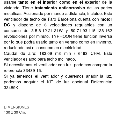
usarse
tanto en el interior como en el exterior
de la
vivienda. Tiene
tratamiento anticorrosivo
de las partes
metálicas. Accionado por mando a distancia, incluido. Este
ventilador de techo de Faro Barcelona cuenta con
motor
DC
y dispone de 6 velocidades regulables con un
consumo de 3-5-8-12-21-31W y 50-71-93-115-138-162
revoluciones por minuto. TYPHOON tiene función inversa
por lo que podrá usarlo tanto en verano como en invierno,
reduciendo así el consumo en electricidad.
Caudal de aire: 183.09 m3 min / 6463 CFM. Este
ventilador es apto para techo inclinado.
Si necesitamos el ventilador con luz, podemos comprar la
referencia 33489-15.
Si ya tenemos el ventilador y queremos añadir la luz,
podemos adquirir el KIT de luz opcional Referencia:
33489K.
DIMENSIONES
130 x 39 Cm.