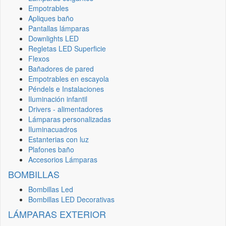
Empotrables
Apliques baño
Pantallas lámparas
Downlights LED
Regletas LED Superficie
Flexos
Bañadores de pared
Empotrables en escayola
Péndels e Instalaciones
Iluminación infantil
Drivers - alimentadores
Lámparas personalizadas
Iluminacuadros
Estanterias con luz
Plafones baño
Accesorios Lámparas
BOMBILLAS
Bombillas Led
Bombillas LED Decorativas
LÁMPARAS EXTERIOR