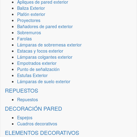
Apliques de pared exterior
Baliza Exterior
Plafón exterior
Proyectores
Bañadores de pared exterior
Sobremuros
Farolas
Lámparas de sobremesa exterior
Estacas y focos exterior
Lámparas colgantes exterior
Empotrados exterior
Punto de señalización
Estufas Exterior
Lámparas de suelo exterior
REPUESTOS
Repuestos
DECORACIÓN PARED
Espejos
Cuadros decorativos
ELEMENTOS DECORATIVOS