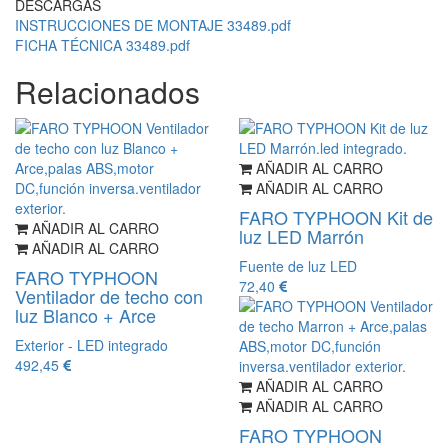
DESCARGAS
INSTRUCCIONES DE MONTAJE 33489.pdf
FICHA TÉCNICA 33489.pdf
Relacionados
AÑADIR AL CARRO
AÑADIR AL CARRO
FARO TYPHOON Kit de
AÑADIR AL CARRO
luz LED Marrón
AÑADIR AL CARRO
Fuente de luz LED
FARO TYPHOON
72,40
Ventilador de techo con
luz Blanco + Arce
Exterior - LED integrado
492,45
AÑADIR AL CARRO
AÑADIR AL CARRO
FARO TYPHOON