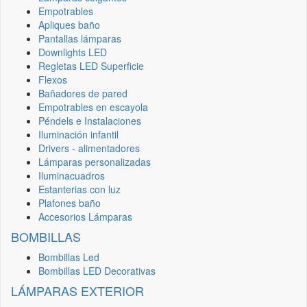
Empotrables
Apliques baño
Pantallas lámparas
Downlights LED
Regletas LED Superficie
Flexos
Bañadores de pared
Empotrables en escayola
Péndels e Instalaciones
Iluminación infantil
Drivers - alimentadores
Lámparas personalizadas
Iluminacuadros
Estanterias con luz
Plafones baño
Accesorios Lámparas
BOMBILLAS
Bombillas Led
Bombillas LED Decorativas
LÁMPARAS EXTERIOR