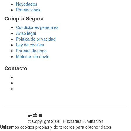
Novedades
Promociones
Compra Segura
Condiciones generales
Aviso legal
Política de privacidad
Ley de cookies
Formas de pago
Métodos de envío
Contacto
tienda@puchadesiluminacion.com
696 81 82 54
Carretera Rotglà S/N, 46815, Llosa de Ranes, Valencia,
España
© Copyright 2026. Puchades iluminacion
Utilizamos cookies propias y de terceros para obtener datos