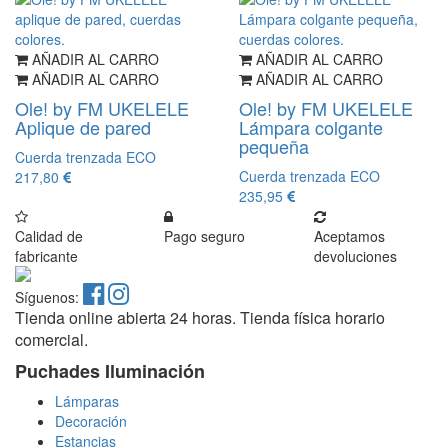
AÑADIR AL CARRO
AÑADIR AL CARRO
AÑADIR AL CARRO
AÑADIR AL CARRO
Ole! by FM UKELELE
Ole! by FM UKELELE
Aplique de pared
Lámpara colgante
pequeña
Cuerda trenzada ECO
Cuerda trenzada ECO
217,80
235,95
Calidad de
Pago seguro
Aceptamos
fabricante
devoluciones
Síguenos:
Tienda online abierta 24 horas. Tienda física horario
comercial.
Puchades Iluminación
Lámparas
Decoración
Estancias