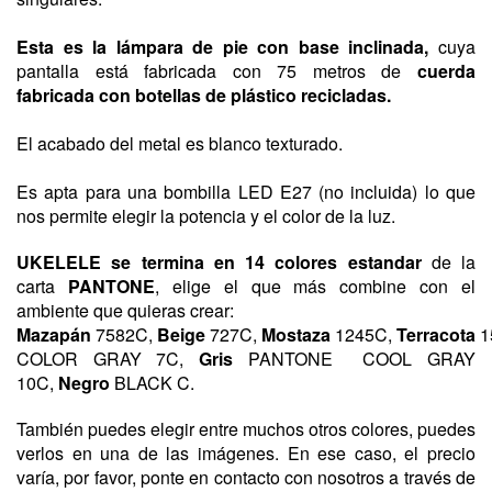
Esta es la lámpara de pie con base inclinada,
cuya
pantalla
está
fabricada con 75 metros
de
cuerda
fabricada con botellas de plástico recicladas.
El acabado del metal es blanco texturado.
Es
apta para una bombilla LED E27 (no incluida) lo que
nos permite elegir la potencia y el color de la luz.
UKELELE
se termina en 14 colores estandar
de la
carta
PANTONE
, elige el que más combine con el
ambiente que quieras crear:
Mazapán
7582C,
Beige
727C,
Mostaza
1245C,
Terracota
1
COLOR GRAY 7C,
Gris
PANTONE
COOL GRAY
10C
,
Negro
BLACK C.
También puedes elegir entre muchos otros colores, puedes
verlos en una de las imágenes. En ese caso, el precio
varía, por favor, ponte en contacto con nosotros a través de