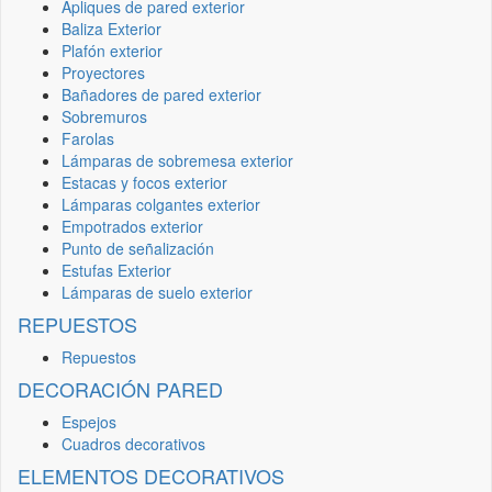
Apliques de pared exterior
Baliza Exterior
Plafón exterior
Proyectores
Bañadores de pared exterior
Sobremuros
Farolas
Lámparas de sobremesa exterior
Estacas y focos exterior
Lámparas colgantes exterior
Empotrados exterior
Punto de señalización
Estufas Exterior
Lámparas de suelo exterior
REPUESTOS
Repuestos
DECORACIÓN PARED
Espejos
Cuadros decorativos
ELEMENTOS DECORATIVOS