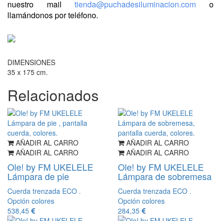
nuestro mail
tienda@puchadesiluminacion.com
o
llamándonos por teléfono.
DIMENSIONES
35 x 175 cm.
Relacionados
AÑADIR AL CARRO
AÑADIR AL CARRO
AÑADIR AL CARRO
AÑADIR AL CARRO
Ole! by FM UKELELE
Ole! by FM UKELELE
Lámpara de pie
Lámpara de sobremesa
Cuerda trenzada ECO .
Cuerda trenzada ECO .
Opción colores
Opción colores
538,45
284,35