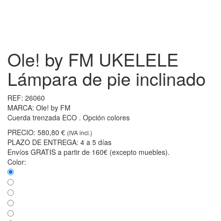
Ole! by FM UKELELE
Lámpara de pie inclinado
REF:
26060
MARCA:
Ole! by FM
Cuerda trenzada ECO . Opción colores
PRECIO:
580,80 €
(IVA incl.)
PLAZO DE ENTREGA:
4 a 5 días
Envíos GRATIS a partir de 160€ (excepto muebles).
Color: