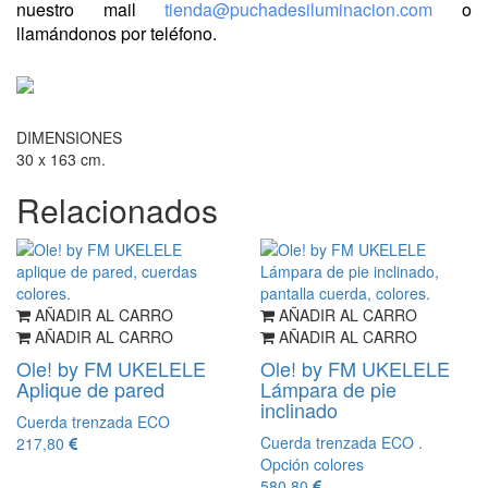
nuestro mail
tienda@puchadesiluminacion.com
o
llamándonos por teléfono.
DIMENSIONES
30 x 163 cm.
Relacionados
AÑADIR AL CARRO
AÑADIR AL CARRO
AÑADIR AL CARRO
AÑADIR AL CARRO
Ole! by FM UKELELE
Ole! by FM UKELELE
Aplique de pared
Lámpara de pie
inclinado
Cuerda trenzada ECO
Cuerda trenzada ECO .
217,80
Opción colores
580,80