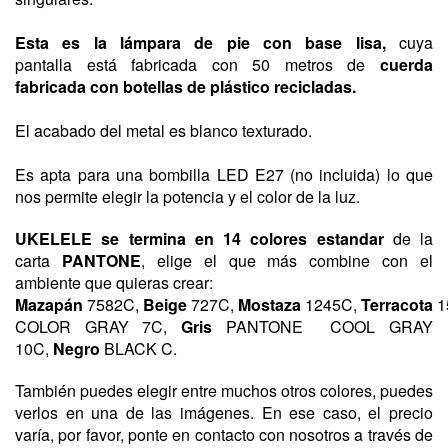
Esta es la lámpara de pie con base lisa,
cuya
pantalla
está
fabricada con 50 metros
de
cuerda
fabricada con botellas de plástico recicladas.
El acabado del metal es blanco texturado.
Es
apta para una bombilla LED E27 (no incluida) lo que
nos permite elegir la potencia y el color de la luz.
UKELELE
se termina en 14 colores estandar
de la
carta
PANTONE
, elige el que más combine con el
ambiente que quieras crear:
Mazapán
7582C,
Beige
727C,
Mostaza
1245C,
Terracota
1
COLOR GRAY 7C,
Gris
PANTONE
COOL GRAY
10C
,
Negro
BLACK C.
También puedes elegir entre muchos otros colores, puedes
verlos en una de las imágenes. En ese caso, el precio
varía, por favor, ponte en contacto con nosotros a través de