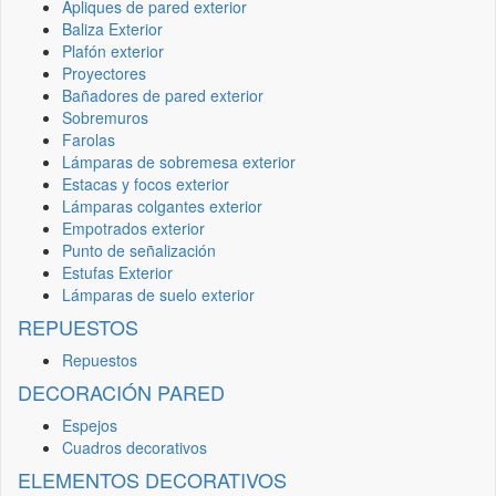
Apliques de pared exterior
Baliza Exterior
Plafón exterior
Proyectores
Bañadores de pared exterior
Sobremuros
Farolas
Lámparas de sobremesa exterior
Estacas y focos exterior
Lámparas colgantes exterior
Empotrados exterior
Punto de señalización
Estufas Exterior
Lámparas de suelo exterior
REPUESTOS
Repuestos
DECORACIÓN PARED
Espejos
Cuadros decorativos
ELEMENTOS DECORATIVOS