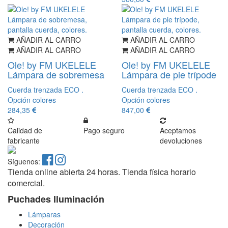
AÑADIR AL CARRO
AÑADIR AL CARRO
AÑADIR AL CARRO
AÑADIR AL CARRO
Ole! by FM UKELELE
Ole! by FM UKELELE
Lámpara de sobremesa
Lámpara de pie trípode
Cuerda trenzada ECO .
Cuerda trenzada ECO .
Opción colores
Opción colores
284,35
847,00
Calidad de
Pago seguro
Aceptamos
fabricante
devoluciones
Síguenos:
Tienda online abierta 24 horas. Tienda física horario
comercial.
Puchades Iluminación
Lámparas
Decoración