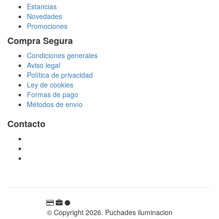
Estancias
Novedades
Promociones
Compra Segura
Condiciones generales
Aviso legal
Política de privacidad
Ley de cookies
Formas de pago
Métodos de envío
Contacto
tienda@puchadesiluminacion.com
696 81 82 54
Carretera Rotglà S/N, 46815, Llosa de Ranes, Valencia,
España
© Copyright 2026. Puchades iluminacion