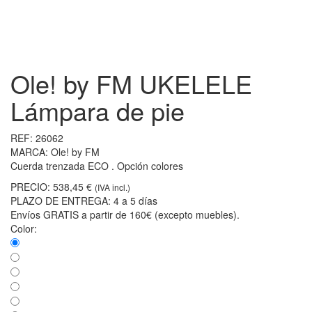
Ole! by FM UKELELE
Lámpara de pie
REF:
26062
MARCA:
Ole! by FM
Cuerda trenzada ECO . Opción colores
PRECIO:
538,45 €
(IVA incl.)
PLAZO DE ENTREGA:
4 a 5 días
Envíos GRATIS a partir de 160€ (excepto muebles).
Color: