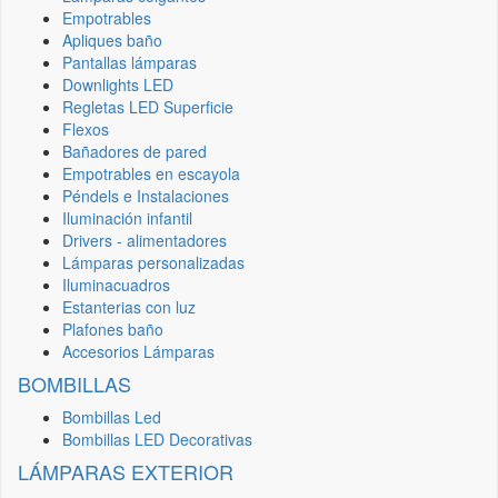
Empotrables
Apliques baño
Pantallas lámparas
Downlights LED
Regletas LED Superficie
Flexos
Bañadores de pared
Empotrables en escayola
Péndels e Instalaciones
Iluminación infantil
Drivers - alimentadores
Lámparas personalizadas
Iluminacuadros
Estanterias con luz
Plafones baño
Accesorios Lámparas
BOMBILLAS
Bombillas Led
Bombillas LED Decorativas
LÁMPARAS EXTERIOR