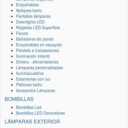
Empotrables
Apliques baño
Pantallas lámparas
Downlights LED
Regletas LED Superficie
Flexos
Bañadores de pared
Empotrables en escayola
Péndels e Instalaciones
Iluminación infantil
Drivers - alimentadores
Lámparas personalizadas
Iluminacuadros
Estanterias con luz
Plafones baño
Accesorios Lámparas
BOMBILLAS
Bombillas Led
Bombillas LED Decorativas
LÁMPARAS EXTERIOR