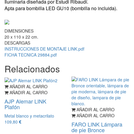
Iluminaria diseñada por Estudi Ribaudí.
Apta para bombilla LED GU10 (bombilla no incluida).
DIMENSIONES
20 x 110 x 22 cm.
DESCARGAS
INSTRUCCIONES DE MONTAJE LINK.pdf
FICHA TECNICA 29884.pdf
Relacionados
AÑADIR AL CARRO
AÑADIR AL CARRO
AJP Alemar LINK
Plafón
AÑADIR AL CARRO
AÑADIR AL CARRO
Metal blanco y metacrilato
109,80
FARO LINK Lámpara
de pie Bronce