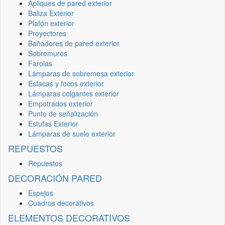
Apliques de pared exterior
Baliza Exterior
Plafón exterior
Proyectores
Bañadores de pared exterior
Sobremuros
Farolas
Lámparas de sobremesa exterior
Estacas y focos exterior
Lámparas colgantes exterior
Empotrados exterior
Punto de señalización
Estufas Exterior
Lámparas de suelo exterior
REPUESTOS
Repuestos
DECORACIÓN PARED
Espejos
Cuadros decorativos
ELEMENTOS DECORATIVOS