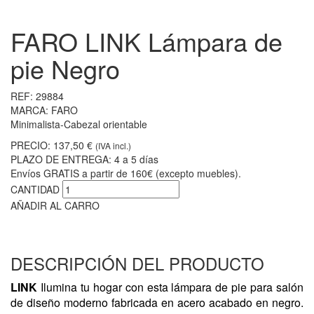
FARO LINK Lámpara de
pie Negro
REF:
29884
MARCA:
FARO
Minimalista-Cabezal orientable
PRECIO:
137,50 €
(IVA incl.)
PLAZO DE ENTREGA:
4 a 5 días
Envíos GRATIS a partir de 160€ (excepto muebles).
CANTIDAD
AÑADIR AL CARRO
DESCRIPCIÓN DEL PRODUCTO
LINK
Ilumina tu hogar con esta lámpara de pie para salón
de diseño moderno fabricada en acero acabado en negro.