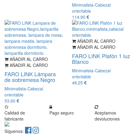
Minimalista-Cabezal
orientable
114,90
AÑADIR AL CARRO
AÑADIR AL CARRO
FARO LINK Plafón 1 luz
AÑADIR AL CARRO
Blanco
AÑADIR AL CARRO
Minimalista-Cabezal
FARO LINK Lámpara
orientable
de sobremesa Negro
48,25
Minimalista-Cabezal
orientable
53,60
Calidad de
Pago seguro
Aceptamos
fabricante
devoluciones
Síguenos: