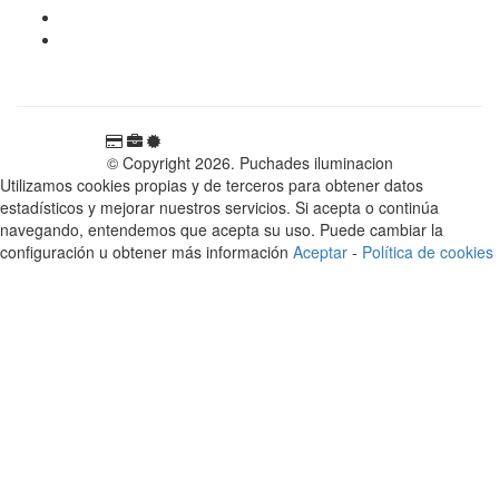
696 81 82 54
Carretera Rotglà S/N, 46815, Llosa de Ranes, Valencia,
España
© Copyright 2026. Puchades iluminacion
Utilizamos cookies propias y de terceros para obtener datos
estadísticos y mejorar nuestros servicios. Si acepta o continúa
navegando, entendemos que acepta su uso. Puede cambiar la
configuración u obtener más información
Aceptar
-
Política de cookies