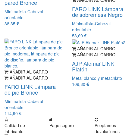
AÑADIR AL CARRO
pared Bronce
FARO LINK Lámpara
Minimalista-Cabezal
de sobremesa Negro
orientable
38,35
Minimalista-Cabezal
orientable
53,60
AÑADIR AL CARRO
AÑADIR AL CARRO
AJP Alemar LINK
Plafón
AÑADIR AL CARRO
AÑADIR AL CARRO
Metal blanco y metacrilato
109,80
FARO LINK Lámpara
de pie Bronce
Minimalista-Cabezal
orientable
114,90
Calidad de
Pago seguro
Aceptamos
fabricante
devoluciones