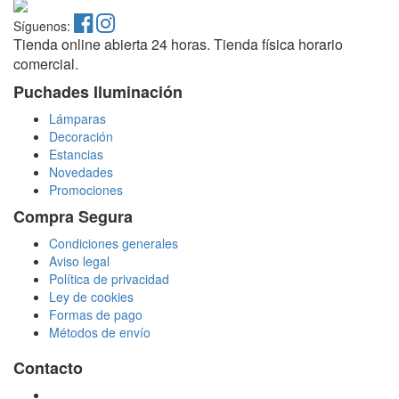
Síguenos:
Tienda online abierta 24 horas. Tienda física horario
comercial.
Puchades Iluminación
Lámparas
Decoración
Estancias
Novedades
Promociones
Compra Segura
Condiciones generales
Aviso legal
Política de privacidad
Ley de cookies
Formas de pago
Métodos de envío
Contacto
tienda@puchadesiluminacion.com