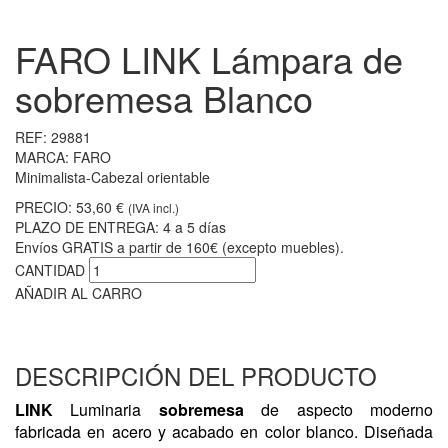
FARO LINK Lámpara de
sobremesa Blanco
REF:
29881
MARCA:
FARO
Minimalista-Cabezal orientable
PRECIO:
53,60 €
(IVA incl.)
PLAZO DE ENTREGA:
4 a 5 días
Envíos GRATIS a partir de 160€ (excepto muebles).
CANTIDAD
AÑADIR AL CARRO
DESCRIPCIÓN DEL PRODUCTO
LINK
Luminaria
sobremesa
de aspecto moderno
fabricada en acero y acabado en color blanco. Diseñada