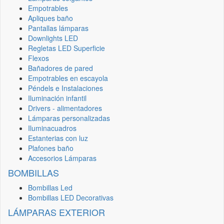
Empotrables
Apliques baño
Pantallas lámparas
Downlights LED
Regletas LED Superficie
Flexos
Bañadores de pared
Empotrables en escayola
Péndels e Instalaciones
Iluminación infantil
Drivers - alimentadores
Lámparas personalizadas
Iluminacuadros
Estanterias con luz
Plafones baño
Accesorios Lámparas
BOMBILLAS
Bombillas Led
Bombillas LED Decorativas
LÁMPARAS EXTERIOR