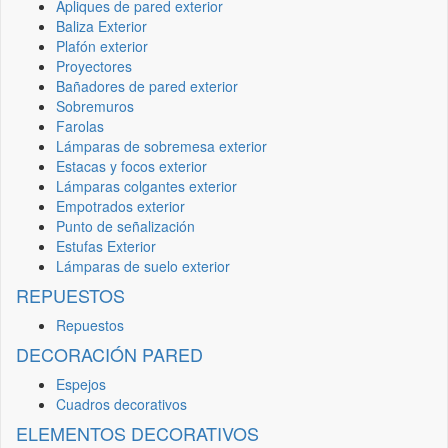
Apliques de pared exterior
Baliza Exterior
Plafón exterior
Proyectores
Bañadores de pared exterior
Sobremuros
Farolas
Lámparas de sobremesa exterior
Estacas y focos exterior
Lámparas colgantes exterior
Empotrados exterior
Punto de señalización
Estufas Exterior
Lámparas de suelo exterior
REPUESTOS
Repuestos
DECORACIÓN PARED
Espejos
Cuadros decorativos
ELEMENTOS DECORATIVOS