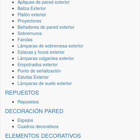
Apliques de pared exterior
Baliza Exterior
Plafón exterior
Proyectores
Bañadores de pared exterior
Sobremuros
Farolas
Lámparas de sobremesa exterior
Estacas y focos exterior
Lámparas colgantes exterior
Empotrados exterior
Punto de señalización
Estufas Exterior
Lámparas de suelo exterior
REPUESTOS
Repuestos
DECORACIÓN PARED
Espejos
Cuadros decorativos
ELEMENTOS DECORATIVOS