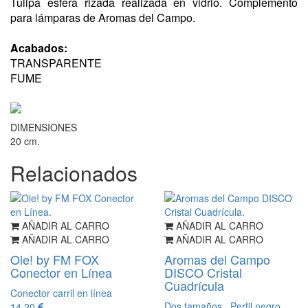
Tulipa esfera rizada realizada en vidrio. Complemento
para lámparas de Aromas del Campo.
Acabados:
TRANSPARENTE
FUME
DIMENSIONES
20 cm.
Relacionados
AÑADIR AL CARRO
AÑADIR AL CARRO
AÑADIR AL CARRO
AÑADIR AL CARRO
Ole! by FM FOX
Aromas del Campo
Conector en Línea
DISCO Cristal
Cuadrícula
Conector carril en línea
Dos tamaños . Perfil negro
14,20