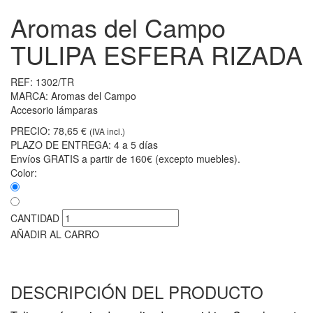
Aromas del Campo
TULIPA ESFERA RIZADA
REF:
1302/TR
MARCA:
Aromas del Campo
Accesorio lámparas
PRECIO:
78,65 €
(IVA incl.)
PLAZO DE ENTREGA:
4 a 5 días
Envíos GRATIS a partir de 160€ (excepto muebles).
Color:
CANTIDAD
AÑADIR AL CARRO
DESCRIPCIÓN DEL PRODUCTO