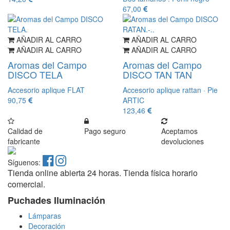
67,00
AÑADIR AL CARRO
AÑADIR AL CARRO
AÑADIR AL CARRO
AÑADIR AL CARRO
Aromas del Campo
Aromas del Campo
DISCO TELA
DISCO TAN TAN
Accesorio aplique FLAT
Accesorio aplique rattan · Pie
90,75
ARTIC
123,46
Calidad de
Pago seguro
Aceptamos
fabricante
devoluciones
Síguenos:
Tienda online abierta 24 horas. Tienda física horario
comercial.
Puchades Iluminación
Lámparas
Decoración