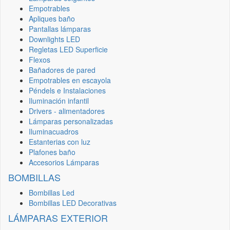
Empotrables
Apliques baño
Pantallas lámparas
Downlights LED
Regletas LED Superficie
Flexos
Bañadores de pared
Empotrables en escayola
Péndels e Instalaciones
Iluminación infantil
Drivers - alimentadores
Lámparas personalizadas
Iluminacuadros
Estanterias con luz
Plafones baño
Accesorios Lámparas
BOMBILLAS
Bombillas Led
Bombillas LED Decorativas
LÁMPARAS EXTERIOR