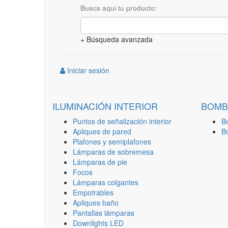
Busca aqui tu producto:
+ Búsqueda avanzada
Iniciar sesión
ILUMINACIÓN INTERIOR
BOMB
Puntos de señalización interior
B
Apliques de pared
B
Plafones y semiplafones
Lámparas de sobremesa
Lámparas de pie
Focos
Lámparas colgantes
Empotrables
Apliques baño
Pantallas lámparas
Downlights LED