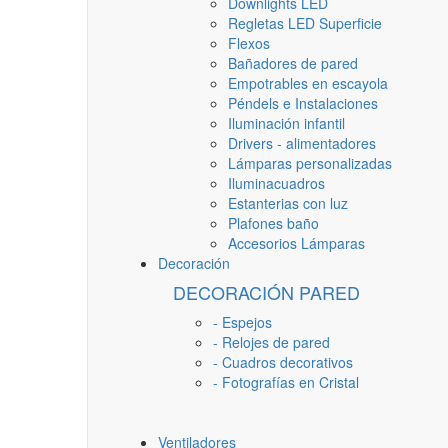
Downlights LED
Regletas LED Superficie
Flexos
Bañadores de pared
Empotrables en escayola
Péndels e Instalaciones
Iluminación infantil
Drivers - alimentadores
Lámparas personalizadas
Iluminacuadros
Estanterias con luz
Plafones baño
Accesorios Lámparas
Decoración
DECORACIÓN PARED
- Espejos
- Relojes de pared
- Cuadros decorativos
- Fotografías en Cristal
Ventiladores