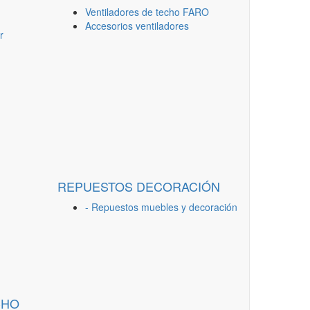
Ventiladores de techo FARO
Accesorios ventiladores
r
REPUESTOS DECORACIÓN
- Repuestos muebles y decoración
CHO