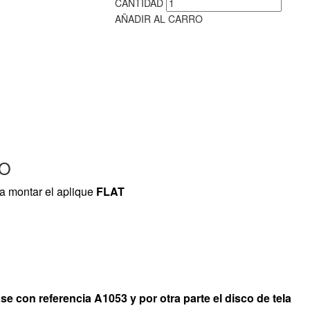
CANTIDAD
AÑADIR AL CARRO
TO
ra montar el
aplique
FLAT
se con referencia A1053 y por otra parte el disco de tela