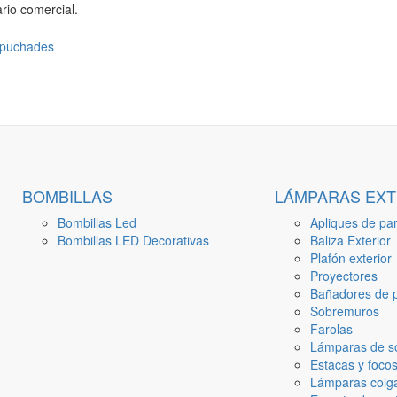
rio comercial.
BOMBILLAS
LÁMPARAS EXT
Bombillas Led
Apliques de par
Bombillas LED Decorativas
Baliza Exterior
Plafón exterior
Proyectores
Bañadores de p
Sobremuros
Farolas
Lámparas de s
Estacas y focos
Lámparas colga