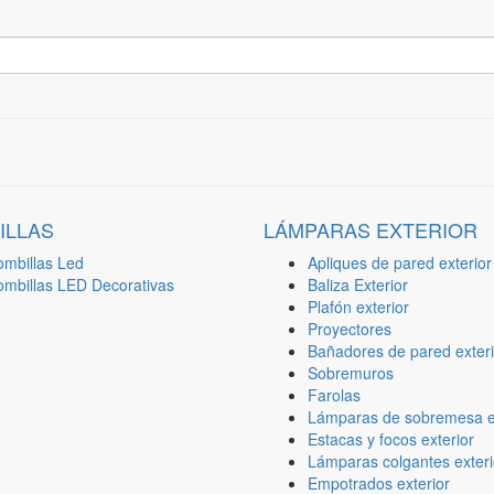
ILLAS
LÁMPARAS EXTERIOR
ombillas Led
Apliques de pared exterior
ombillas LED Decorativas
Baliza Exterior
Plafón exterior
Proyectores
Bañadores de pared exteri
Sobremuros
Farolas
Lámparas de sobremesa ex
Estacas y focos exterior
Lámparas colgantes exteri
Empotrados exterior