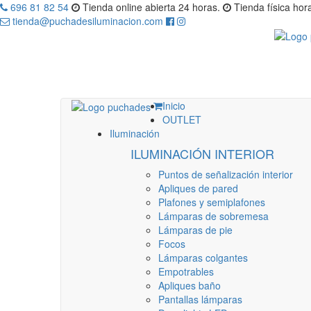
696 81 82 54
Tienda online abierta 24 horas.
Tienda física hora
tienda@puchadesiluminacion.com
Inicio
OUTLET
Iluminación
ILUMINACIÓN INTERIOR
Puntos de señalización interior
Apliques de pared
Plafones y semiplafones
Lámparas de sobremesa
Lámparas de pie
Focos
Lámparas colgantes
Empotrables
Apliques baño
Pantallas lámparas