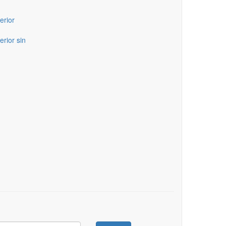
erior
erior sin