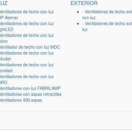
LUZ
EXTERIOR
Ventiladores de techo con luz
- Ventiladores de techo ext
JP Alemar
con luz
Ventiladores de techo con luz
- Ventiladores de techo ext
ightLED
luz
Ventiladores de techo con luz
lion
 Ventilador de techo con luz MDC
Ventiladores de techo con luz
huller
Ventiladores de techo con luz
ioneled
Ventiladores de techo con luz
ARO
 Ventiladores con luz FABRILAMP
Ventiladores con aspas retráctiles
Ventiladores SIN aspas