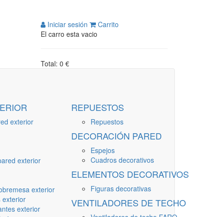
Iniciar sesión
Carrito
El carro esta vacio
Total: 0 €
ERIOR
REPUESTOS
ed exterior
Repuestos
DECORACIÓN PARED
Espejos
Cuadros decorativos
ared exterior
ELEMENTOS DECORATIVOS
Figuras decorativas
obremesa exterior
 exterior
VENTILADORES DE TECHO
ntes exterior