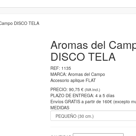
 Campo DISCO TELA
Aromas del Cam
DISCO TELA
REF:
1135
MARCA:
Aromas del Campo
Accesorio aplique FLAT
PRECIO:
90,75 €
(IVA incl.)
PLAZO DE ENTREGA:
4 a 5 días
Envíos GRATIS a partir de 160€ (excepto mu
MEDIDAS