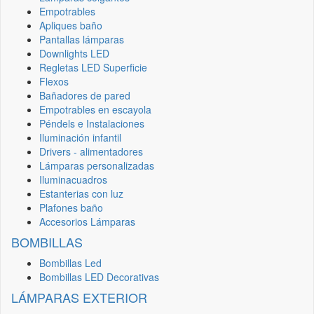
Empotrables
Apliques baño
Pantallas lámparas
Downlights LED
Regletas LED Superficie
Flexos
Bañadores de pared
Empotrables en escayola
Péndels e Instalaciones
Iluminación infantil
Drivers - alimentadores
Lámparas personalizadas
Iluminacuadros
Estanterias con luz
Plafones baño
Accesorios Lámparas
BOMBILLAS
Bombillas Led
Bombillas LED Decorativas
LÁMPARAS EXTERIOR