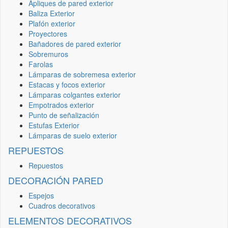
Apliques de pared exterior
Baliza Exterior
Plafón exterior
Proyectores
Bañadores de pared exterior
Sobremuros
Farolas
Lámparas de sobremesa exterior
Estacas y focos exterior
Lámparas colgantes exterior
Empotrados exterior
Punto de señalización
Estufas Exterior
Lámparas de suelo exterior
REPUESTOS
Repuestos
DECORACIÓN PARED
Espejos
Cuadros decorativos
ELEMENTOS DECORATIVOS