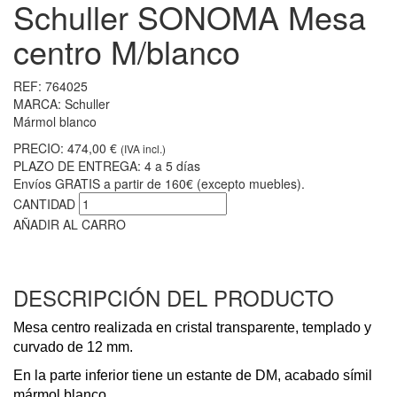
Schuller SONOMA Mesa
centro M/blanco
REF:
764025
MARCA:
Schuller
Mármol blanco
PRECIO:
474,00 €
(IVA incl.)
PLAZO DE ENTREGA:
4 a 5 días
Envíos GRATIS a partir de 160€ (excepto muebles).
CANTIDAD
AÑADIR AL CARRO
DESCRIPCIÓN DEL PRODUCTO
Mesa centro realizada en cristal transparente, templado y
curvado de 12 mm.
En la parte inferior tiene un estante de DM, acabado símil
mármol blanco.