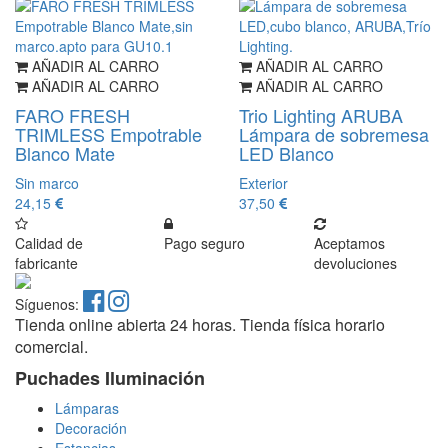
AÑADIR AL CARRO
AÑADIR AL CARRO
AÑADIR AL CARRO
AÑADIR AL CARRO
FARO FRESH
Trio Lighting ARUBA
TRIMLESS Empotrable
Lámpara de sobremesa
Blanco Mate
LED Blanco
Sin marco
Exterior
24,15
37,50
Calidad de
Pago seguro
Aceptamos
fabricante
devoluciones
Síguenos:
Tienda online abierta 24 horas. Tienda física horario
comercial.
Puchades Iluminación
Lámparas
Decoración
Estancias