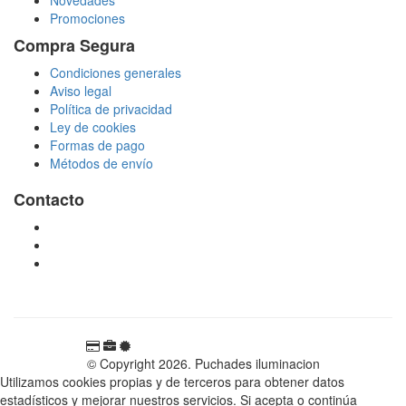
Promociones
Compra Segura
Condiciones generales
Aviso legal
Política de privacidad
Ley de cookies
Formas de pago
Métodos de envío
Contacto
tienda@puchadesiluminacion.com
696 81 82 54
Carretera Rotglà S/N, 46815, Llosa de Ranes, Valencia,
España
© Copyright 2026. Puchades iluminacion
Utilizamos cookies propias y de terceros para obtener datos
estadísticos y mejorar nuestros servicios. Si acepta o continúa