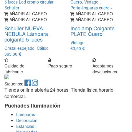
AÑADIR AL CARRO
AÑADIR AL CARRO
AÑADIR AL CARRO
AÑADIR AL CARRO
Schuller NUEVA
Incolamp Colgante
NEBULA Lámpara
PLATE Cuero
colgante 5 luces
Vintage
Cristal espejado. Cálido
63,90
365,00
Calidad de
Pago seguro
Aceptamos
fabricante
devoluciones
Síguenos:
Tienda online abierta 24 horas. Tienda física horario
comercial.
Puchades Iluminación
Lámparas
Decoración
Estancias
Novedades