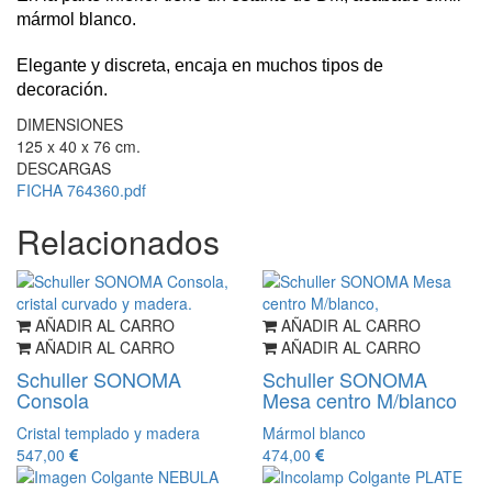
mármol blanco.
Elegante y discreta, encaja en muchos tipos de
decoración.
DIMENSIONES
125 x 40 x 76 cm.
DESCARGAS
FICHA 764360.pdf
Relacionados
AÑADIR AL CARRO
AÑADIR AL CARRO
AÑADIR AL CARRO
AÑADIR AL CARRO
Schuller SONOMA
Schuller SONOMA
Consola
Mesa centro M/blanco
Cristal templado y madera
Mármol blanco
547,00
474,00