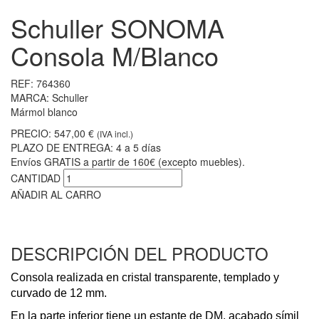
Schuller SONOMA
Consola M/Blanco
REF:
764360
MARCA:
Schuller
Mármol blanco
PRECIO:
547,00 €
(IVA incl.)
PLAZO DE ENTREGA:
4 a 5 días
Envíos GRATIS a partir de 160€ (excepto muebles).
CANTIDAD
AÑADIR AL CARRO
DESCRIPCIÓN DEL PRODUCTO
Consola realizada en cristal transparente, templado y
curvado de 12 mm.
En la parte inferior tiene un estante de DM, acabado símil