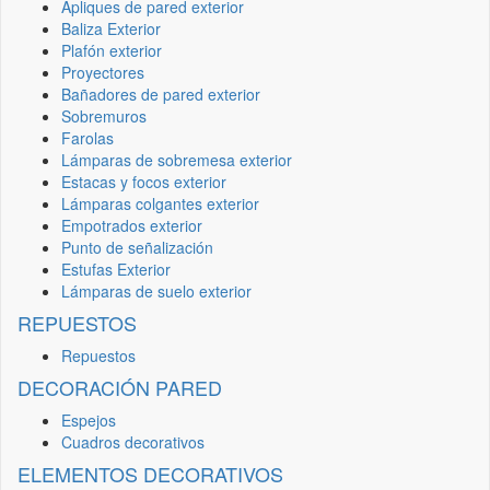
Apliques de pared exterior
Baliza Exterior
Plafón exterior
Proyectores
Bañadores de pared exterior
Sobremuros
Farolas
Lámparas de sobremesa exterior
Estacas y focos exterior
Lámparas colgantes exterior
Empotrados exterior
Punto de señalización
Estufas Exterior
Lámparas de suelo exterior
REPUESTOS
Repuestos
DECORACIÓN PARED
Espejos
Cuadros decorativos
ELEMENTOS DECORATIVOS