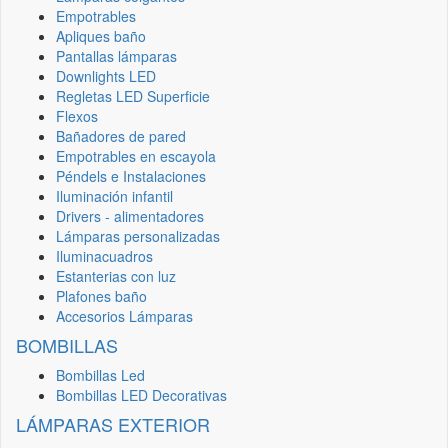
Empotrables
Apliques baño
Pantallas lámparas
Downlights LED
Regletas LED Superficie
Flexos
Bañadores de pared
Empotrables en escayola
Péndels e Instalaciones
Iluminación infantil
Drivers - alimentadores
Lámparas personalizadas
Iluminacuadros
Estanterias con luz
Plafones baño
Accesorios Lámparas
BOMBILLAS
Bombillas Led
Bombillas LED Decorativas
LÁMPARAS EXTERIOR