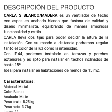
DESCRIPCIÓN DEL PRODUCTO
CARLA S BLANCO/MADERA
es un ventilador de techo
con aspas en acabado blanco que fusiona de calidad y
diseño minimalista, equilibrando de manera armoniosa
funcionalidad y estilo.
CARLA lleva dos tijas para poder decidir la altura de la
instalación. Con su mando a distancia podremos regular
tanto el color de la luz como la intensidad.
Con IP44, podemos instalarlo en terrazas y porches
exteriores y es apto para instalar en techos inclinados de
hasta 15º.
Ideal para instalar en habitaciones de menos de 15 m2.
Características:
Material:
Metal
Color:
Blanco
Acabado:
Mate
Peso bruto:
5,25 kg
Peso neto:
3,7 kg
Largo:
44