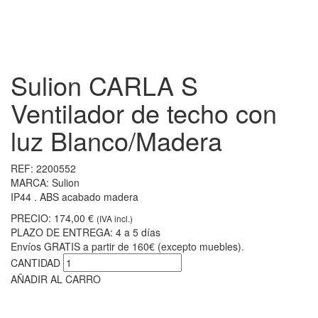
Sulion CARLA S
Ventilador de techo con
luz Blanco/Madera
REF:
2200552
MARCA:
Sulion
IP44 . ABS acabado madera
PRECIO:
174,00 €
(IVA incl.)
PLAZO DE ENTREGA:
4 a 5 días
Envíos GRATIS a partir de 160€ (excepto muebles).
CANTIDAD
AÑADIR AL CARRO