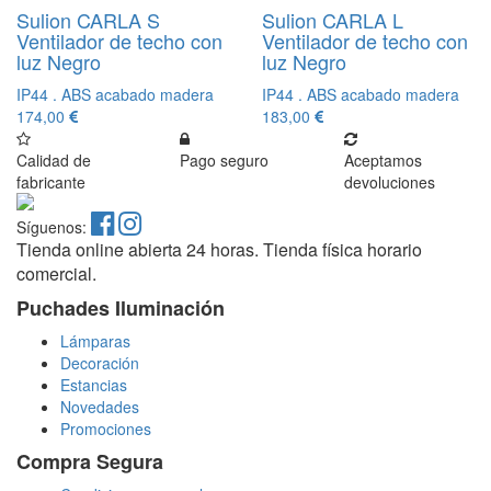
Sulion CARLA S
Sulion CARLA L
Ventilador de techo con
Ventilador de techo con
luz Negro
luz Negro
IP44 . ABS acabado madera
IP44 . ABS acabado madera
174,00
183,00
Calidad de
Pago seguro
Aceptamos
fabricante
devoluciones
Síguenos:
Tienda online abierta 24 horas. Tienda física horario
comercial.
Puchades Iluminación
Lámparas
Decoración
Estancias
Novedades
Promociones
Compra Segura