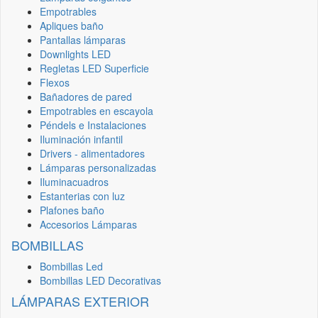
Empotrables
Apliques baño
Pantallas lámparas
Downlights LED
Regletas LED Superficie
Flexos
Bañadores de pared
Empotrables en escayola
Péndels e Instalaciones
Iluminación infantil
Drivers - alimentadores
Lámparas personalizadas
Iluminacuadros
Estanterias con luz
Plafones baño
Accesorios Lámparas
BOMBILLAS
Bombillas Led
Bombillas LED Decorativas
LÁMPARAS EXTERIOR