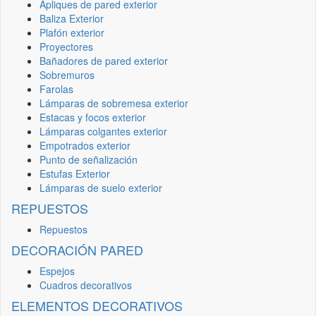
Apliques de pared exterior
Baliza Exterior
Plafón exterior
Proyectores
Bañadores de pared exterior
Sobremuros
Farolas
Lámparas de sobremesa exterior
Estacas y focos exterior
Lámparas colgantes exterior
Empotrados exterior
Punto de señalización
Estufas Exterior
Lámparas de suelo exterior
REPUESTOS
Repuestos
DECORACIÓN PARED
Espejos
Cuadros decorativos
ELEMENTOS DECORATIVOS