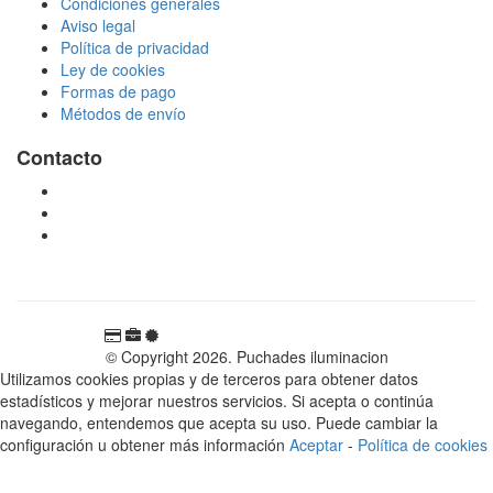
Condiciones generales
Aviso legal
Política de privacidad
Ley de cookies
Formas de pago
Métodos de envío
Contacto
tienda@puchadesiluminacion.com
696 81 82 54
Carretera Rotglà S/N, 46815, Llosa de Ranes, Valencia,
España
© Copyright 2026. Puchades iluminacion
Utilizamos cookies propias y de terceros para obtener datos
estadísticos y mejorar nuestros servicios. Si acepta o continúa
navegando, entendemos que acepta su uso. Puede cambiar la
configuración u obtener más información
Aceptar
-
Política de cookies