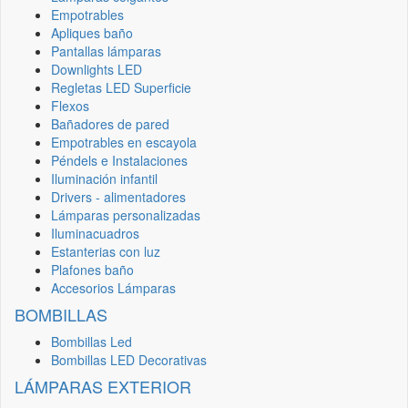
Empotrables
Apliques baño
Pantallas lámparas
Downlights LED
Regletas LED Superficie
Flexos
Bañadores de pared
Empotrables en escayola
Péndels e Instalaciones
Iluminación infantil
Drivers - alimentadores
Lámparas personalizadas
Iluminacuadros
Estanterias con luz
Plafones baño
Accesorios Lámparas
BOMBILLAS
Bombillas Led
Bombillas LED Decorativas
LÁMPARAS EXTERIOR