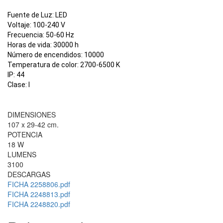
Fuente de Luz:
LED
Voltaje:
100-240
V
Frecuencia:
50-60 Hz
Horas de vida:
30000 h
Número de encendidos:
10000
Temperatura de color:
2700-6500 K
IP:
44
Clase:
I
DIMENSIONES
107 x 29-42 cm.
POTENCIA
18 W
LUMENS
3100
DESCARGAS
FICHA 2258806.pdf
FICHA 2248813.pdf
FICHA 2248820.pdf