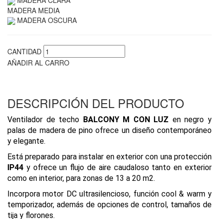
MADERA CLARA
MADERA MEDIA
MADERA OSCURA
CANTIDAD
AÑADIR AL CARRO
DESCRIPCIÓN DEL PRODUCTO
Ventilador de techo
BALCONY
M
CON LUZ
en negro y
palas de madera de pino ofrece un diseño contemporáneo
y elegante.
Está preparado para instalar en exterior con una protección
IP44
y ofrece un flujo de aire caudaloso tanto en exterior
como en interior, para zonas de 13 a 20 m2.
Incorpora motor DC ultrasilencioso, función cool & warm y
temporizador, además de opciones de control, tamaños de
tija y florones.