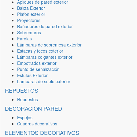
Apliques de pared exterior
Baliza Exterior
Plafón exterior
Proyectores
Bañadores de pared exterior
Sobremuros
Farolas
Lámparas de sobremesa exterior
Estacas y focos exterior
Lámparas colgantes exterior
Empotrados exterior
Punto de señalización
Estufas Exterior
Lámparas de suelo exterior
REPUESTOS
Repuestos
DECORACIÓN PARED
Espejos
Cuadros decorativos
ELEMENTOS DECORATIVOS