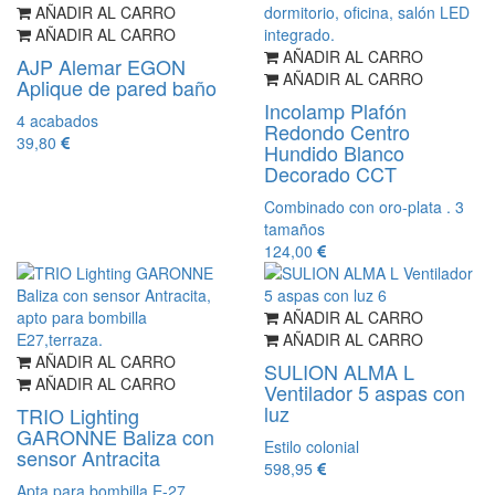
AÑADIR AL CARRO
AÑADIR AL CARRO
AÑADIR AL CARRO
AJP Alemar EGON
AÑADIR AL CARRO
Aplique de pared baño
Incolamp Plafón
4 acabados
Redondo Centro
39,80
Hundido Blanco
Decorado CCT
Combinado con oro-plata . 3
tamaños
124,00
AÑADIR AL CARRO
AÑADIR AL CARRO
AÑADIR AL CARRO
SULION ALMA L
AÑADIR AL CARRO
Ventilador 5 aspas con
luz
TRIO Lighting
GARONNE Baliza con
Estilo colonial
sensor Antracita
598,95
Apta para bombilla E-27