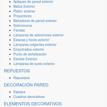
Apliques de pared exterior
Baliza Exterior
Plafón exterior
Proyectores
Bañadores de pared exterior
Sobremuros
Farolas
Lámparas de sobremesa exterior
Estacas y focos exterior
Lámparas colgantes exterior
Empotrados exterior
Punto de señalización
Estufas Exterior
Lámparas de suelo exterior
REPUESTOS
Repuestos
DECORACIÓN PARED
Espejos
Cuadros decorativos
ELEMENTOS DECORATIVOS