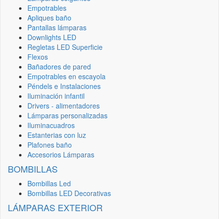
Empotrables
Apliques baño
Pantallas lámparas
Downlights LED
Regletas LED Superficie
Flexos
Bañadores de pared
Empotrables en escayola
Péndels e Instalaciones
Iluminación infantil
Drivers - alimentadores
Lámparas personalizadas
Iluminacuadros
Estanterias con luz
Plafones baño
Accesorios Lámparas
BOMBILLAS
Bombillas Led
Bombillas LED Decorativas
LÁMPARAS EXTERIOR