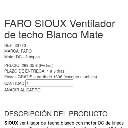
FARO SIOUX Ventilador
de techo Blanco Mate
REF:
33770
MARCA:
FARO
Motor DC - 3 aspas
PRECIO:
269,35 €
(IVA incl.)
PLAZO DE ENTREGA:
4 a 5 días
Envíos GRATIS a partir de 160€ (excepto muebles).
CANTIDAD
AÑADIR AL CARRO
DESCRIPCIÓN DEL PRODUCTO
SIOUX
ventilador de techo b
lanco con motor DC de líneas