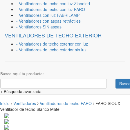
- Ventiladores de techo con luz Zioneled
- Ventiladores de techo con luz FARO
- Ventiladores con luz FABRILAMP
- Ventiladores con aspas retráctiles
- Ventiladores SIN aspas
VENTILADORES DE TECHO EXTERIOR
- Ventiladores de techo exterior con luz
- Ventiladores de techo exterior sin luz
Busca aqui tu producto:
Busca
+ Búsqueda avanzada
Inicio
Ventiladores
Ventiladores de techo FARO
FARO SIOUX
Ventilador de techo Blanco Mate