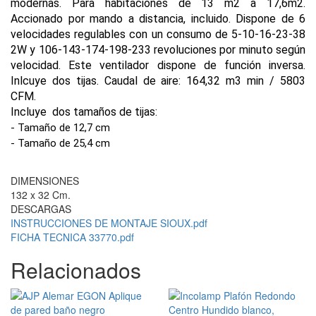
modernas. Para habitaciones de 13 m2 a 17,6m2.
Accionado por mando a distancia, incluido. Dispone de 6
velocidades regulables con un consumo de 5-10-16-23-38
2W y 106-143-174-198-233 revoluciones por minuto según
velocidad. Este ventilador dispone de función inversa.
Inlcuye dos tijas. Caudal de aire: 164,32 m3 min / 5803
CFM.
Incluye dos tamaños de tijas:
- Tamaño de 12,7 cm
- Tamaño de 25,4 cm
DIMENSIONES
132 x 32 Cm.
DESCARGAS
INSTRUCCIONES DE MONTAJE SIOUX.pdf
FICHA TECNICA 33770.pdf
Relacionados