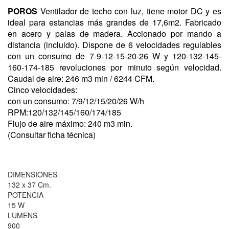
POROS
Ventilador de techo con luz, tiene motor DC y es
ideal para estancias más grandes de 17,6m2. Fabricado
en acero y palas de madera. Accionado por mando a
distancia (incluido). Dispone de 6 velocidades regulables
con un consumo de 7-9-12-15-20-26 W y 120-132-145-
160-174-185 revoluciones por minuto según velocidad.
Caudal de aire: 246 m3 min / 6244 CFM.
Cinco velocidades:
con un consumo:
7/9/12/15/20/26 W/h
RPM:120/132/145/160/174/185
Flujo de aire máximo: 240 m3 min.
(Consultar ficha técnica)
DIMENSIONES
132 x 37 Cm.
POTENCIA
15 W
LUMENS
900