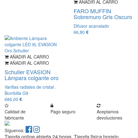
AÑADIR AL CARRO
FARO MUFFIN
Sobremuro Gris Oscuro
Difusor acanalado
66,80
AÑADIR AL CARRO
AÑADIR AL CARRO
Schuller EVASION
Lámpara colgante oro
Varillas radiales de cristal .
Bombilla G9
686,00
Calidad de
Pago seguro
Aceptamos
fabricante
devoluciones
Síguenos:
Tienda online abierta 24 horas. Tienda física horario