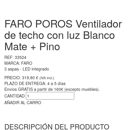
FARO POROS Ventilador
de techo con luz Blanco
Mate + Pino
REF:
33524
MARCA:
FARO
3 aspas - LED integrado
PRECIO:
319,80 €
(IVA incl.)
PLAZO DE ENTREGA:
4 a 5 días
Envíos GRATIS a partir de 160€ (excepto muebles).
CANTIDAD
AÑADIR AL CARRO
DESCRIPCIÓN DEL PRODUCTO