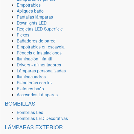
Empotrables
Apliques baño
Pantallas lámparas
Downlights LED
Regletas LED Superficie
Flexos
Bañadores de pared
Empotrables en escayola
Péndels e Instalaciones
Iluminación infantil
Drivers - alimentadores
Lámparas personalizadas
Iluminacuadros
Estanterias con luz
Plafones baño
Accesorios Lámparas
BOMBILLAS
Bombillas Led
Bombillas LED Decorativas
LÁMPARAS EXTERIOR