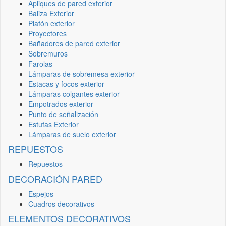
Apliques de pared exterior
Baliza Exterior
Plafón exterior
Proyectores
Bañadores de pared exterior
Sobremuros
Farolas
Lámparas de sobremesa exterior
Estacas y focos exterior
Lámparas colgantes exterior
Empotrados exterior
Punto de señalización
Estufas Exterior
Lámparas de suelo exterior
REPUESTOS
Repuestos
DECORACIÓN PARED
Espejos
Cuadros decorativos
ELEMENTOS DECORATIVOS