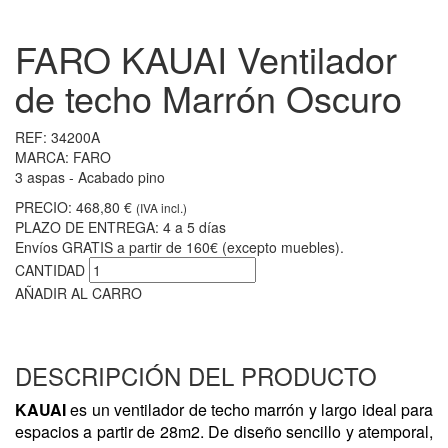
FARO KAUAI Ventilador
de techo Marrón Oscuro
REF:
34200A
MARCA:
FARO
3 aspas - Acabado pino
PRECIO:
468,80 €
(IVA incl.)
PLAZO DE ENTREGA:
4 a 5 días
Envíos GRATIS a partir de 160€ (excepto muebles).
CANTIDAD
AÑADIR AL CARRO
DESCRIPCIÓN DEL PRODUCTO
KAUAI
es un ventilador de techo marrón y largo ideal para
espacios a partir de 28m2. De diseño sencillo y atemporal,