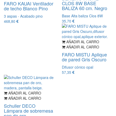
CLOS 8W BASE
FARO KAUAI Ventilador
BALIZA 60 cm. Negro
de techo Blanco Pino
Base Alta baliza Clos 8W
3 aspas - Acabado pino
35,70
468,80
AÑADIR AL CARRO
AÑADIR AL CARRO
FARO MISTU Aplique
de pared Gris Oscuro
Difusor cónico opal
57,35
AÑADIR AL CARRO
AÑADIR AL CARRO
Schuller DECO
Lámpara de sobremesa
pan de oro