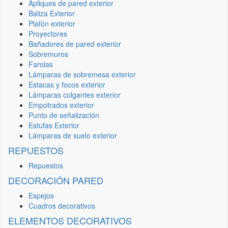
Apliques de pared exterior
Baliza Exterior
Plafón exterior
Proyectores
Bañadores de pared exterior
Sobremuros
Farolas
Lámparas de sobremesa exterior
Estacas y focos exterior
Lámparas colgantes exterior
Empotrados exterior
Punto de señalización
Estufas Exterior
Lámparas de suelo exterior
REPUESTOS
Repuestos
DECORACIÓN PARED
Espejos
Cuadros decorativos
ELEMENTOS DECORATIVOS