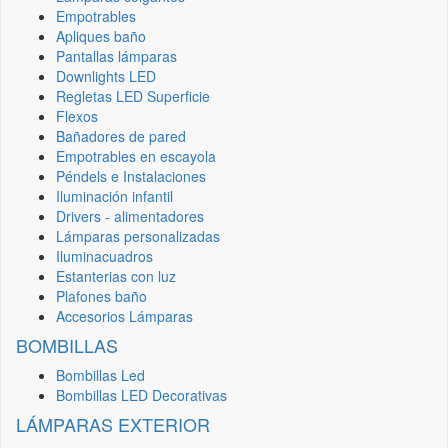
Empotrables
Apliques baño
Pantallas lámparas
Downlights LED
Regletas LED Superficie
Flexos
Bañadores de pared
Empotrables en escayola
Péndels e Instalaciones
Iluminación infantil
Drivers - alimentadores
Lámparas personalizadas
Iluminacuadros
Estanterias con luz
Plafones baño
Accesorios Lámparas
BOMBILLAS
Bombillas Led
Bombillas LED Decorativas
LÁMPARAS EXTERIOR