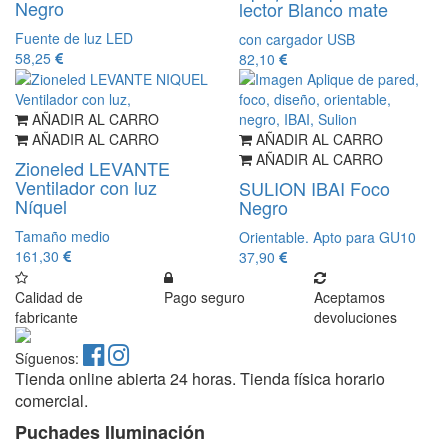
Negro
lector Blanco mate
Fuente de luz LED
con cargador USB
58,25
82,10
AÑADIR AL CARRO
AÑADIR AL CARRO
AÑADIR AL CARRO
AÑADIR AL CARRO
Zioneled LEVANTE
Ventilador con luz
SULION IBAI Foco
Níquel
Negro
Tamaño medio
Orientable. Apto para GU10
161,30
37,90
Calidad de
Pago seguro
Aceptamos
fabricante
devoluciones
Síguenos:
Tienda online abierta 24 horas. Tienda física horario
comercial.
Puchades Iluminación