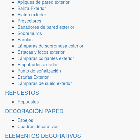
Apliques de pared exterior
Baliza Exterior
Plafón exterior
Proyectores
Bañadores de pared exterior
Sobremuros
Farolas
Lámparas de sobremesa exterior
Estacas y focos exterior
Lámparas colgantes exterior
Empotrados exterior
Punto de señalización
Estufas Exterior
Lámparas de suelo exterior
REPUESTOS
Repuestos
DECORACIÓN PARED
Espejos
Cuadros decorativos
ELEMENTOS DECORATIVOS