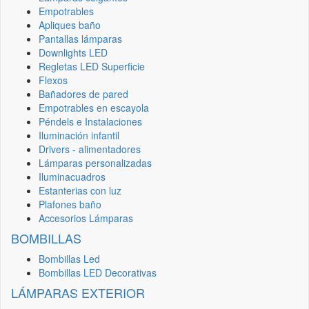
Empotrables
Apliques baño
Pantallas lámparas
Downlights LED
Regletas LED Superficie
Flexos
Bañadores de pared
Empotrables en escayola
Péndels e Instalaciones
Iluminación infantil
Drivers - alimentadores
Lámparas personalizadas
Iluminacuadros
Estanterias con luz
Plafones baño
Accesorios Lámparas
BOMBILLAS
Bombillas Led
Bombillas LED Decorativas
LÁMPARAS EXTERIOR