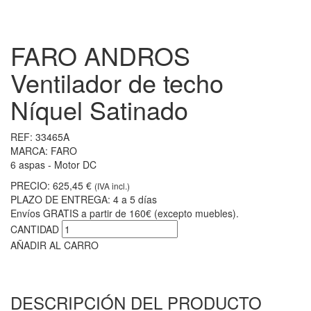
FARO ANDROS
Ventilador de techo
Níquel Satinado
REF:
33465A
MARCA:
FARO
6 aspas - Motor DC
PRECIO:
625,45 €
(IVA incl.)
PLAZO DE ENTREGA:
4 a 5 días
Envíos GRATIS a partir de 160€ (excepto muebles).
CANTIDAD
AÑADIR AL CARRO
DESCRIPCIÓN DEL PRODUCTO