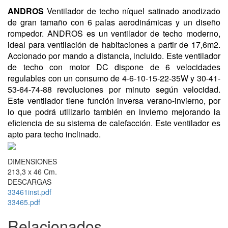
ANDROS
Ventilador de techo níquel satinado anodizado
de gran tamaño con 6 palas aerodinámicas y un diseño
rompedor. ANDROS es un ventilador de techo moderno,
ideal para ventilación de habitaciones a partir de 17,6m2.
Accionado por mando a distancia, incluido. Este ventilador
de techo con motor DC dispone de 6 velocidades
regulables con un consumo de 4-6-10-15-22-35W y 30-41-
53-64-74-88 revoluciones por minuto según velocidad.
Este ventilador tiene función inversa verano-invierno, por
lo que podrá utilizarlo también en invierno mejorando la
eficiencia de su sistema de calefacción. Este ventilador es
apto para techo inclinado.
DIMENSIONES
213,3 x 46 Cm.
DESCARGAS
33461inst.pdf
33465.pdf
Relacionados