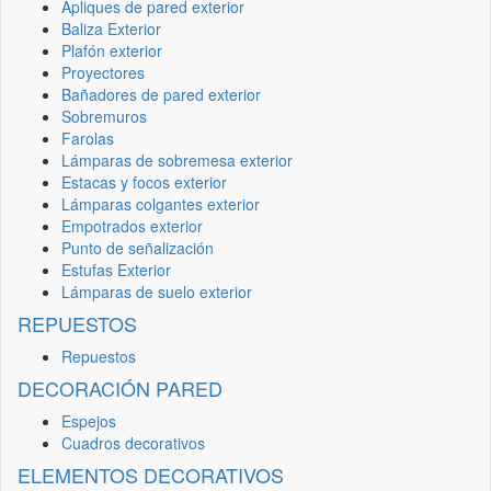
Apliques de pared exterior
Baliza Exterior
Plafón exterior
Proyectores
Bañadores de pared exterior
Sobremuros
Farolas
Lámparas de sobremesa exterior
Estacas y focos exterior
Lámparas colgantes exterior
Empotrados exterior
Punto de señalización
Estufas Exterior
Lámparas de suelo exterior
REPUESTOS
Repuestos
DECORACIÓN PARED
Espejos
Cuadros decorativos
ELEMENTOS DECORATIVOS