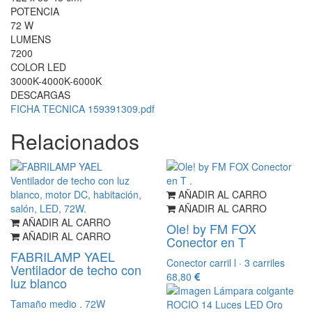
POTENCIA
72 W
LUMENS
7200
COLOR LED
3000K-4000K-6000K
DESCARGAS
FICHA TECNICA 159391309.pdf
Relacionados
AÑADIR AL CARRO
AÑADIR AL CARRO
AÑADIR AL CARRO
Ole! by FM FOX
AÑADIR AL CARRO
Conector en T
FABRILAMP YAEL
Conector carril l · 3 carriles
Ventilador de techo con
68,80
luz blanco
Tamaño medio . 72W