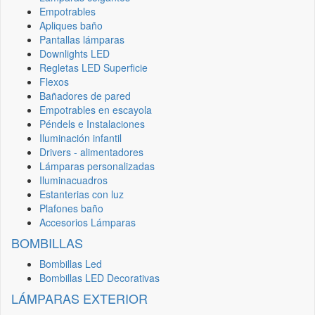
Empotrables
Apliques baño
Pantallas lámparas
Downlights LED
Regletas LED Superficie
Flexos
Bañadores de pared
Empotrables en escayola
Péndels e Instalaciones
Iluminación infantil
Drivers - alimentadores
Lámparas personalizadas
Iluminacuadros
Estanterias con luz
Plafones baño
Accesorios Lámparas
BOMBILLAS
Bombillas Led
Bombillas LED Decorativas
LÁMPARAS EXTERIOR