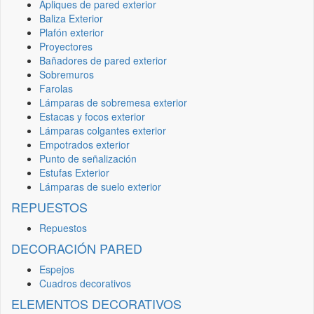
Apliques de pared exterior
Baliza Exterior
Plafón exterior
Proyectores
Bañadores de pared exterior
Sobremuros
Farolas
Lámparas de sobremesa exterior
Estacas y focos exterior
Lámparas colgantes exterior
Empotrados exterior
Punto de señalización
Estufas Exterior
Lámparas de suelo exterior
REPUESTOS
Repuestos
DECORACIÓN PARED
Espejos
Cuadros decorativos
ELEMENTOS DECORATIVOS