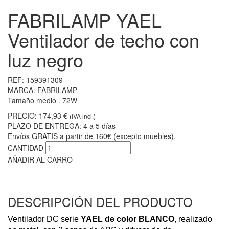
FABRILAMP YAEL
Ventilador de techo con
luz negro
REF:
159391309
MARCA:
FABRILAMP
Tamaño medio . 72W
PRECIO:
174,93 €
(IVA incl.)
PLAZO DE ENTREGA:
4 a 5 días
Envíos GRATIS a partir de 160€ (excepto muebles).
CANTIDAD
AÑADIR AL CARRO
DESCRIPCIÓN DEL PRODUCTO
Ventilador DC serie
YAEL de color BLANCO
, realizado