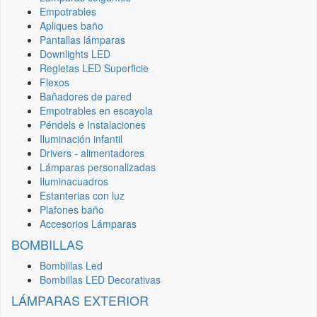
Empotrables
Apliques baño
Pantallas lámparas
Downlights LED
Regletas LED Superficie
Flexos
Bañadores de pared
Empotrables en escayola
Péndels e Instalaciones
Iluminación infantil
Drivers - alimentadores
Lámparas personalizadas
Iluminacuadros
Estanterias con luz
Plafones baño
Accesorios Lámparas
BOMBILLAS
Bombillas Led
Bombillas LED Decorativas
LÁMPARAS EXTERIOR