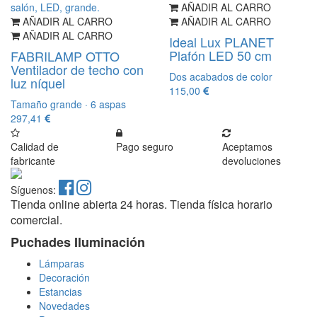
AÑADIR AL CARRO
AÑADIR AL CARRO
AÑADIR AL CARRO
AÑADIR AL CARRO
Ideal Lux PLANET
Plafón LED 50 cm
FABRILAMP OTTO
Ventilador de techo con
Dos acabados de color
luz níquel
115,00
Tamaño grande · 6 aspas
297,41
Calidad de
Pago seguro
Aceptamos
fabricante
devoluciones
Síguenos:
Tienda online abierta 24 horas. Tienda física horario
comercial.
Puchades Iluminación
Lámparas
Decoración
Estancias
Novedades