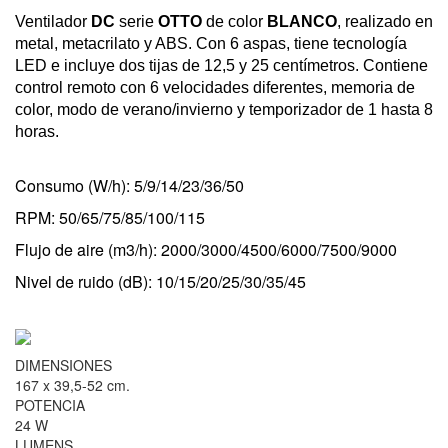
Ventilador
DC
serie
OTTO
de color
BLANCO
, realizado en
metal, metacrilato y ABS. Con 6 aspas, tiene tecnología
LED e incluye dos tijas de 12,5 y 25 centímetros. Contiene
control remoto con 6 velocidades diferentes, memoria de
color, modo de verano/invierno y temporizador de 1 hasta 8
horas.
Consumo (W/h): 5/9/14/23/36/50
RPM: 50/65/75/85/100/115
Flujo de aire (m3/h): 2000/3000/4500/6000/7500/9000
Nivel de ruido (dB): 10/15/20/25/30/35/45
DIMENSIONES
167 x 39,5-52 cm.
POTENCIA
24 W
LUMENS