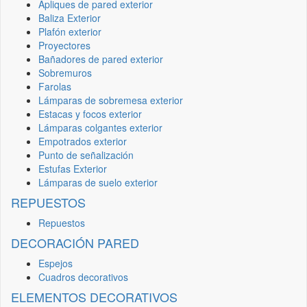
Apliques de pared exterior
Baliza Exterior
Plafón exterior
Proyectores
Bañadores de pared exterior
Sobremuros
Farolas
Lámparas de sobremesa exterior
Estacas y focos exterior
Lámparas colgantes exterior
Empotrados exterior
Punto de señalización
Estufas Exterior
Lámparas de suelo exterior
REPUESTOS
Repuestos
DECORACIÓN PARED
Espejos
Cuadros decorativos
ELEMENTOS DECORATIVOS