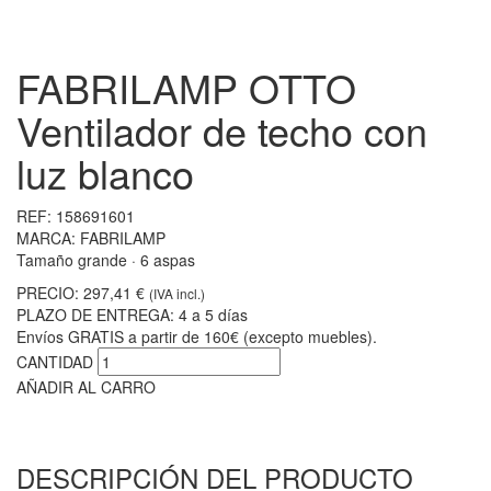
FABRILAMP OTTO
Ventilador de techo con
luz blanco
REF:
158691601
MARCA:
FABRILAMP
Tamaño grande · 6 aspas
PRECIO:
297,41 €
(IVA incl.)
PLAZO DE ENTREGA:
4 a 5 días
Envíos GRATIS a partir de 160€ (excepto muebles).
CANTIDAD
AÑADIR AL CARRO
DESCRIPCIÓN DEL PRODUCTO