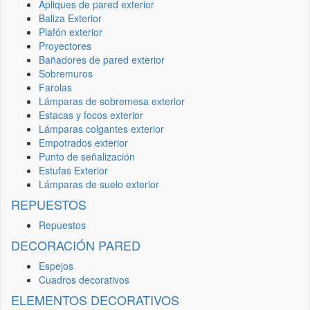
Apliques de pared exterior
Baliza Exterior
Plafón exterior
Proyectores
Bañadores de pared exterior
Sobremuros
Farolas
Lámparas de sobremesa exterior
Estacas y focos exterior
Lámparas colgantes exterior
Empotrados exterior
Punto de señalización
Estufas Exterior
Lámparas de suelo exterior
REPUESTOS
Repuestos
DECORACIÓN PARED
Espejos
Cuadros decorativos
ELEMENTOS DECORATIVOS