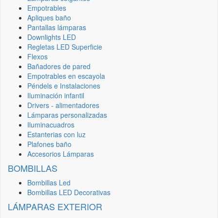
Empotrables
Apliques baño
Pantallas lámparas
Downlights LED
Regletas LED Superficie
Flexos
Bañadores de pared
Empotrables en escayola
Péndels e Instalaciones
Iluminación infantil
Drivers - alimentadores
Lámparas personalizadas
Iluminacuadros
Estanterias con luz
Plafones baño
Accesorios Lámparas
BOMBILLAS
Bombillas Led
Bombillas LED Decorativas
LÁMPARAS EXTERIOR