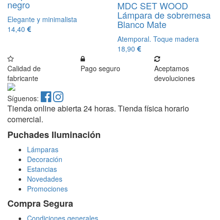
negro
MDC SET WOOD
Lámpara de sobremesa
Elegante y minimalista
Blanco Mate
14,40
Atemporal. Toque madera
18,90
Calidad de
Pago seguro
Aceptamos
fabricante
devoluciones
Síguenos:
Tienda online abierta 24 horas. Tienda física horario
comercial.
Puchades Iluminación
Lámparas
Decoración
Estancias
Novedades
Promociones
Compra Segura
Condiciones generales