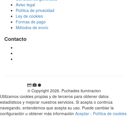
Aviso legal
Política de privacidad
Ley de cookies
Formas de pago
Métodos de envío
Contacto
tienda@puchadesiluminacion.com
696 81 82 54
Carretera Rotglà S/N, 46815, Llosa de Ranes, Valencia,
España
© Copyright 2026. Puchades iluminacion
Utilizamos cookies propias y de terceros para obtener datos
estadísticos y mejorar nuestros servicios. Si acepta o continúa
navegando, entendemos que acepta su uso. Puede cambiar la
configuración u obtener más información
Aceptar
-
Política de cookies