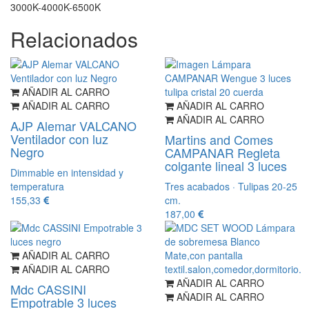
3000K-4000K-6500K
Relacionados
AÑADIR AL CARRO
AÑADIR AL CARRO
AÑADIR AL CARRO
AÑADIR AL CARRO
AJP Alemar VALCANO
Ventilador con luz
Martins and Comes
Negro
CAMPANAR Regleta
colgante lineal 3 luces
Dimmable en intensidad y
temperatura
Tres acabados · Tulipas 20-25
155,33
cm.
187,00
AÑADIR AL CARRO
AÑADIR AL CARRO
AÑADIR AL CARRO
Mdc CASSINI
AÑADIR AL CARRO
Empotrable 3 luces