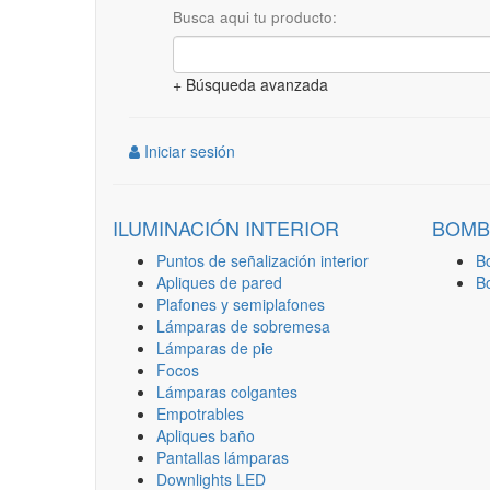
Busca aqui tu producto:
+ Búsqueda avanzada
Iniciar sesión
ILUMINACIÓN INTERIOR
BOMB
Puntos de señalización interior
B
Apliques de pared
B
Plafones y semiplafones
Lámparas de sobremesa
Lámparas de pie
Focos
Lámparas colgantes
Empotrables
Apliques baño
Pantallas lámparas
Downlights LED