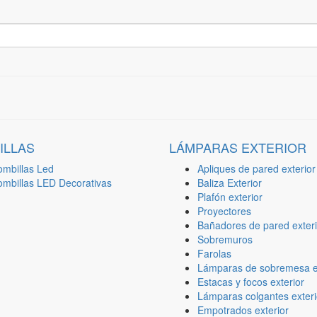
ILLAS
LÁMPARAS EXTERIOR
ombillas Led
Apliques de pared exterior
ombillas LED Decorativas
Baliza Exterior
Plafón exterior
Proyectores
Bañadores de pared exteri
Sobremuros
Farolas
Lámparas de sobremesa ex
Estacas y focos exterior
Lámparas colgantes exteri
Empotrados exterior