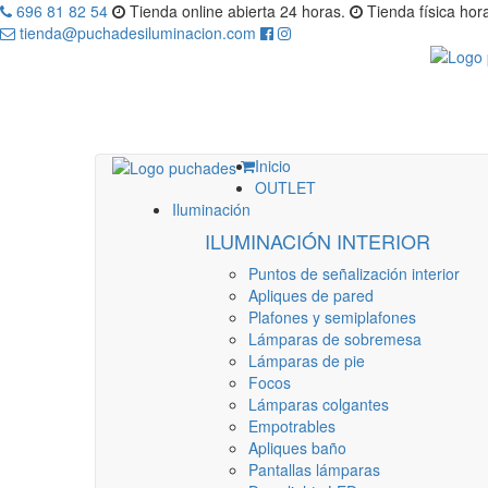
696 81 82 54
Tienda online abierta 24 horas.
Tienda física hora
tienda@puchadesiluminacion.com
Inicio
OUTLET
Iluminación
ILUMINACIÓN INTERIOR
Puntos de señalización interior
Apliques de pared
Plafones y semiplafones
Lámparas de sobremesa
Lámparas de pie
Focos
Lámparas colgantes
Empotrables
Apliques baño
Pantallas lámparas