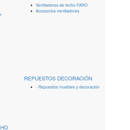
Ventiladores de techo FARO
Accesorios ventiladores
r
REPUESTOS DECORACIÓN
- Repuestos muebles y decoración
CHO