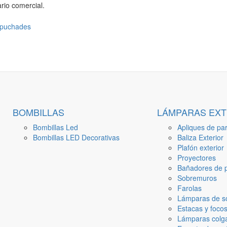
rio comercial.
BOMBILLAS
LÁMPARAS EXT
Bombillas Led
Apliques de par
Bombillas LED Decorativas
Baliza Exterior
Plafón exterior
Proyectores
Bañadores de p
Sobremuros
Farolas
Lámparas de s
Estacas y focos
Lámparas colga