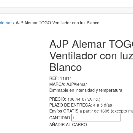
 Alemar
AJP Alemar TOGO Ventilador con luz Blanco
AJP Alemar TO
Ventilador con lu
Blanco
REF:
11814
MARCA:
AJPAlemar
Dimmable en intensidad y temperatura
PRECIO:
106,44 €
(IVA incl.)
PLAZO DE ENTREGA:
4 a 5 días
Envíos GRATIS a partir de 160€ (excepto mu
CANTIDAD
AÑADIR AL CARRO