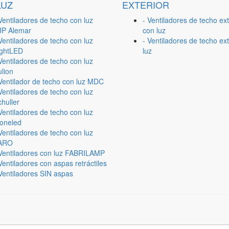
LUZ
EXTERIOR
Ventiladores de techo con luz
- Ventiladores de techo ext
JP Alemar
con luz
Ventiladores de techo con luz
- Ventiladores de techo ext
ightLED
luz
Ventiladores de techo con luz
lion
 Ventilador de techo con luz MDC
Ventiladores de techo con luz
huller
Ventiladores de techo con luz
ioneled
Ventiladores de techo con luz
ARO
 Ventiladores con luz FABRILAMP
Ventiladores con aspas retráctiles
Ventiladores SIN aspas