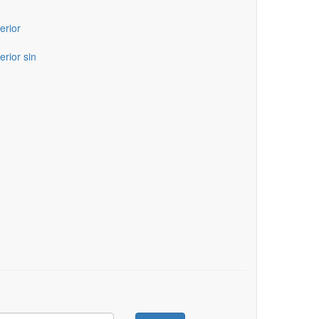
erior
erior sin