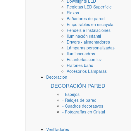
Downlights LED
Regletas LED Superficie
Flexos
Bañadores de pared
Empotrables en escayola
Péndels e Instalaciones
Iluminación infantil
Drivers - alimentadores
Lámparas personalizadas
Iluminacuadros
Estanterias con luz
Plafones baño
Accesorios Lámparas
Decoración
DECORACIÓN PARED
- Espejos
- Relojes de pared
- Cuadros decorativos
- Fotografías en Cristal
Ventiladores