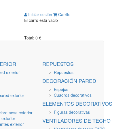
Iniciar sesión
Carrito
El carro esta vacio
Total: 0 €
ERIOR
REPUESTOS
ed exterior
Repuestos
DECORACIÓN PARED
Espejos
Cuadros decorativos
ared exterior
ELEMENTOS DECORATIVOS
Figuras decorativas
obremesa exterior
 exterior
VENTILADORES DE TECHO
ntes exterior