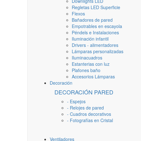
Downlights LED
Regletas LED Superficie
Flexos
Bañadores de pared
Empotrables en escayola
Péndels e Instalaciones
Iluminación infantil
Drivers - alimentadores
Lámparas personalizadas
Iluminacuadros
Estanterias con luz
Plafones baño
Accesorios Lámparas
Decoración
DECORACIÓN PARED
- Espejos
- Relojes de pared
- Cuadros decorativos
- Fotografías en Cristal
Ventiladores