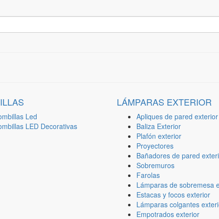
ILLAS
LÁMPARAS EXTERIOR
ombillas Led
Apliques de pared exterior
ombillas LED Decorativas
Baliza Exterior
Plafón exterior
Proyectores
Bañadores de pared exteri
Sobremuros
Farolas
Lámparas de sobremesa ex
Estacas y focos exterior
Lámparas colgantes exteri
Empotrados exterior