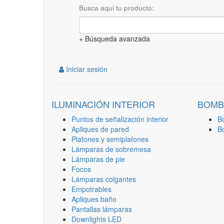
Busca aqui tu producto:
+ Búsqueda avanzada
Iniciar sesión
ILUMINACIÓN INTERIOR
BOMB
Puntos de señalización interior
B
Apliques de pared
B
Plafones y semiplafones
Lámparas de sobremesa
Lámparas de pie
Focos
Lámparas colgantes
Empotrables
Apliques baño
Pantallas lámparas
Downlights LED