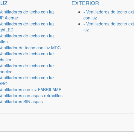
LUZ
EXTERIOR
Ventiladores de techo con luz
- Ventiladores de techo ext
JP Alemar
con luz
Ventiladores de techo con luz
- Ventiladores de techo ext
ightLED
luz
Ventiladores de techo con luz
lion
 Ventilador de techo con luz MDC
Ventiladores de techo con luz
huller
Ventiladores de techo con luz
ioneled
Ventiladores de techo con luz
ARO
 Ventiladores con luz FABRILAMP
Ventiladores con aspas retráctiles
Ventiladores SIN aspas