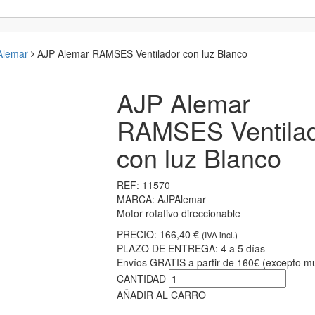
 Alemar
AJP Alemar RAMSES Ventilador con luz Blanco
AJP Alemar
RAMSES Ventila
con luz Blanco
REF:
11570
MARCA:
AJPAlemar
Motor rotativo direccionable
PRECIO:
166,40 €
(IVA incl.)
PLAZO DE ENTREGA:
4 a 5 días
Envíos GRATIS a partir de 160€ (excepto mu
CANTIDAD
AÑADIR AL CARRO