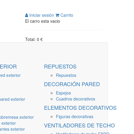
Iniciar sesión
Carrito
El carro esta vacio
Total: 0 €
ERIOR
REPUESTOS
ed exterior
Repuestos
DECORACIÓN PARED
Espejos
Cuadros decorativos
ared exterior
ELEMENTOS DECORATIVOS
Figuras decorativas
obremesa exterior
 exterior
VENTILADORES DE TECHO
ntes exterior