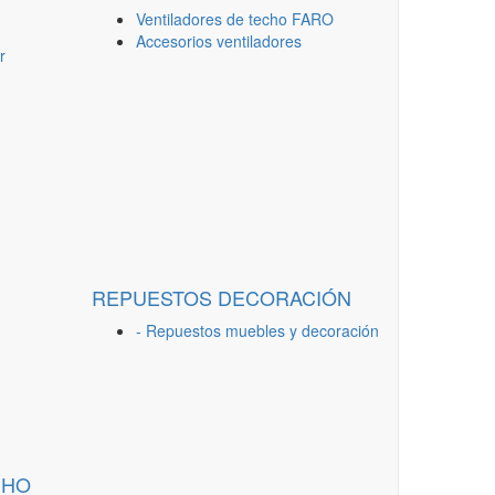
Ventiladores de techo FARO
Accesorios ventiladores
r
REPUESTOS DECORACIÓN
- Repuestos muebles y decoración
CHO