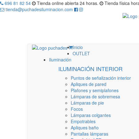
696 81 82 54
Tienda online abierta 24 horas.
Tienda física hora
tienda@puchadesiluminacion.com
Inicio
OUTLET
Iluminación
ILUMINACIÓN INTERIOR
Puntos de señalización interior
Apliques de pared
Plafones y semiplafones
Lámparas de sobremesa
Lámparas de pie
Focos
Lámparas colgantes
Empotrables
Apliques baño
Pantallas lámparas