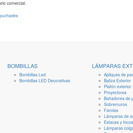
rio comercial.
BOMBILLAS
LÁMPARAS EXT
Bombillas Led
Apliques de par
Bombillas LED Decorativas
Baliza Exterior
Plafón exterior
Proyectores
Bañadores de p
Sobremuros
Farolas
Lámparas de s
Estacas y focos
Lámparas colga