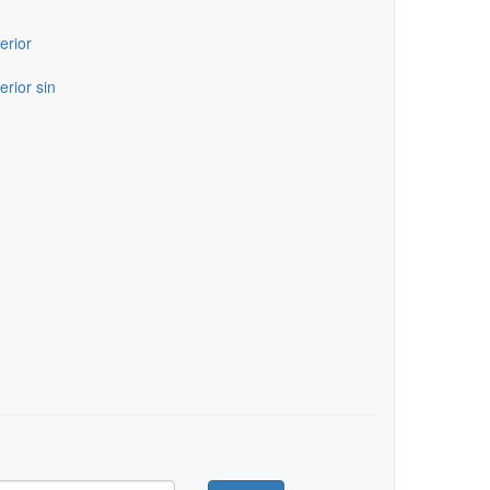
erior
erior sin