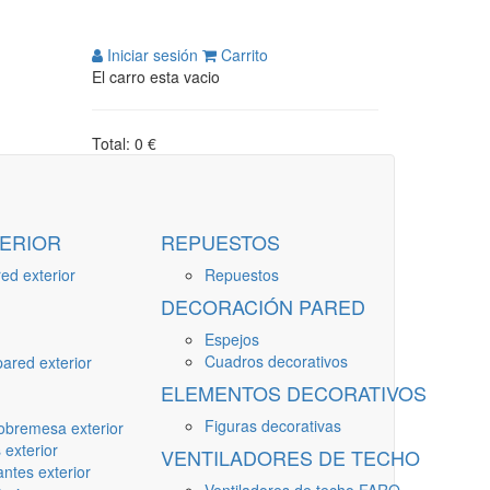
Iniciar sesión
Carrito
El carro esta vacio
Total: 0 €
ERIOR
REPUESTOS
ed exterior
Repuestos
DECORACIÓN PARED
Espejos
Cuadros decorativos
ared exterior
ELEMENTOS DECORATIVOS
Figuras decorativas
obremesa exterior
 exterior
VENTILADORES DE TECHO
ntes exterior