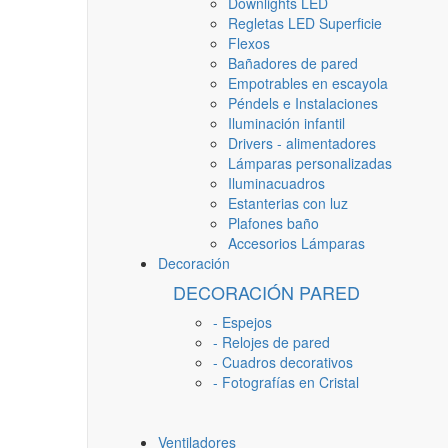
Downlights LED
Regletas LED Superficie
Flexos
Bañadores de pared
Empotrables en escayola
Péndels e Instalaciones
Iluminación infantil
Drivers - alimentadores
Lámparas personalizadas
Iluminacuadros
Estanterias con luz
Plafones baño
Accesorios Lámparas
Decoración
DECORACIÓN PARED
- Espejos
- Relojes de pared
- Cuadros decorativos
- Fotografías en Cristal
Ventiladores