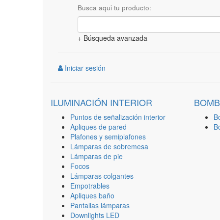
Busca aqui tu producto:
+ Búsqueda avanzada
Iniciar sesión
ILUMINACIÓN INTERIOR
BOMB
Puntos de señalización interior
B
Apliques de pared
B
Plafones y semiplafones
Lámparas de sobremesa
Lámparas de pie
Focos
Lámparas colgantes
Empotrables
Apliques baño
Pantallas lámparas
Downlights LED