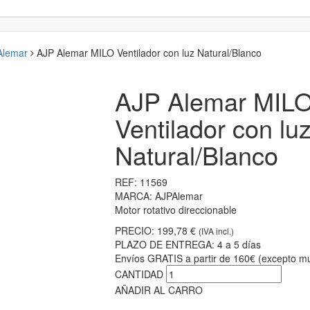
 Alemar
AJP Alemar MILO Ventilador con luz Natural/Blanco
AJP Alemar MIL
Ventilador con lu
Natural/Blanco
REF:
11569
MARCA:
AJPAlemar
Motor rotativo direccionable
PRECIO:
199,78 €
(IVA incl.)
PLAZO DE ENTREGA:
4 a 5 días
Envíos GRATIS a partir de 160€ (excepto mu
CANTIDAD
AÑADIR AL CARRO