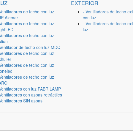
LUZ
EXTERIOR
Ventiladores de techo con luz
- Ventiladores de techo ext
JP Alemar
con luz
Ventiladores de techo con luz
- Ventiladores de techo ext
ightLED
luz
Ventiladores de techo con luz
lion
 Ventilador de techo con luz MDC
Ventiladores de techo con luz
huller
Ventiladores de techo con luz
ioneled
Ventiladores de techo con luz
ARO
 Ventiladores con luz FABRILAMP
Ventiladores con aspas retráctiles
Ventiladores SIN aspas