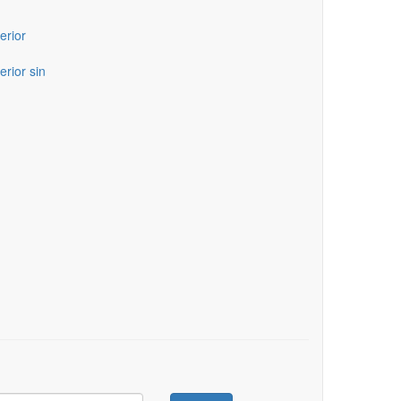
erior
erior sin