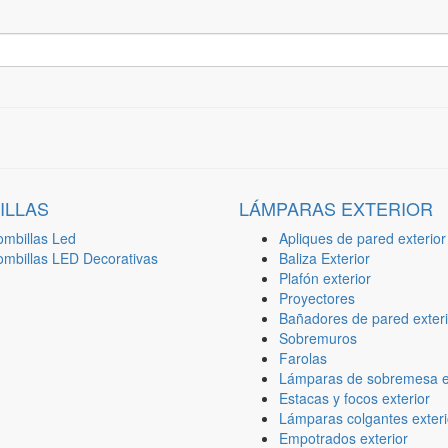
ILLAS
LÁMPARAS EXTERIOR
ombillas Led
Apliques de pared exterior
ombillas LED Decorativas
Baliza Exterior
Plafón exterior
Proyectores
Bañadores de pared exteri
Sobremuros
Farolas
Lámparas de sobremesa ex
Estacas y focos exterior
Lámparas colgantes exteri
Empotrados exterior