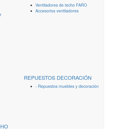
Ventiladores de techo FARO
Accesorios ventiladores
r
REPUESTOS DECORACIÓN
- Repuestos muebles y decoración
CHO