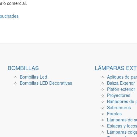
rio comercial.
BOMBILLAS
LÁMPARAS EXT
Bombillas Led
Apliques de par
Bombillas LED Decorativas
Baliza Exterior
Plafón exterior
Proyectores
Bañadores de p
Sobremuros
Farolas
Lámparas de s
Estacas y focos
Lámparas colga