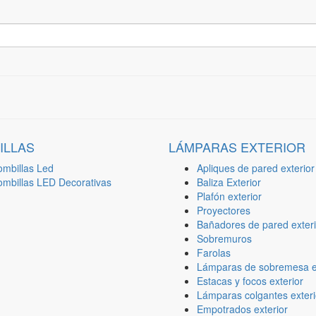
ILLAS
LÁMPARAS EXTERIOR
ombillas Led
Apliques de pared exterior
ombillas LED Decorativas
Baliza Exterior
Plafón exterior
Proyectores
Bañadores de pared exteri
Sobremuros
Farolas
Lámparas de sobremesa ex
Estacas y focos exterior
Lámparas colgantes exteri
Empotrados exterior