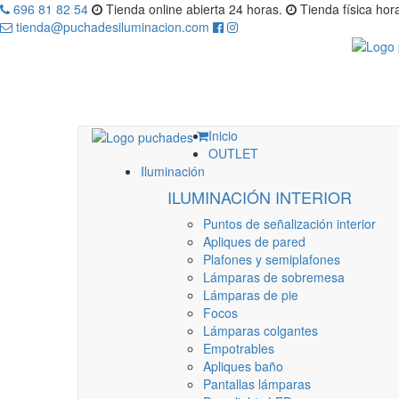
696 81 82 54
Tienda online abierta 24 horas.
Tienda física hora
tienda@puchadesiluminacion.com
Inicio
OUTLET
Iluminación
ILUMINACIÓN INTERIOR
Puntos de señalización interior
Apliques de pared
Plafones y semiplafones
Lámparas de sobremesa
Lámparas de pie
Focos
Lámparas colgantes
Empotrables
Apliques baño
Pantallas lámparas