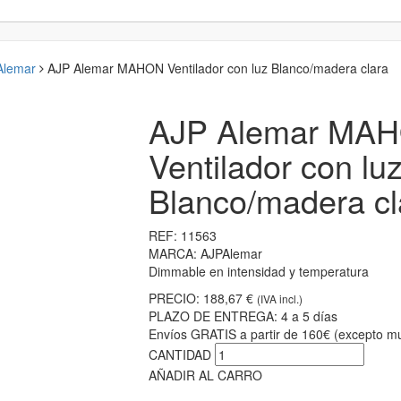
 Alemar
AJP Alemar MAHON Ventilador con luz Blanco/madera clara
AJP Alemar MA
Ventilador con lu
Blanco/madera cl
REF:
11563
MARCA:
AJPAlemar
Dimmable en intensidad y temperatura
PRECIO:
188,67 €
(IVA incl.)
PLAZO DE ENTREGA:
4 a 5 días
Envíos GRATIS a partir de 160€ (excepto mu
CANTIDAD
AÑADIR AL CARRO