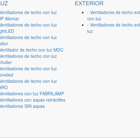
LUZ
EXTERIOR
Ventiladores de techo con luz
- Ventiladores de techo ext
JP Alemar
con luz
Ventiladores de techo con luz
- Ventiladores de techo ext
ightLED
luz
Ventiladores de techo con luz
lion
 Ventilador de techo con luz MDC
Ventiladores de techo con luz
huller
Ventiladores de techo con luz
ioneled
Ventiladores de techo con luz
ARO
 Ventiladores con luz FABRILAMP
Ventiladores con aspas retráctiles
Ventiladores SIN aspas