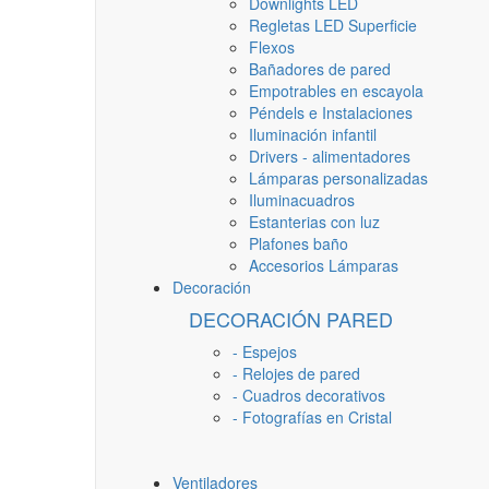
Downlights LED
Regletas LED Superficie
Flexos
Bañadores de pared
Empotrables en escayola
Péndels e Instalaciones
Iluminación infantil
Drivers - alimentadores
Lámparas personalizadas
Iluminacuadros
Estanterias con luz
Plafones baño
Accesorios Lámparas
Decoración
DECORACIÓN PARED
- Espejos
- Relojes de pared
- Cuadros decorativos
- Fotografías en Cristal
Ventiladores