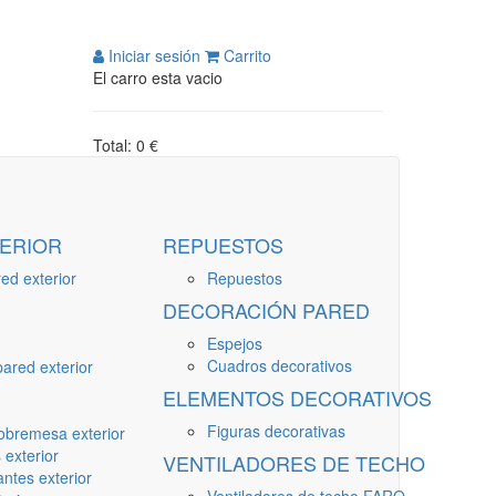
Iniciar sesión
Carrito
El carro esta vacio
Total: 0 €
ERIOR
REPUESTOS
ed exterior
Repuestos
DECORACIÓN PARED
Espejos
Cuadros decorativos
ared exterior
ELEMENTOS DECORATIVOS
Figuras decorativas
obremesa exterior
 exterior
VENTILADORES DE TECHO
ntes exterior