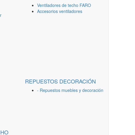
Ventiladores de techo FARO
Accesorios ventiladores
r
REPUESTOS DECORACIÓN
- Repuestos muebles y decoración
CHO