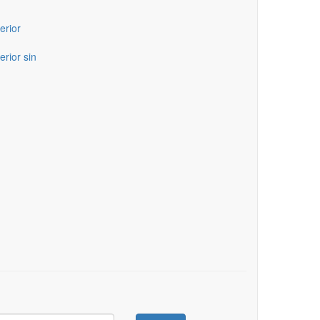
erior
erior sin