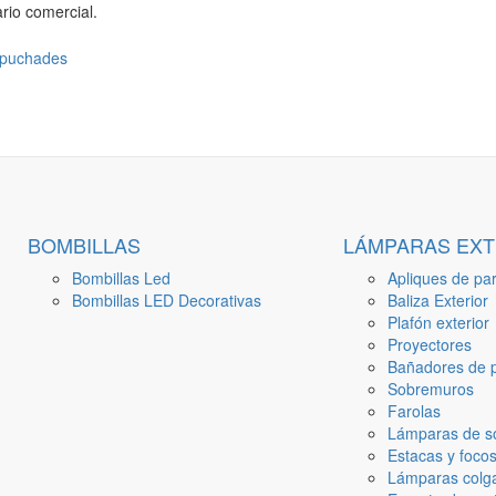
rio comercial.
BOMBILLAS
LÁMPARAS EXT
Bombillas Led
Apliques de par
Bombillas LED Decorativas
Baliza Exterior
Plafón exterior
Proyectores
Bañadores de p
Sobremuros
Farolas
Lámparas de s
Estacas y focos
Lámparas colga