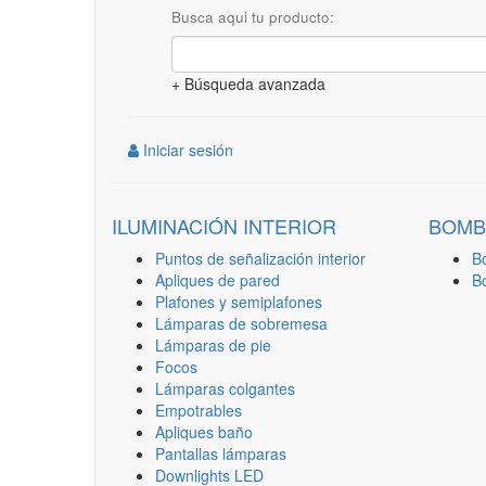
Busca aqui tu producto:
+ Búsqueda avanzada
Iniciar sesión
ILUMINACIÓN INTERIOR
BOMB
Puntos de señalización interior
B
Apliques de pared
B
Plafones y semiplafones
Lámparas de sobremesa
Lámparas de pie
Focos
Lámparas colgantes
Empotrables
Apliques baño
Pantallas lámparas
Downlights LED