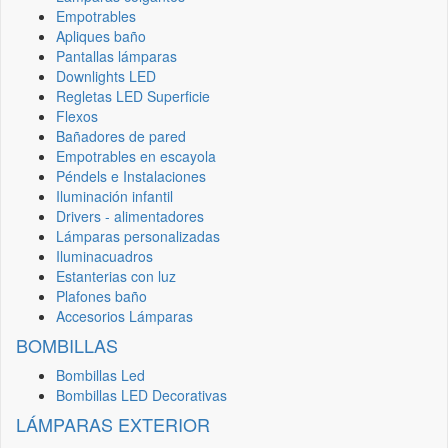
Empotrables
Apliques baño
Pantallas lámparas
Downlights LED
Regletas LED Superficie
Flexos
Bañadores de pared
Empotrables en escayola
Péndels e Instalaciones
Iluminación infantil
Drivers - alimentadores
Lámparas personalizadas
Iluminacuadros
Estanterias con luz
Plafones baño
Accesorios Lámparas
BOMBILLAS
Bombillas Led
Bombillas LED Decorativas
LÁMPARAS EXTERIOR