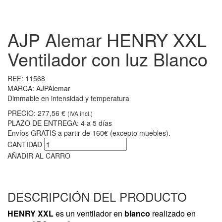
AJP Alemar HENRY XXL
Ventilador con luz Blanco
REF:
11568
MARCA:
AJPAlemar
Dimmable en intensidad y temperatura
PRECIO:
277,56 €
(IVA incl.)
PLAZO DE ENTREGA:
4 a 5 días
Envíos GRATIS a partir de 160€ (excepto muebles).
CANTIDAD
AÑADIR AL CARRO
DESCRIPCIÓN DEL PRODUCTO
HENRY
XXL
es un ventilador en
blanco
realizado en