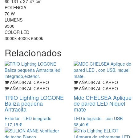
60-131 x 37-47 cm
POTENCIA
70 W
LUMENS
9500
COLOR LED
3000k-4000k-6500k
Relacionados
AÑADIR AL CARRO
AÑADIR AL CARRO
AÑADIR AL CARRO
AÑADIR AL CARRO
TRIO Lighting LOGONE
Mdc CHELSEA Aplique
Baliza pequeña
de pared LED Niquel
Antracita
mate
Exterior · LED integrado
LED integrado - con USB
117,15
68,40