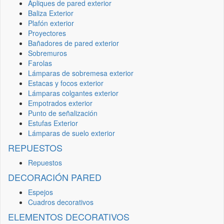
Apliques de pared exterior
Baliza Exterior
Plafón exterior
Proyectores
Bañadores de pared exterior
Sobremuros
Farolas
Lámparas de sobremesa exterior
Estacas y focos exterior
Lámparas colgantes exterior
Empotrados exterior
Punto de señalización
Estufas Exterior
Lámparas de suelo exterior
REPUESTOS
Repuestos
DECORACIÓN PARED
Espejos
Cuadros decorativos
ELEMENTOS DECORATIVOS