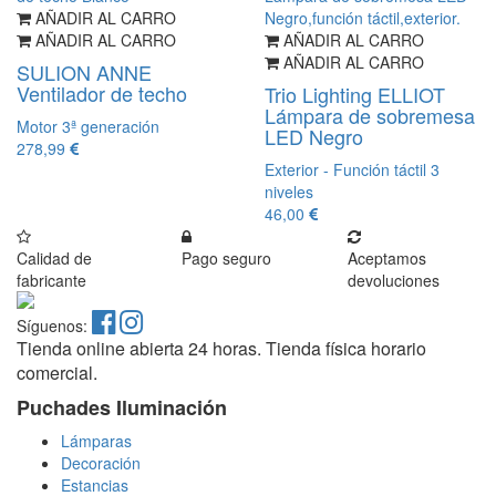
AÑADIR AL CARRO
AÑADIR AL CARRO
AÑADIR AL CARRO
AÑADIR AL CARRO
SULION ANNE
Ventilador de techo
Trio Lighting ELLIOT
Lámpara de sobremesa
Motor 3ª generación
LED Negro
278,99
Exterior - Función táctil 3
niveles
46,00
Calidad de
Pago seguro
Aceptamos
fabricante
devoluciones
Síguenos:
Tienda online abierta 24 horas. Tienda física horario
comercial.
Puchades Iluminación
Lámparas
Decoración
Estancias