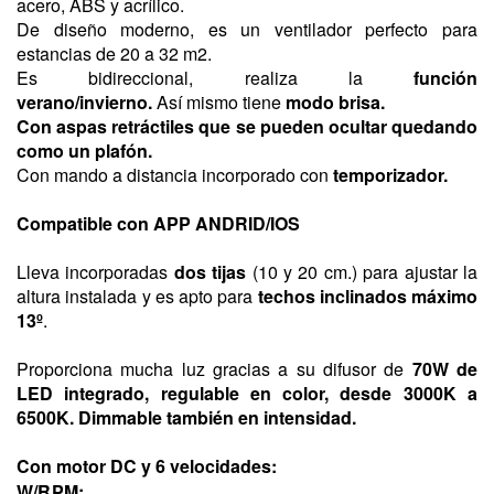
acero, ABS y acrílico.
De diseño moderno, es un ventilador perfecto para
estancias de 20 a 32 m2.
Es bidireccional, realiza la
función
verano/invierno.
Así
mismo tiene
modo brisa.
Con aspas retráctiles que se pueden ocultar quedando
como un plafón.
Con mando a distancia incorporado con
temporizador.
Compatible con APP ANDRID/IOS
Lleva incorporadas
dos tijas
(10 y 20 cm.) para ajustar la
altura instalada y es apto
para
techos inclinados máximo
13º
.
Proporciona mucha luz gracias a su difusor de
70W de
LED integrado, regulable en color, desde 3000K a
6500K.
Dimmable también en intensidad.
Con motor DC y 6 velocidades:
W/RPM:.