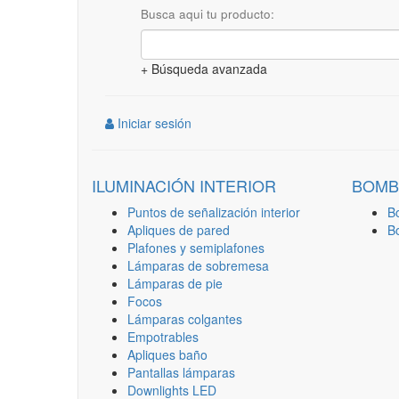
Busca aqui tu producto:
+ Búsqueda avanzada
Iniciar sesión
ILUMINACIÓN INTERIOR
BOMB
Puntos de señalización interior
B
Apliques de pared
B
Plafones y semiplafones
Lámparas de sobremesa
Lámparas de pie
Focos
Lámparas colgantes
Empotrables
Apliques baño
Pantallas lámparas
Downlights LED