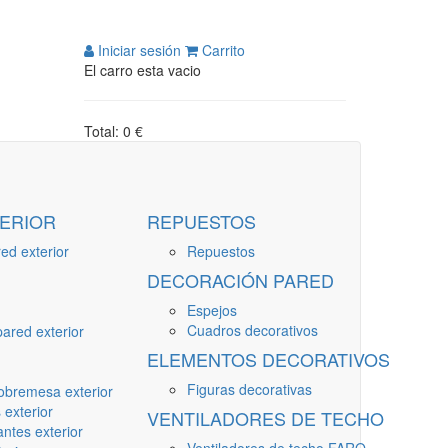
Iniciar sesión
Carrito
El carro esta vacio
Total: 0 €
ERIOR
REPUESTOS
ed exterior
Repuestos
DECORACIÓN PARED
Espejos
Cuadros decorativos
ared exterior
ELEMENTOS DECORATIVOS
Figuras decorativas
obremesa exterior
 exterior
VENTILADORES DE TECHO
ntes exterior