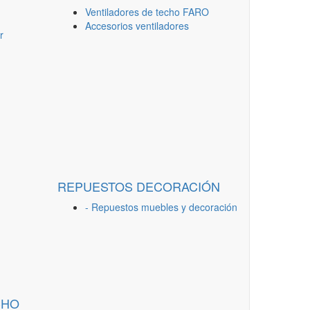
Ventiladores de techo FARO
Accesorios ventiladores
r
REPUESTOS DECORACIÓN
- Repuestos muebles y decoración
CHO