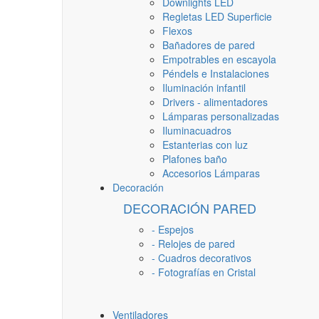
Downlights LED
Regletas LED Superficie
Flexos
Bañadores de pared
Empotrables en escayola
Péndels e Instalaciones
Iluminación infantil
Drivers - alimentadores
Lámparas personalizadas
Iluminacuadros
Estanterias con luz
Plafones baño
Accesorios Lámparas
Decoración
DECORACIÓN PARED
- Espejos
- Relojes de pared
- Cuadros decorativos
- Fotografías en Cristal
Ventiladores