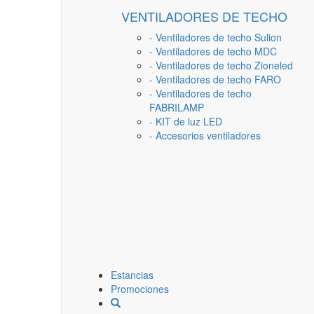
VENTILADORES DE TECHO
- Ventiladores de techo Sulion
- Ventiladores de techo MDC
- Ventiladores de techo Zioneled
- Ventiladores de techo FARO
- Ventiladores de techo
FABRILAMP
- KIT de luz LED
- Accesorios ventiladores
Estancias
Promociones