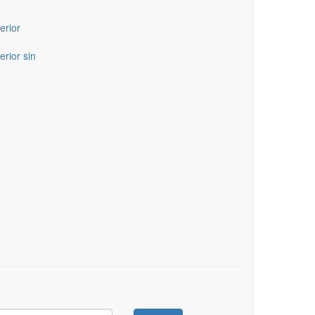
erior
erior sin