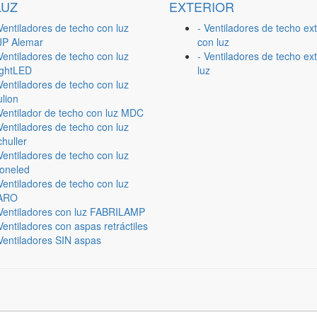
LUZ
EXTERIOR
Ventiladores de techo con luz
- Ventiladores de techo ext
JP Alemar
con luz
Ventiladores de techo con luz
- Ventiladores de techo ext
ightLED
luz
Ventiladores de techo con luz
lion
 Ventilador de techo con luz MDC
Ventiladores de techo con luz
huller
Ventiladores de techo con luz
ioneled
Ventiladores de techo con luz
ARO
 Ventiladores con luz FABRILAMP
Ventiladores con aspas retráctiles
Ventiladores SIN aspas