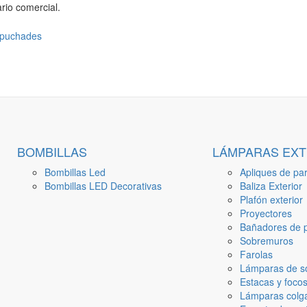
rio comercial.
BOMBILLAS
LÁMPARAS EXT
Bombillas Led
Apliques de par
Bombillas LED Decorativas
Baliza Exterior
Plafón exterior
Proyectores
Bañadores de p
Sobremuros
Farolas
Lámparas de s
Estacas y focos
Lámparas colga