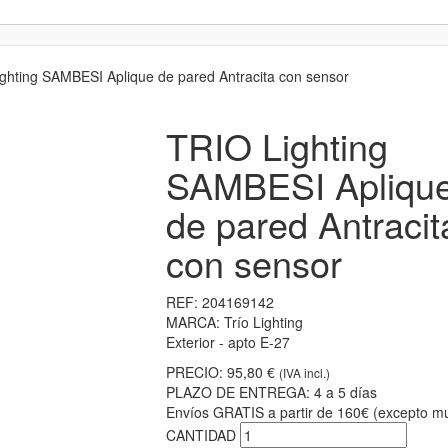
ghting SAMBESI Aplique de pared Antracita con sensor
TRIO Lighting
SAMBESI Apliqu
de pared Antracit
con sensor
REF:
204169142
MARCA:
Trío Lighting
Exterior - apto E-27
PRECIO:
95,80 €
(IVA incl.)
PLAZO DE ENTREGA:
4 a 5 días
Envíos GRATIS a partir de 160€ (excepto mu
CANTIDAD