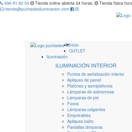
696 81 82 54
Tienda online abierta 24 horas.
Tienda física hora
tienda@puchadesiluminacion.com
Inicio
OUTLET
Iluminación
ILUMINACIÓN INTERIOR
Puntos de señalización interior
Apliques de pared
Plafones y semiplafones
Lámparas de sobremesa
Lámparas de pie
Focos
Lámparas colgantes
Empotrables
Apliques baño
Pantallas lámparas