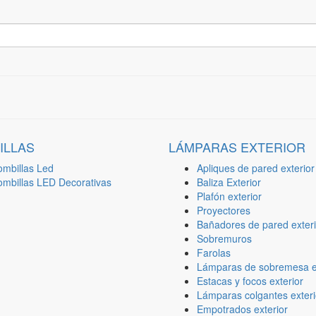
ILLAS
LÁMPARAS EXTERIOR
ombillas Led
Apliques de pared exterior
ombillas LED Decorativas
Baliza Exterior
Plafón exterior
Proyectores
Bañadores de pared exteri
Sobremuros
Farolas
Lámparas de sobremesa ex
Estacas y focos exterior
Lámparas colgantes exteri
Empotrados exterior