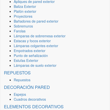
Apliques de pared exterior
Baliza Exterior
Plafón exterior
Proyectores
Bañadores de pared exterior
Sobremuros
Farolas
Lámparas de sobremesa exterior
Estacas y focos exterior
Lámparas colgantes exterior
Empotrados exterior
Punto de señalización
Estufas Exterior
Lámparas de suelo exterior
REPUESTOS
Repuestos
DECORACIÓN PARED
Espejos
Cuadros decorativos
ELEMENTOS DECORATIVOS