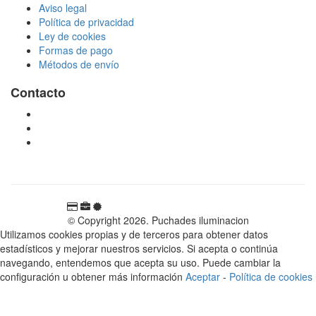
Aviso legal
Política de privacidad
Ley de cookies
Formas de pago
Métodos de envío
Contacto
tienda@puchadesiluminacion.com
696 81 82 54
Carretera Rotglà S/N, 46815, Llosa de Ranes, Valencia,
España
© Copyright 2026. Puchades iluminacion
Utilizamos cookies propias y de terceros para obtener datos
estadísticos y mejorar nuestros servicios. Si acepta o continúa
navegando, entendemos que acepta su uso. Puede cambiar la
configuración u obtener más información
Aceptar
-
Política de cookies