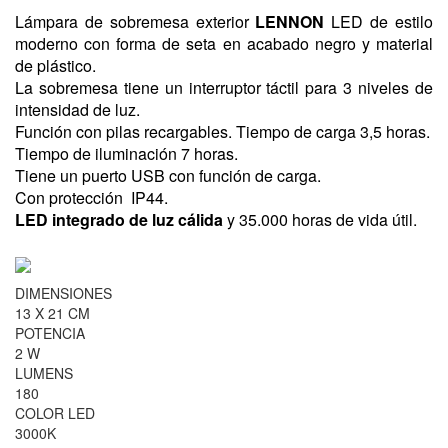
Lámpara de sobremesa exterior
LENNON
LED de estilo
moderno con forma de seta en acabado negro y material
de plástico.
La sobremesa tiene un interruptor táctil para 3 niveles de
intensidad de luz.
Función con pilas recargables. Tiempo de carga 3,5 horas.
Tiempo de iluminación 7 horas.
Tiene un puerto USB con función de carga.
Con protección IP44.
LED integrado de luz cálida
y 35.000 horas de v
ida útil.
DIMENSIONES
13 X 21 CM
POTENCIA
2 W
LUMENS
180
COLOR LED
3000K