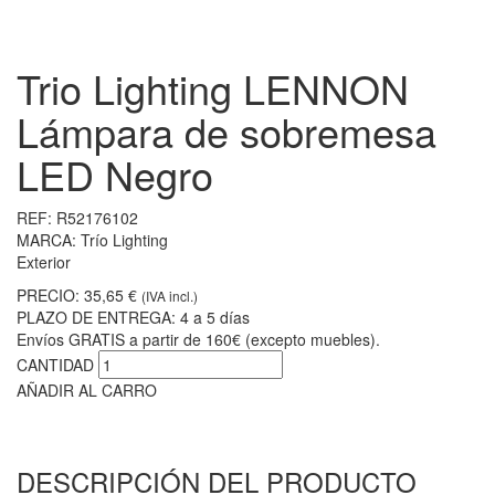
Trio Lighting LENNON
Lámpara de sobremesa
LED Negro
REF:
R52176102
MARCA:
Trío Lighting
Exterior
PRECIO:
35,65 €
(IVA incl.)
PLAZO DE ENTREGA:
4 a 5 días
Envíos GRATIS a partir de 160€ (excepto muebles).
CANTIDAD
AÑADIR AL CARRO
DESCRIPCIÓN DEL PRODUCTO