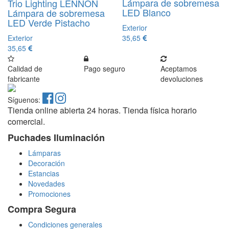
Lámpara de sobremesa
Trio Lighting LENNON
LED Blanco
Lámpara de sobremesa
LED Verde Pistacho
Exterior
Exterior
35,65
35,65
Calidad de
Pago seguro
Aceptamos
fabricante
devoluciones
Síguenos:
Tienda online abierta 24 horas. Tienda física horario
comercial.
Puchades Iluminación
Lámparas
Decoración
Estancias
Novedades
Promociones
Compra Segura
Condiciones generales