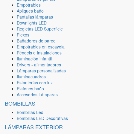
Empotrables
Apliques baño
Pantallas lámparas
Downlights LED
Regletas LED Superficie
Flexos
Bañadores de pared
Empotrables en escayola
Péndels e Instalaciones
Iluminación infantil
Drivers - alimentadores
Lámparas personalizadas
Iluminacuadros
Estanterias con luz
Plafones baño
Accesorios Lámparas
BOMBILLAS
Bombillas Led
Bombillas LED Decorativas
LÁMPARAS EXTERIOR