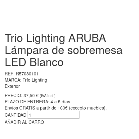
Trio Lighting ARUBA
Lámpara de sobremesa
LED Blanco
REF:
R57080101
MARCA:
Trío Lighting
Exterior
PRECIO:
37,50 €
(IVA incl.)
PLAZO DE ENTREGA:
4 a 5 días
Envíos GRATIS a partir de 160€ (excepto muebles).
CANTIDAD
AÑADIR AL CARRO