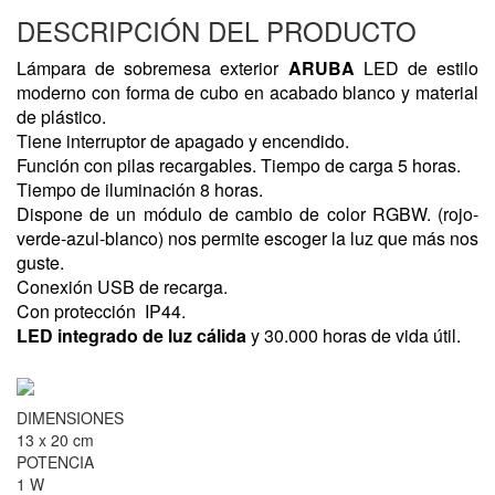
DESCRIPCIÓN DEL PRODUCTO
Lámpara de sobremesa exterior
ARUBA
LED de estilo
moderno con forma de cubo en acabado blanco y material
de plástico.
Tiene interruptor de apagado y encendido.
Función con pilas recargables. Tiempo de carga 5 horas.
Tiempo de iluminación 8 horas.
Dispone de un módulo de cambio de color RGBW. (rojo-
verde-azul-blanco) nos permite escoger la luz que más nos
guste.
Conexión USB de recarga.
Con protección IP44.
LED integrado de luz cálida
y 30.000 horas de v
ida útil.
DIMENSIONES
13 x 20 cm
POTENCIA
1 W