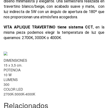
diseño minimalista y elegante. Una semiesfera realizada en
travertino blanco/beige, con acabado suave y mate, con
luz indirecta de 5W con un ángulo de apertura de 180º que
nos proporcionan una atmósfera acogedora.
VITA APLIQUE TRAVERTINO tiene sistema CCT
, en la
misma pieza podemos elegir la temperatura de luz que
queramos: 2700K, 3000K o 4000K.
DIMENSIONES
15 x 3,5 cm.
POTENCIA
10 W
LUMENS
300
COLOR LED
2700K-3000K-4000K
Relacionados