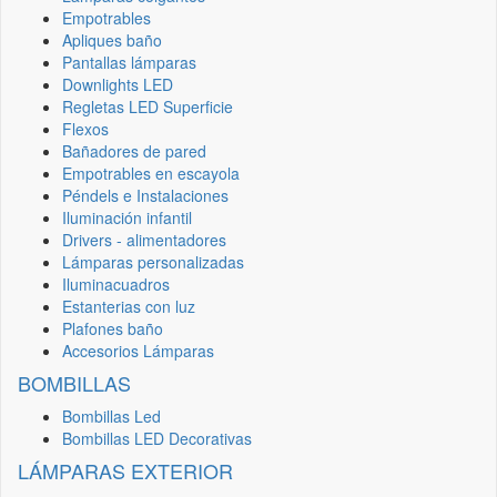
Empotrables
Apliques baño
Pantallas lámparas
Downlights LED
Regletas LED Superficie
Flexos
Bañadores de pared
Empotrables en escayola
Péndels e Instalaciones
Iluminación infantil
Drivers - alimentadores
Lámparas personalizadas
Iluminacuadros
Estanterias con luz
Plafones baño
Accesorios Lámparas
BOMBILLAS
Bombillas Led
Bombillas LED Decorativas
LÁMPARAS EXTERIOR