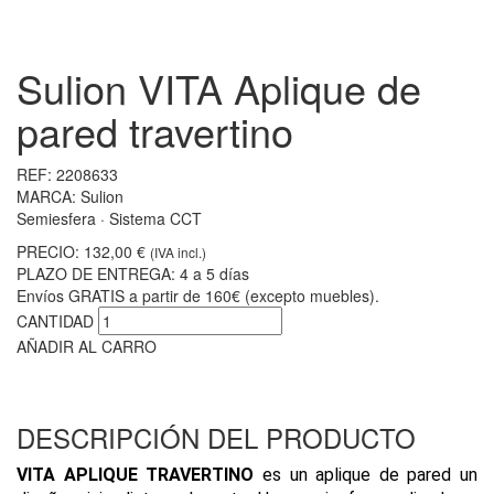
Sulion VITA Aplique de
pared travertino
REF:
2208633
MARCA:
Sulion
Semiesfera · Sistema CCT
PRECIO:
132,00 €
(IVA incl.)
PLAZO DE ENTREGA:
4 a 5 días
Envíos GRATIS a partir de 160€ (excepto muebles).
CANTIDAD
AÑADIR AL CARRO
DESCRIPCIÓN DEL PRODUCTO
VITA APLIQUE TRAVERTINO
es un aplique de pared un