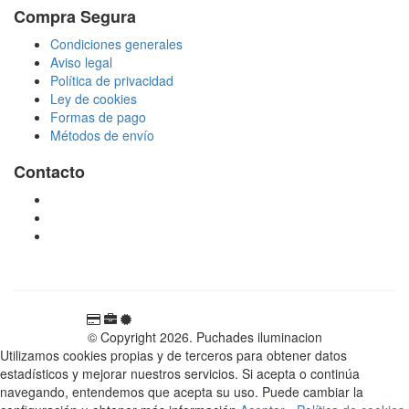
Compra Segura
Condiciones generales
Aviso legal
Política de privacidad
Ley de cookies
Formas de pago
Métodos de envío
Contacto
tienda@puchadesiluminacion.com
696 81 82 54
Carretera Rotglà S/N, 46815, Llosa de Ranes, Valencia,
España
© Copyright 2026. Puchades iluminacion
Utilizamos cookies propias y de terceros para obtener datos
estadísticos y mejorar nuestros servicios. Si acepta o continúa
navegando, entendemos que acepta su uso. Puede cambiar la