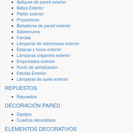
Apliques de pared exterior
Baliza Exterior
Plafón exterior
Proyectores
Bañadores de pared exterior
Sobremuros
Farolas
Lámparas de sobremesa exterior
Estacas y focos exterior
Lámparas colgantes exterior
Empotrados exterior
Punto de señalización
Estufas Exterior
Lámparas de suelo exterior
REPUESTOS
Repuestos
DECORACIÓN PARED
Espejos
Cuadros decorativos
ELEMENTOS DECORATIVOS