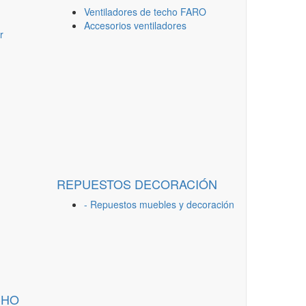
Ventiladores de techo FARO
Accesorios ventiladores
r
REPUESTOS DECORACIÓN
- Repuestos muebles y decoración
CHO