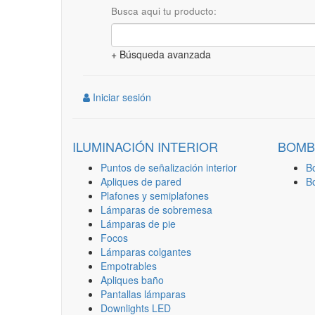
Busca aqui tu producto:
+ Búsqueda avanzada
Iniciar sesión
ILUMINACIÓN INTERIOR
BOMB
Puntos de señalización interior
B
Apliques de pared
B
Plafones y semiplafones
Lámparas de sobremesa
Lámparas de pie
Focos
Lámparas colgantes
Empotrables
Apliques baño
Pantallas lámparas
Downlights LED