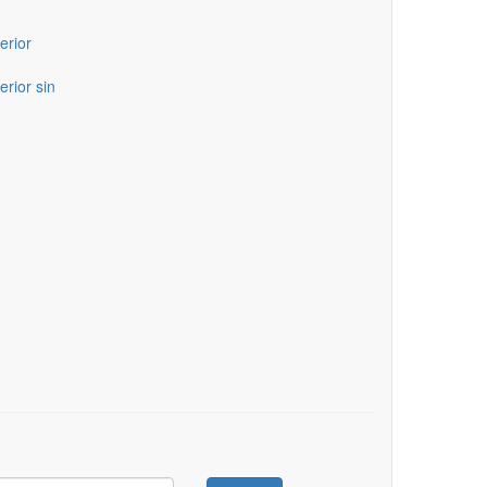
erior
erior sin