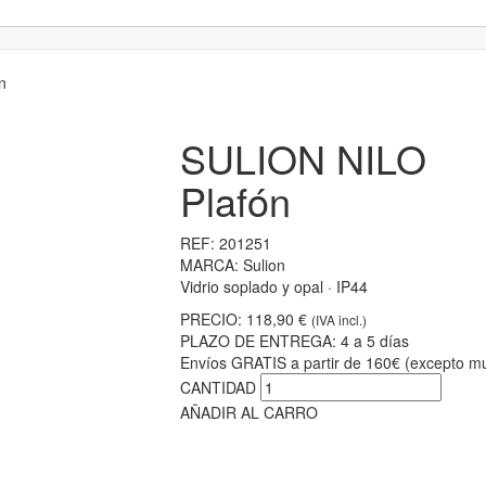
n
SULION NILO
Plafón
REF:
201251
MARCA:
Sulion
Vidrio soplado y opal · IP44
PRECIO:
118,90 €
(IVA incl.)
PLAZO DE ENTREGA:
4 a 5 días
Envíos GRATIS a partir de 160€ (excepto mu
CANTIDAD
AÑADIR AL CARRO