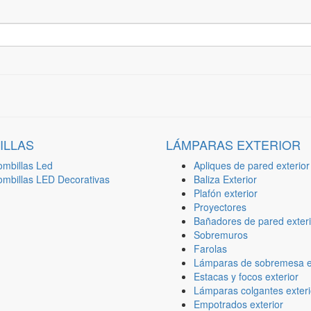
ILLAS
LÁMPARAS EXTERIOR
ombillas Led
Apliques de pared exterior
ombillas LED Decorativas
Baliza Exterior
Plafón exterior
Proyectores
Bañadores de pared exteri
Sobremuros
Farolas
Lámparas de sobremesa ex
Estacas y focos exterior
Lámparas colgantes exteri
Empotrados exterior