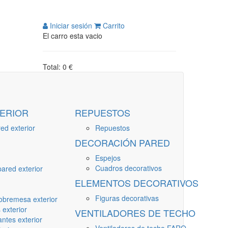
Iniciar sesión
Carrito
El carro esta vacio
Total: 0 €
ERIOR
REPUESTOS
ed exterior
Repuestos
DECORACIÓN PARED
Espejos
Cuadros decorativos
ared exterior
ELEMENTOS DECORATIVOS
Figuras decorativas
obremesa exterior
 exterior
VENTILADORES DE TECHO
ntes exterior