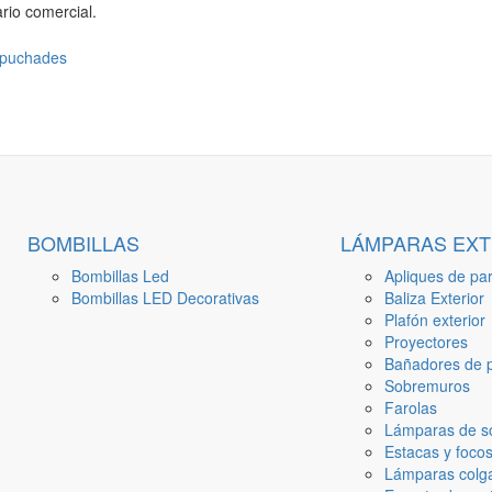
rio comercial.
BOMBILLAS
LÁMPARAS EXT
Bombillas Led
Apliques de par
Bombillas LED Decorativas
Baliza Exterior
Plafón exterior
Proyectores
Bañadores de p
Sobremuros
Farolas
Lámparas de s
Estacas y focos
Lámparas colga