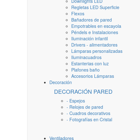
Downlights LED
Regletas LED Superficie
Flexos
Bañadores de pared
Empotrables en escayola
Péndels e Instalaciones
Iluminación infantil
Drivers - alimentadores
Lámparas personalizadas
Iluminacuadros
Estanterias con luz
Plafones baño
Accesorios Lámparas
Decoración
DECORACIÓN PARED
- Espejos
- Relojes de pared
- Cuadros decorativos
- Fotografías en Cristal
Ventiladores