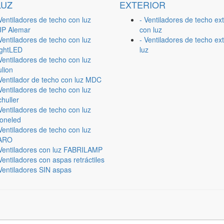
LUZ
EXTERIOR
Ventiladores de techo con luz
- Ventiladores de techo ext
JP Alemar
con luz
Ventiladores de techo con luz
- Ventiladores de techo ext
ightLED
luz
Ventiladores de techo con luz
lion
 Ventilador de techo con luz MDC
Ventiladores de techo con luz
huller
Ventiladores de techo con luz
ioneled
Ventiladores de techo con luz
ARO
 Ventiladores con luz FABRILAMP
Ventiladores con aspas retráctiles
Ventiladores SIN aspas