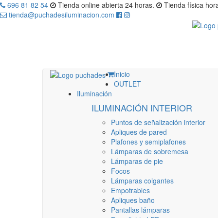
696 81 82 54
Tienda online abierta 24 horas.
Tienda física hora
tienda@puchadesiluminacion.com
Inicio
OUTLET
Iluminación
ILUMINACIÓN INTERIOR
Puntos de señalización interior
Apliques de pared
Plafones y semiplafones
Lámparas de sobremesa
Lámparas de pie
Focos
Lámparas colgantes
Empotrables
Apliques baño
Pantallas lámparas