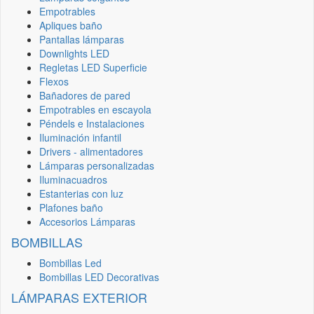
Empotrables
Apliques baño
Pantallas lámparas
Downlights LED
Regletas LED Superficie
Flexos
Bañadores de pared
Empotrables en escayola
Péndels e Instalaciones
Iluminación infantil
Drivers - alimentadores
Lámparas personalizadas
Iluminacuadros
Estanterias con luz
Plafones baño
Accesorios Lámparas
BOMBILLAS
Bombillas Led
Bombillas LED Decorativas
LÁMPARAS EXTERIOR