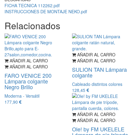
FICHA TECNICA 112262.pdf
INSTRUCCIONES DE MONTAJE NEKO.pdf
Relacionados
AÑADIR AL CARRO
AÑADIR AL CARRO
AÑADIR AL CARRO
AÑADIR AL CARRO
SULION TAN Lámpara
colgante
FARO VENICE 200
Lámpara colgante
Cableado distintos colores
Negro Brillo
128,45
Moderna - Versátil
177,90
AÑADIR AL CARRO
AÑADIR AL CARRO
Ole! by FM UKELELE
Lámpara de pie trípode