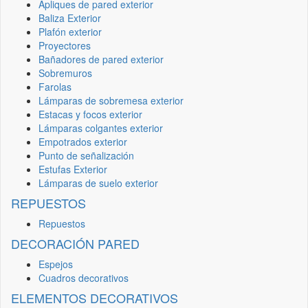
Apliques de pared exterior
Baliza Exterior
Plafón exterior
Proyectores
Bañadores de pared exterior
Sobremuros
Farolas
Lámparas de sobremesa exterior
Estacas y focos exterior
Lámparas colgantes exterior
Empotrados exterior
Punto de señalización
Estufas Exterior
Lámparas de suelo exterior
REPUESTOS
Repuestos
DECORACIÓN PARED
Espejos
Cuadros decorativos
ELEMENTOS DECORATIVOS