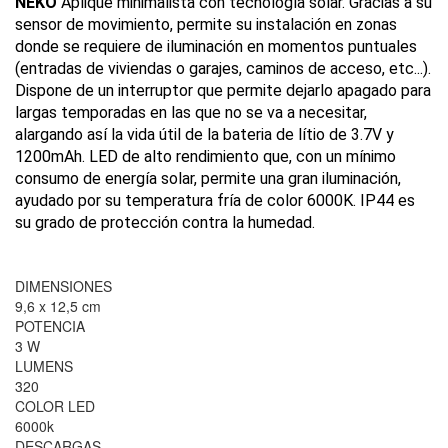
NEKO
Aplique minimalista con tecnología solar. Gracias a su
sensor de movimiento, permite su instalación en zonas
donde se requiere de iluminación en momentos puntuales
(entradas de viviendas o garajes, caminos de acceso, etc...).
Dispone de un interruptor que permite dejarlo apagado para
largas temporadas en las que no se va a necesitar,
alargando así la vida útil de la bateria de lítio de 3.7V y
1200mAh. LED de alto rendimiento que, con un mínimo
consumo de energía solar, permite una gran iluminación,
ayudado por su temperatura fría de color 6000K. IP44 es
su grado de protección contra la humedad.
DIMENSIONES
9,6 x 12,5 cm
POTENCIA
3 W
LUMENS
320
COLOR LED
6000k
DESCARGAS