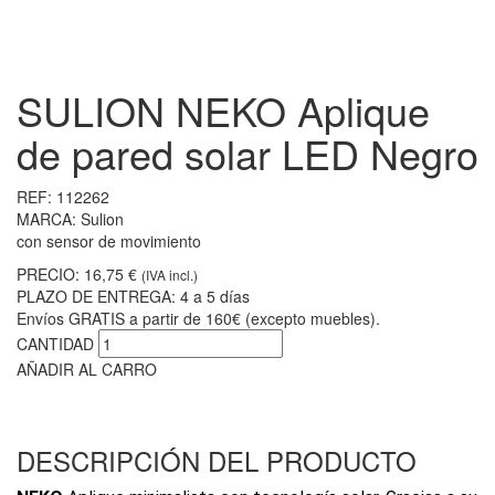
SULION NEKO Aplique
de pared solar LED Negro
REF:
112262
MARCA:
Sulion
con sensor de movimiento
PRECIO:
16,75 €
(IVA incl.)
PLAZO DE ENTREGA:
4 a 5 días
Envíos GRATIS a partir de 160€ (excepto muebles).
CANTIDAD
AÑADIR AL CARRO
DESCRIPCIÓN DEL PRODUCTO