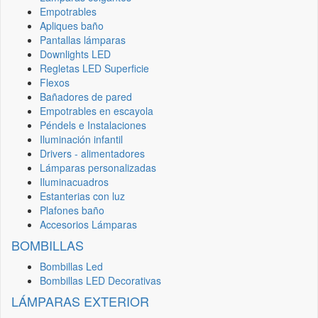
Empotrables
Apliques baño
Pantallas lámparas
Downlights LED
Regletas LED Superficie
Flexos
Bañadores de pared
Empotrables en escayola
Péndels e Instalaciones
Iluminación infantil
Drivers - alimentadores
Lámparas personalizadas
Iluminacuadros
Estanterias con luz
Plafones baño
Accesorios Lámparas
BOMBILLAS
Bombillas Led
Bombillas LED Decorativas
LÁMPARAS EXTERIOR