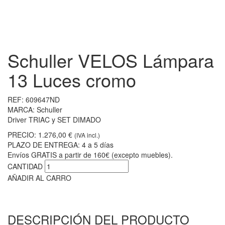
Schuller VELOS Lámpara
13 Luces cromo
REF:
609647ND
MARCA:
Schuller
Driver TRIAC y SET DIMADO
PRECIO:
1.276,00 €
(IVA incl.)
PLAZO DE ENTREGA:
4 a 5 días
Envíos GRATIS a partir de 160€ (excepto muebles).
CANTIDAD
AÑADIR AL CARRO
DESCRIPCIÓN DEL PRODUCTO