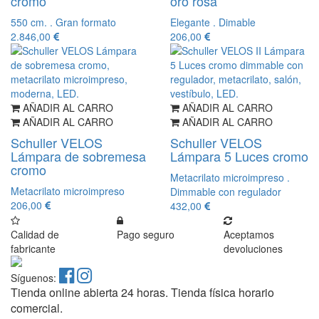
cromo
oro rosa
550 cm. . Gran formato
Elegante . Dimable
2.846,00
206,00
AÑADIR AL CARRO
AÑADIR AL CARRO
AÑADIR AL CARRO
AÑADIR AL CARRO
Schuller VELOS
Schuller VELOS
Lámpara de sobremesa
Lámpara 5 Luces cromo
cromo
Metacrilato microimpreso .
Metacrilato microimpreso
Dimmable con regulador
206,00
432,00
Calidad de
Pago seguro
Aceptamos
fabricante
devoluciones
Síguenos:
Tienda online abierta 24 horas. Tienda física horario
comercial.