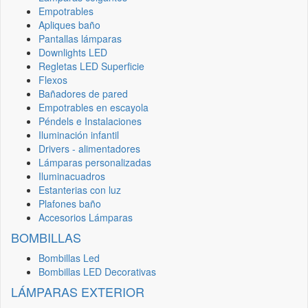
Empotrables
Apliques baño
Pantallas lámparas
Downlights LED
Regletas LED Superficie
Flexos
Bañadores de pared
Empotrables en escayola
Péndels e Instalaciones
Iluminación infantil
Drivers - alimentadores
Lámparas personalizadas
Iluminacuadros
Estanterias con luz
Plafones baño
Accesorios Lámparas
BOMBILLAS
Bombillas Led
Bombillas LED Decorativas
LÁMPARAS EXTERIOR