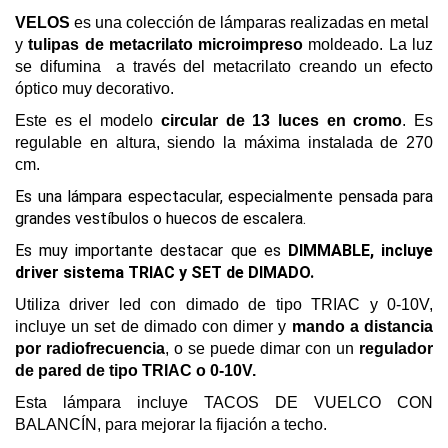
VELOS
es una colección de lámparas realizadas en metal
y
tulipas de metacrilato microimpreso
moldeado.
La luz
se difumina a través del metacrilato creando un efecto
óptico muy decorativo.
Este es el modelo
circular de 13 luces en cromo
. Es
regulable en altura, siendo la máxima instalada de 270
cm.
Es una lámpara espectacular, especialmente pensada para
grandes vestíbulos o huecos de escalera.
Es muy importante destacar que es
DIMMABLE, incluye
driver sistema TRIAC y SET de DIMADO.
Utiliza driver led con dimado de tipo TRIAC y 0-10V,
incluye un set de dimado con dimer y
mando a distancia
por radiofrecuencia
, o se puede dimar con un
regulador
de pared de tipo TRIAC o 0-10V.
Esta lámpara incluye TACOS DE VUELCO CON
BALANCÍN, para mejorar la fijación a techo.