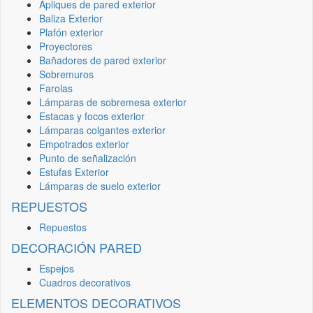
Apliques de pared exterior
Baliza Exterior
Plafón exterior
Proyectores
Bañadores de pared exterior
Sobremuros
Farolas
Lámparas de sobremesa exterior
Estacas y focos exterior
Lámparas colgantes exterior
Empotrados exterior
Punto de señalización
Estufas Exterior
Lámparas de suelo exterior
REPUESTOS
Repuestos
DECORACIÓN PARED
Espejos
Cuadros decorativos
ELEMENTOS DECORATIVOS