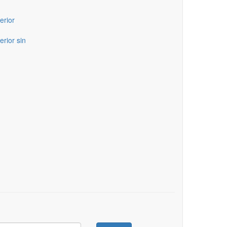
erior
erior sin