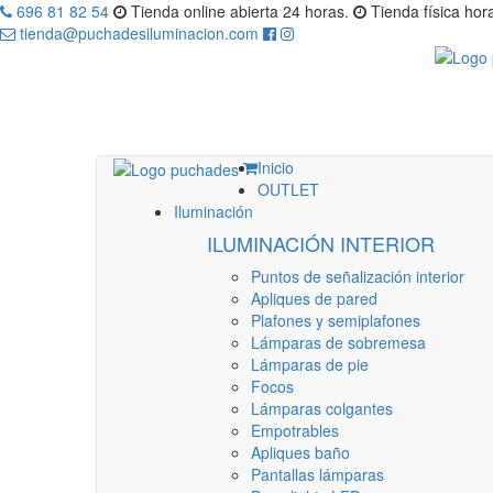
696 81 82 54
Tienda online abierta 24 horas.
Tienda física hora
tienda@puchadesiluminacion.com
Inicio
OUTLET
Iluminación
ILUMINACIÓN INTERIOR
Puntos de señalización interior
Apliques de pared
Plafones y semiplafones
Lámparas de sobremesa
Lámparas de pie
Focos
Lámparas colgantes
Empotrables
Apliques baño
Pantallas lámparas