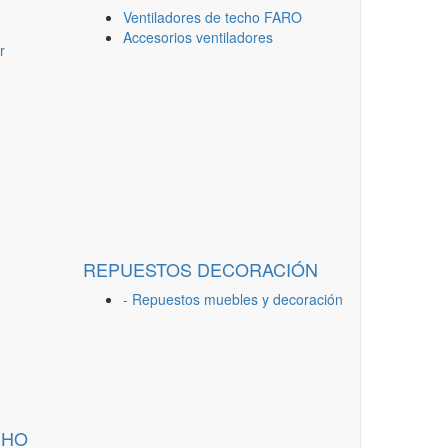
Ventiladores de techo FARO
Accesorios ventiladores
r
REPUESTOS DECORACIÓN
- Repuestos muebles y decoración
CHO