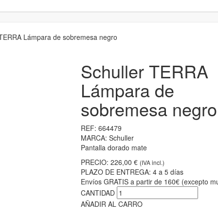
 TERRA Lámpara de sobremesa negro
Schuller TERRA
Lámpara de
sobremesa negro
REF:
664479
MARCA:
Schuller
Pantalla dorado mate
PRECIO:
226,00 €
(IVA incl.)
PLAZO DE ENTREGA:
4 a 5 días
Envíos GRATIS a partir de 160€ (excepto mu
CANTIDAD
AÑADIR AL CARRO