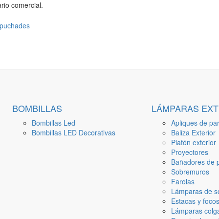
rio comercial.
BOMBILLAS
LÁMPARAS EXT
Bombillas Led
Apliques de par
Bombillas LED Decorativas
Baliza Exterior
Plafón exterior
Proyectores
Bañadores de p
Sobremuros
Farolas
Lámparas de s
Estacas y focos
Lámparas colga