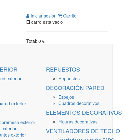
Iniciar sesión
Carrito
El carro esta vacio
Total: 0 €
ERIOR
REPUESTOS
ed exterior
Repuestos
DECORACIÓN PARED
Espejos
Cuadros decorativos
ared exterior
ELEMENTOS DECORATIVOS
Figuras decorativas
obremesa exterior
 exterior
VENTILADORES DE TECHO
ntes exterior