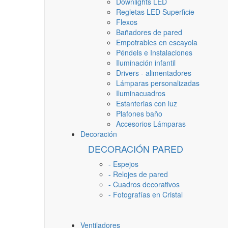
Downlights LED
Regletas LED Superficie
Flexos
Bañadores de pared
Empotrables en escayola
Péndels e Instalaciones
Iluminación infantil
Drivers - alimentadores
Lámparas personalizadas
Iluminacuadros
Estanterias con luz
Plafones baño
Accesorios Lámparas
Decoración
DECORACIÓN PARED
- Espejos
- Relojes de pared
- Cuadros decorativos
- Fotografías en Cristal
Ventiladores