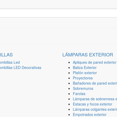
ILLAS
LÁMPARAS EXTERIOR
ombillas Led
Apliques de pared exterior
ombillas LED Decorativas
Baliza Exterior
Plafón exterior
Proyectores
Bañadores de pared exteri
Sobremuros
Farolas
Lámparas de sobremesa ex
Estacas y focos exterior
Lámparas colgantes exteri
Empotrados exterior