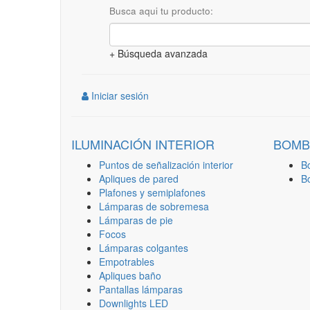
Busca aqui tu producto:
+ Búsqueda avanzada
Iniciar sesión
ILUMINACIÓN INTERIOR
BOMB
Puntos de señalización interior
B
Apliques de pared
B
Plafones y semiplafones
Lámparas de sobremesa
Lámparas de pie
Focos
Lámparas colgantes
Empotrables
Apliques baño
Pantallas lámparas
Downlights LED