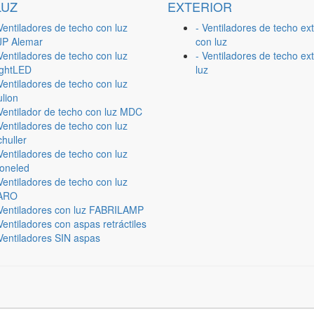
LUZ
EXTERIOR
Ventiladores de techo con luz
- Ventiladores de techo ext
JP Alemar
con luz
Ventiladores de techo con luz
- Ventiladores de techo ext
ightLED
luz
Ventiladores de techo con luz
lion
 Ventilador de techo con luz MDC
Ventiladores de techo con luz
huller
Ventiladores de techo con luz
ioneled
Ventiladores de techo con luz
ARO
 Ventiladores con luz FABRILAMP
Ventiladores con aspas retráctiles
Ventiladores SIN aspas