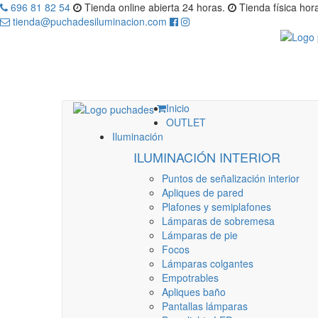
696 81 82 54
Tienda online abierta 24 horas.
Tienda física hora
tienda@puchadesiluminacion.com
Inicio
OUTLET
Iluminación
ILUMINACIÓN INTERIOR
Puntos de señalización interior
Apliques de pared
Plafones y semiplafones
Lámparas de sobremesa
Lámparas de pie
Focos
Lámparas colgantes
Empotrables
Apliques baño
Pantallas lámparas