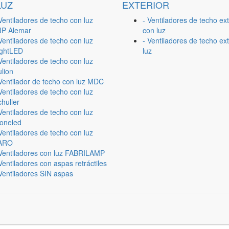
LUZ
EXTERIOR
Ventiladores de techo con luz
- Ventiladores de techo ext
JP Alemar
con luz
Ventiladores de techo con luz
- Ventiladores de techo ext
ightLED
luz
Ventiladores de techo con luz
lion
 Ventilador de techo con luz MDC
Ventiladores de techo con luz
huller
Ventiladores de techo con luz
ioneled
Ventiladores de techo con luz
ARO
 Ventiladores con luz FABRILAMP
Ventiladores con aspas retráctiles
Ventiladores SIN aspas