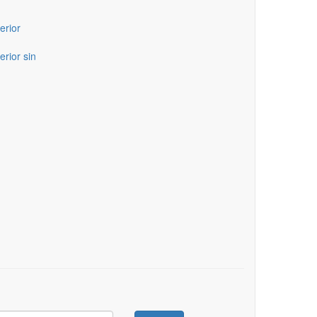
erior
erior sin