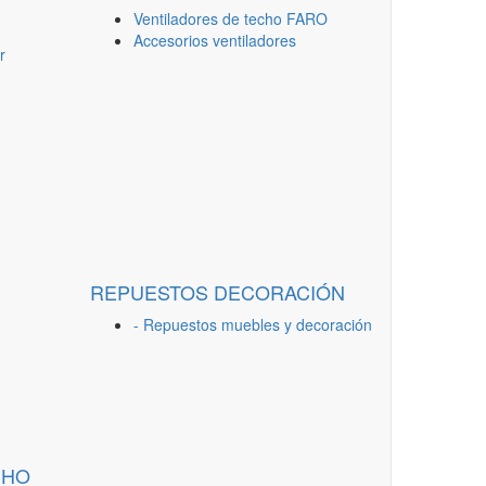
Ventiladores de techo FARO
Accesorios ventiladores
r
REPUESTOS DECORACIÓN
- Repuestos muebles y decoración
CHO