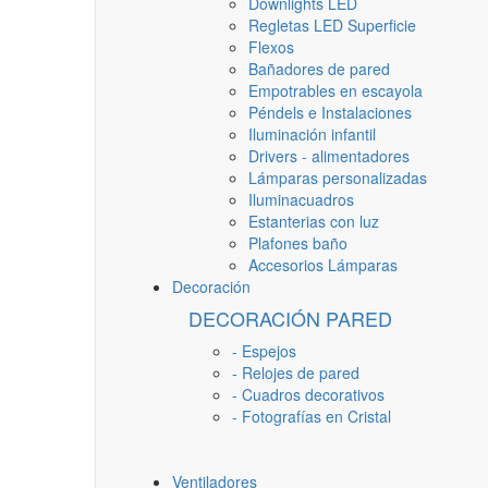
Downlights LED
Regletas LED Superficie
Flexos
Bañadores de pared
Empotrables en escayola
Péndels e Instalaciones
Iluminación infantil
Drivers - alimentadores
Lámparas personalizadas
Iluminacuadros
Estanterias con luz
Plafones baño
Accesorios Lámparas
Decoración
DECORACIÓN PARED
- Espejos
- Relojes de pared
- Cuadros decorativos
- Fotografías en Cristal
Ventiladores