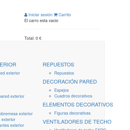
Iniciar sesión
Carrito
El carro esta vacio
Total: 0 €
ERIOR
REPUESTOS
ed exterior
Repuestos
DECORACIÓN PARED
Espejos
Cuadros decorativos
ared exterior
ELEMENTOS DECORATIVOS
Figuras decorativas
obremesa exterior
 exterior
VENTILADORES DE TECHO
ntes exterior