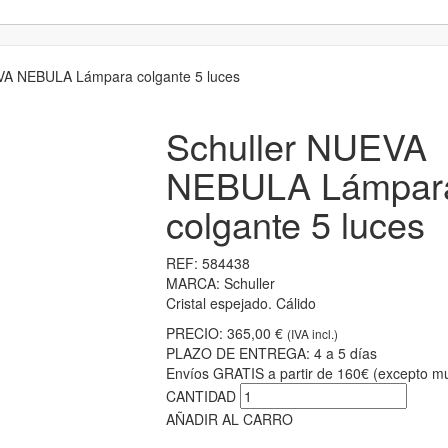
VA NEBULA Lámpara colgante 5 luces
Schuller NUEVA
NEBULA Lámpar
colgante 5 luces
REF:
584438
MARCA:
Schuller
Cristal espejado. Cálido
PRECIO:
365,00 €
(IVA incl.)
PLAZO DE ENTREGA:
4 a 5 días
Envíos GRATIS a partir de 160€ (excepto mu
CANTIDAD
AÑADIR AL CARRO