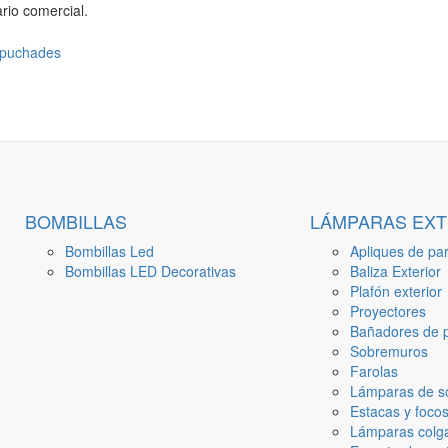
rio comercial.
BOMBILLAS
LÁMPARAS EXT
Bombillas Led
Apliques de par
Bombillas LED Decorativas
Baliza Exterior
Plafón exterior
Proyectores
Bañadores de p
Sobremuros
Farolas
Lámparas de s
Estacas y focos
Lámparas colga