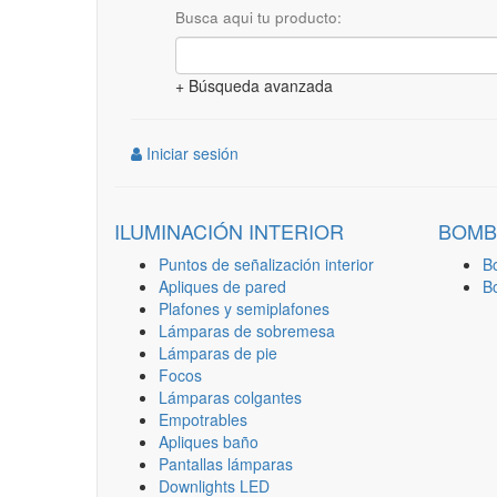
Busca aqui tu producto:
+ Búsqueda avanzada
Iniciar sesión
ILUMINACIÓN INTERIOR
BOMB
Puntos de señalización interior
B
Apliques de pared
B
Plafones y semiplafones
Lámparas de sobremesa
Lámparas de pie
Focos
Lámparas colgantes
Empotrables
Apliques baño
Pantallas lámparas
Downlights LED