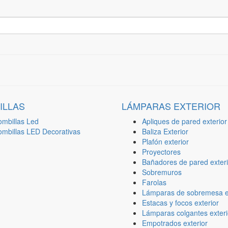
ILLAS
LÁMPARAS EXTERIOR
ombillas Led
Apliques de pared exterior
ombillas LED Decorativas
Baliza Exterior
Plafón exterior
Proyectores
Bañadores de pared exteri
Sobremuros
Farolas
Lámparas de sobremesa ex
Estacas y focos exterior
Lámparas colgantes exteri
Empotrados exterior