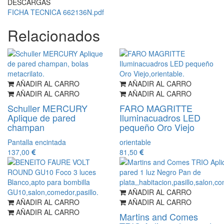
DESCARGAS
FICHA TECNICA 662136N.pdf
Relacionados
AÑADIR AL CARRO
AÑADIR AL CARRO
AÑADIR AL CARRO
AÑADIR AL CARRO
Schuller MERCURY
FARO MAGRITTE
Aplique de pared
Iluminacuadros LED
champan
pequeño Oro Viejo
Pantalla encintada
orientable
137,00
81,50
AÑADIR AL CARRO
AÑADIR AL CARRO
AÑADIR AL CARRO
AÑADIR AL CARRO
Martins and Comes