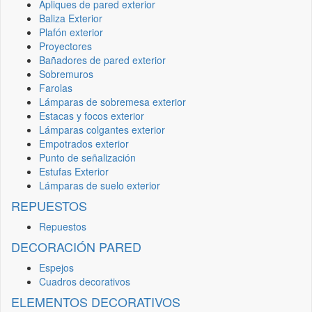
Apliques de pared exterior
Baliza Exterior
Plafón exterior
Proyectores
Bañadores de pared exterior
Sobremuros
Farolas
Lámparas de sobremesa exterior
Estacas y focos exterior
Lámparas colgantes exterior
Empotrados exterior
Punto de señalización
Estufas Exterior
Lámparas de suelo exterior
REPUESTOS
Repuestos
DECORACIÓN PARED
Espejos
Cuadros decorativos
ELEMENTOS DECORATIVOS