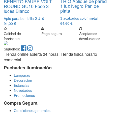
TRIO Aplique de pared
BENEITO FAURE VOLT
1 luz Negro Pan de
ROUND GU10 Foco 3
plata
luces Blanco
3 acabados color metal
Apto para bombilla GU10
64,60
91,00
Calidad de
Pago seguro
Aceptamos
fabricante
devoluciones
Síguenos:
Tienda online abierta 24 horas. Tienda física horario
comercial.
Puchades Iluminación
Lámparas
Decoración
Estancias
Novedades
Promociones
Compra Segura
Condiciones generales