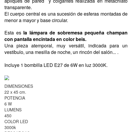
apliques de pared y colgantes realizada en metacrilato
transparente.
El cuerpo central es una sucesión de esferas montadas de
menor a mayor y base circular.
Esta es
la lámpara de sobremesa pequeña champan
con pantalla encintada en color beis.
Una pieza atemporal, muy versátil, indicada para un
vestíbulo, una mesilla de noche, un rincón del salón... .
Incluye 1 bombilla LED E27 de 6W en luz 3000K.
DIMENSIONES
22 x 45 cm.
POTENCIA
6 W
LUMENS
450
COLOR LED
3000k