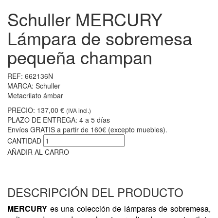
Schuller MERCURY
Lámpara de sobremesa
pequeña champan
REF:
662136N
MARCA:
Schuller
Metacrilato ámbar
PRECIO:
137,00 €
(IVA incl.)
PLAZO DE ENTREGA:
4 a 5 días
Envíos GRATIS a partir de 160€ (excepto muebles).
CANTIDAD
AÑADIR AL CARRO
DESCRIPCIÓN DEL PRODUCTO
MERCURY
es una colección de lámparas de sobremesa,