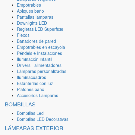
Empotrables
Apliques baño
Pantallas lámparas
Downlights LED
Regletas LED Superficie
Flexos
Bañadores de pared
Empotrables en escayola
Péndels e Instalaciones
Iluminación infantil
Drivers - alimentadores
Lámparas personalizadas
Iluminacuadros
Estanterias con luz
Plafones baño
Accesorios Lámparas
BOMBILLAS
Bombillas Led
Bombillas LED Decorativas
LÁMPARAS EXTERIOR