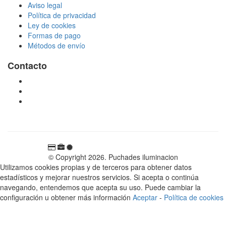
Aviso legal
Política de privacidad
Ley de cookies
Formas de pago
Métodos de envío
Contacto
tienda@puchadesiluminacion.com
696 81 82 54
Carretera Rotglà S/N, 46815, Llosa de Ranes, Valencia,
España
© Copyright 2026. Puchades iluminacion
Utilizamos cookies propias y de terceros para obtener datos
estadísticos y mejorar nuestros servicios. Si acepta o continúa
navegando, entendemos que acepta su uso. Puede cambiar la
configuración u obtener más información
Aceptar
-
Política de cookies