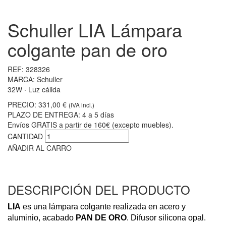
Schuller LIA Lámpara
colgante pan de oro
REF:
328326
MARCA:
Schuller
32W · Luz cálida
PRECIO:
331,00 €
(IVA incl.)
PLAZO DE ENTREGA:
4 a 5 días
Envíos GRATIS a partir de 160€ (excepto muebles).
CANTIDAD
AÑADIR AL CARRO
DESCRIPCIÓN DEL PRODUCTO
LIA
es una lámpara colgante realizada en acero y
aluminio, acabado
PAN
DE ORO
. Difusor silicona opal.