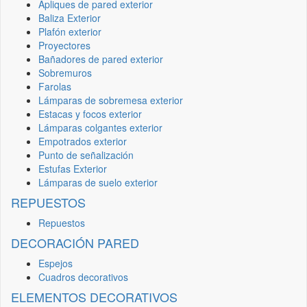
Apliques de pared exterior
Baliza Exterior
Plafón exterior
Proyectores
Bañadores de pared exterior
Sobremuros
Farolas
Lámparas de sobremesa exterior
Estacas y focos exterior
Lámparas colgantes exterior
Empotrados exterior
Punto de señalización
Estufas Exterior
Lámparas de suelo exterior
REPUESTOS
Repuestos
DECORACIÓN PARED
Espejos
Cuadros decorativos
ELEMENTOS DECORATIVOS