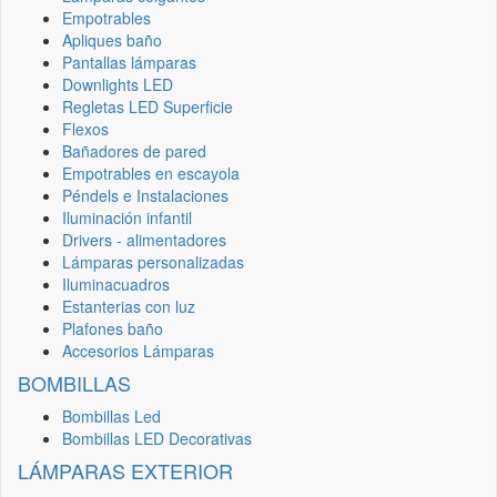
Empotrables
Apliques baño
Pantallas lámparas
Downlights LED
Regletas LED Superficie
Flexos
Bañadores de pared
Empotrables en escayola
Péndels e Instalaciones
Iluminación infantil
Drivers - alimentadores
Lámparas personalizadas
Iluminacuadros
Estanterias con luz
Plafones baño
Accesorios Lámparas
BOMBILLAS
Bombillas Led
Bombillas LED Decorativas
LÁMPARAS EXTERIOR