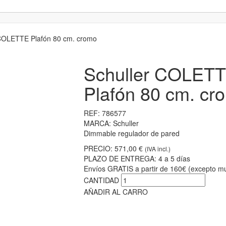
COLETTE Plafón 80 cm. cromo
Schuller COLET
Plafón 80 cm. cr
REF:
786577
MARCA:
Schuller
Dimmable regulador de pared
PRECIO:
571,00 €
(IVA incl.)
PLAZO DE ENTREGA:
4 a 5 días
Envíos GRATIS a partir de 160€ (excepto mu
CANTIDAD
AÑADIR AL CARRO