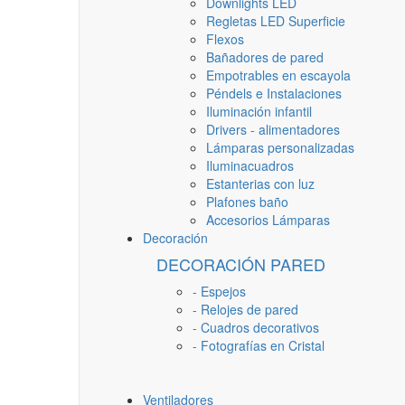
Downlights LED
Regletas LED Superficie
Flexos
Bañadores de pared
Empotrables en escayola
Péndels e Instalaciones
Iluminación infantil
Drivers - alimentadores
Lámparas personalizadas
Iluminacuadros
Estanterias con luz
Plafones baño
Accesorios Lámparas
Decoración
DECORACIÓN PARED
- Espejos
- Relojes de pared
- Cuadros decorativos
- Fotografías en Cristal
Ventiladores