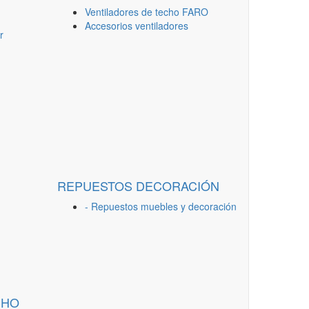
Ventiladores de techo FARO
Accesorios ventiladores
r
REPUESTOS DECORACIÓN
- Repuestos muebles y decoración
CHO