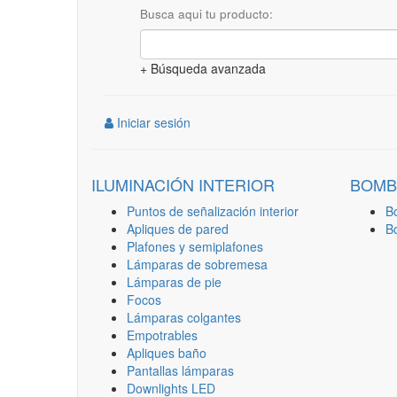
Busca aqui tu producto:
+ Búsqueda avanzada
Iniciar sesión
ILUMINACIÓN INTERIOR
BOMB
Puntos de señalización interior
B
Apliques de pared
B
Plafones y semiplafones
Lámparas de sobremesa
Lámparas de pie
Focos
Lámparas colgantes
Empotrables
Apliques baño
Pantallas lámparas
Downlights LED