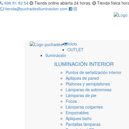
696 81 82 54
Tienda online abierta 24 horas.
Tienda física hora
tienda@puchadesiluminacion.com
Inicio
OUTLET
Iluminación
ILUMINACIÓN INTERIOR
Puntos de señalización interior
Apliques de pared
Plafones y semiplafones
Lámparas de sobremesa
Lámparas de pie
Focos
Lámparas colgantes
Empotrables
Apliques baño
Pantallas lámparas