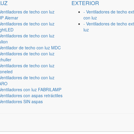
LUZ
EXTERIOR
Ventiladores de techo con luz
- Ventiladores de techo ext
JP Alemar
con luz
Ventiladores de techo con luz
- Ventiladores de techo ext
ightLED
luz
Ventiladores de techo con luz
lion
 Ventilador de techo con luz MDC
Ventiladores de techo con luz
huller
Ventiladores de techo con luz
ioneled
Ventiladores de techo con luz
ARO
 Ventiladores con luz FABRILAMP
Ventiladores con aspas retráctiles
Ventiladores SIN aspas