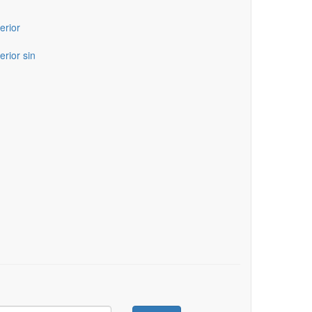
erior
erior sin