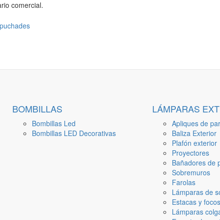
rio comercial.
BOMBILLAS
LÁMPARAS EXT
Bombillas Led
Apliques de par
Bombillas LED Decorativas
Baliza Exterior
Plafón exterior
Proyectores
Bañadores de p
Sobremuros
Farolas
Lámparas de s
Estacas y focos
Lámparas colga