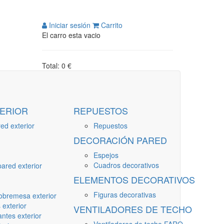
Iniciar sesión
Carrito
El carro esta vacio
Total: 0 €
ERIOR
REPUESTOS
ed exterior
Repuestos
DECORACIÓN PARED
Espejos
Cuadros decorativos
ared exterior
ELEMENTOS DECORATIVOS
Figuras decorativas
obremesa exterior
 exterior
VENTILADORES DE TECHO
ntes exterior