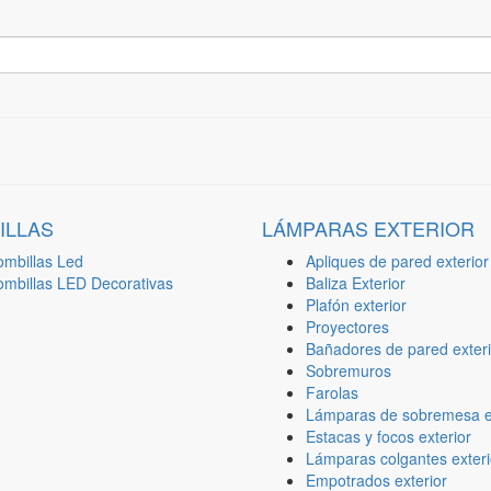
ILLAS
LÁMPARAS EXTERIOR
ombillas Led
Apliques de pared exterior
ombillas LED Decorativas
Baliza Exterior
Plafón exterior
Proyectores
Bañadores de pared exteri
Sobremuros
Farolas
Lámparas de sobremesa ex
Estacas y focos exterior
Lámparas colgantes exteri
Empotrados exterior