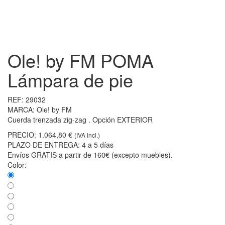
Ole! by FM POMA
Lámpara de pie
REF:
29032
MARCA:
Ole! by FM
Cuerda trenzada zig-zag . Opción EXTERIOR
PRECIO:
1.064,80 €
(IVA incl.)
PLAZO DE ENTREGA:
4 a 5 días
Envíos GRATIS a partir de 160€ (excepto muebles).
Color: