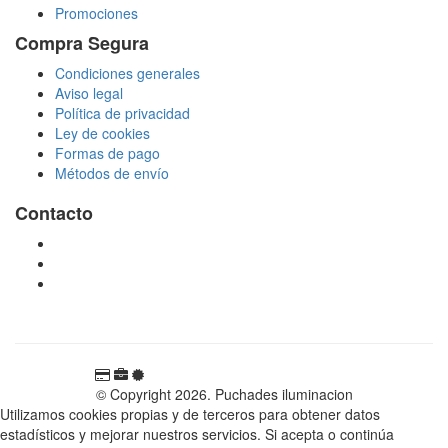
Promociones
Compra Segura
Condiciones generales
Aviso legal
Política de privacidad
Ley de cookies
Formas de pago
Métodos de envío
Contacto
tienda@puchadesiluminacion.com
696 81 82 54
Carretera Rotglà S/N, 46815, Llosa de Ranes, Valencia,
España
© Copyright 2026. Puchades iluminacion
Utilizamos cookies propias y de terceros para obtener datos
estadísticos y mejorar nuestros servicios. Si acepta o continúa