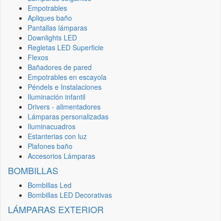
Empotrables
Apliques baño
Pantallas lámparas
Downlights LED
Regletas LED Superficie
Flexos
Bañadores de pared
Empotrables en escayola
Péndels e Instalaciones
Iluminación infantil
Drivers - alimentadores
Lámparas personalizadas
Iluminacuadros
Estanterias con luz
Plafones baño
Accesorios Lámparas
BOMBILLAS
Bombillas Led
Bombillas LED Decorativas
LÁMPARAS EXTERIOR