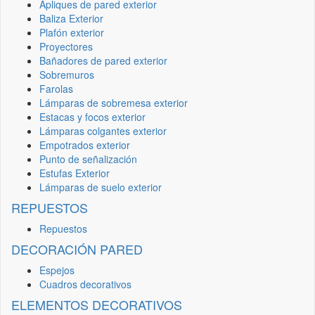
Apliques de pared exterior
Baliza Exterior
Plafón exterior
Proyectores
Bañadores de pared exterior
Sobremuros
Farolas
Lámparas de sobremesa exterior
Estacas y focos exterior
Lámparas colgantes exterior
Empotrados exterior
Punto de señalización
Estufas Exterior
Lámparas de suelo exterior
REPUESTOS
Repuestos
DECORACIÓN PARED
Espejos
Cuadros decorativos
ELEMENTOS DECORATIVOS