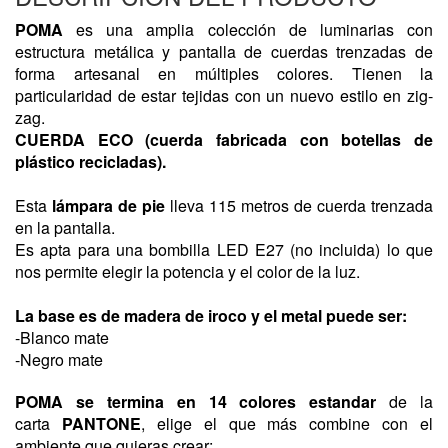
POMA
es una amplia colección de luminarias con
estructura metálica y pantalla de cuerdas trenzadas de
forma artesanal en múltiples colores. Tienen la
particularidad de estar tejidas con un nuevo estilo en zig-
zag.
CUERDA ECO (cuerda fabricada con botellas de
plástico recicladas).
Esta
lámpara de pie
lleva 115 metros de cuerda trenzada
en la pantalla.
Es apta para una bombilla LED E27 (no incluida) lo que
nos permite elegir la potencia y el color de la luz.
La base es de madera de iroco y el metal puede ser:
-Blanco mate
-Negro mate
POMA
se termina en 14 colores estandar
de la
carta
PANTONE
, elige el que más combine con el
ambiente que quieras crear: