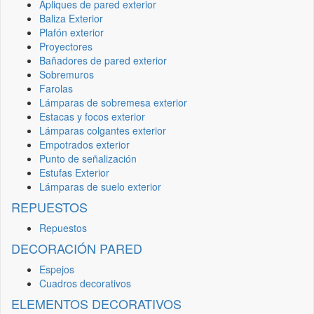
Apliques de pared exterior
Baliza Exterior
Plafón exterior
Proyectores
Bañadores de pared exterior
Sobremuros
Farolas
Lámparas de sobremesa exterior
Estacas y focos exterior
Lámparas colgantes exterior
Empotrados exterior
Punto de señalización
Estufas Exterior
Lámparas de suelo exterior
REPUESTOS
Repuestos
DECORACIÓN PARED
Espejos
Cuadros decorativos
ELEMENTOS DECORATIVOS