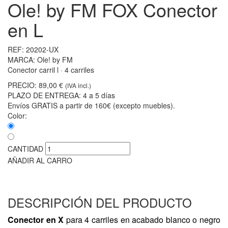
Ole! by FM FOX Conector
en L
REF:
20202-UX
MARCA:
Ole! by FM
Conector carril l · 4 carriles
PRECIO:
89,00 €
(IVA incl.)
PLAZO DE ENTREGA:
4 a 5 días
Envíos GRATIS a partir de 160€ (excepto muebles).
Color:
CANTIDAD
AÑADIR AL CARRO
DESCRIPCIÓN DEL PRODUCTO
Conector en X
para 4 carriles en acabado blanco o negro