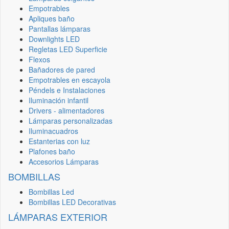
Empotrables
Apliques baño
Pantallas lámparas
Downlights LED
Regletas LED Superficie
Flexos
Bañadores de pared
Empotrables en escayola
Péndels e Instalaciones
Iluminación infantil
Drivers - alimentadores
Lámparas personalizadas
Iluminacuadros
Estanterias con luz
Plafones baño
Accesorios Lámparas
BOMBILLAS
Bombillas Led
Bombillas LED Decorativas
LÁMPARAS EXTERIOR