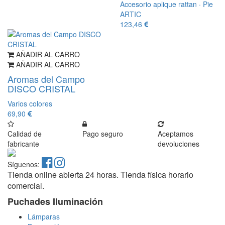
Accesorio aplique rattan · Pie
ARTIC
123,46
AÑADIR AL CARRO
AÑADIR AL CARRO
Aromas del Campo
DISCO CRISTAL
Varios colores
69,90
Calidad de
Pago seguro
Aceptamos
fabricante
devoluciones
Síguenos:
Tienda online abierta 24 horas. Tienda física horario
comercial.
Puchades Iluminación
Lámparas