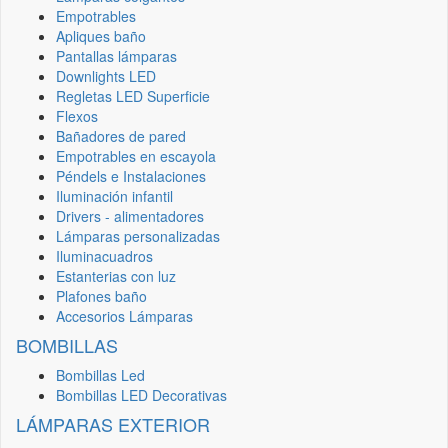
Empotrables
Apliques baño
Pantallas lámparas
Downlights LED
Regletas LED Superficie
Flexos
Bañadores de pared
Empotrables en escayola
Péndels e Instalaciones
Iluminación infantil
Drivers - alimentadores
Lámparas personalizadas
Iluminacuadros
Estanterias con luz
Plafones baño
Accesorios Lámparas
BOMBILLAS
Bombillas Led
Bombillas LED Decorativas
LÁMPARAS EXTERIOR