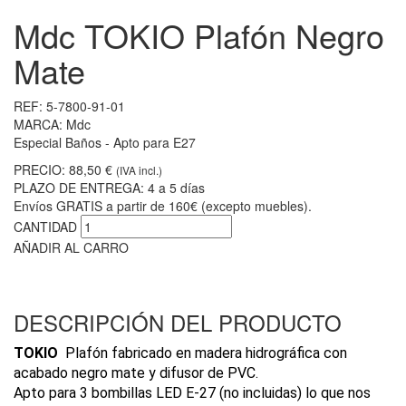
Mdc TOKIO Plafón Negro
Mate
REF:
5-7800-91-01
MARCA:
Mdc
Especial Baños - Apto para E27
PRECIO:
88,50 €
(IVA incl.)
PLAZO DE ENTREGA:
4 a 5 días
Envíos GRATIS a partir de 160€ (excepto muebles).
CANTIDAD
AÑADIR AL CARRO
DESCRIPCIÓN DEL PRODUCTO
TOKIO
Plafón fabricado en madera hidrográfica con
acabado negro mate y difusor de PVC.
Apto para 3 bombillas LED E-27 (no incluidas) lo que nos