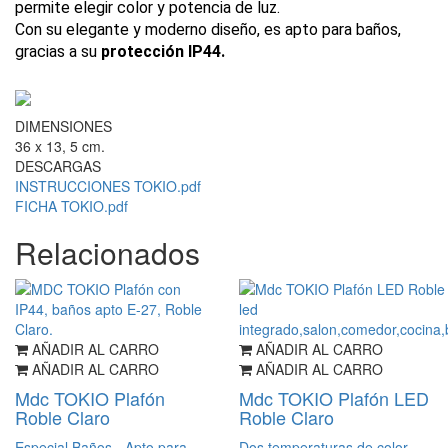
permite elegir color y potencia de luz.
Con su elegante y moderno diseño, es apto para baños,
gracias a su
protección IP44.
DIMENSIONES
36 x 13, 5 cm.
DESCARGAS
INSTRUCCIONES TOKIO.pdf
FICHA TOKIO.pdf
Relacionados
AÑADIR AL CARRO
AÑADIR AL CARRO
AÑADIR AL CARRO
AÑADIR AL CARRO
Mdc TOKIO Plafón
Mdc TOKIO Plafón LED
Roble Claro
Roble Claro
Especial Baños - Apto para
Dos temperaturas de color