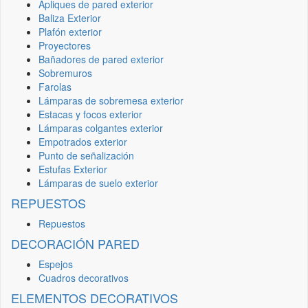
Apliques de pared exterior
Baliza Exterior
Plafón exterior
Proyectores
Bañadores de pared exterior
Sobremuros
Farolas
Lámparas de sobremesa exterior
Estacas y focos exterior
Lámparas colgantes exterior
Empotrados exterior
Punto de señalización
Estufas Exterior
Lámparas de suelo exterior
REPUESTOS
Repuestos
DECORACIÓN PARED
Espejos
Cuadros decorativos
ELEMENTOS DECORATIVOS