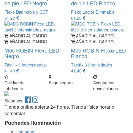
de pie LED Negro
de pie LED Blanco
Flexo Dimmable y CCT
Flexo Lector Dimmable
61,20
61,20
AÑADIR AL CARRO
AÑADIR AL CARRO
AÑADIR AL CARRO
AÑADIR AL CARRO
Mdc ROBIN Flexo LED
Mdc ROBIN Flexo LED
Negro
Blanco
Táctil - 3 Intensidades
Táctil - 3 Intensidades
41,40
41,40
Calidad de
Pago seguro
Aceptamos
fabricante
devoluciones
Síguenos:
Tienda online abierta 24 horas. Tienda física horario
comercial.
Puchades Iluminación
Lámparas