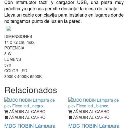
Con interruptor táctil y cargador USB, una pieza muy
práctica ya que nos permite despejar la mesa de trabajo.
Lleva un cable con clavija para instalarlo en lugares donde
no tengamos punto de luz en la pared.
DIMENSIONES
14 x 72 cm. max.
POTENCIA
8 W
LUMENS
570
COLOR LED
3000K-4000K-6500K
Relacionados
AÑADIR AL CARRO
AÑADIR AL CARRO
AÑADIR AL CARRO
AÑADIR AL CARRO
MDC ROBIN Lámpara
MDC ROBIN Lámpara