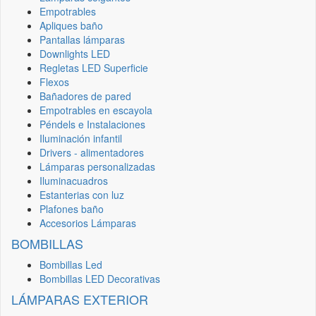
Empotrables
Apliques baño
Pantallas lámparas
Downlights LED
Regletas LED Superficie
Flexos
Bañadores de pared
Empotrables en escayola
Péndels e Instalaciones
Iluminación infantil
Drivers - alimentadores
Lámparas personalizadas
Iluminacuadros
Estanterias con luz
Plafones baño
Accesorios Lámparas
BOMBILLAS
Bombillas Led
Bombillas LED Decorativas
LÁMPARAS EXTERIOR