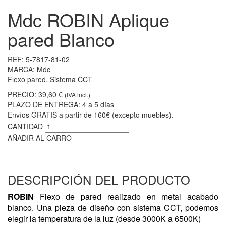
Mdc ROBIN Aplique
pared Blanco
REF:
5-7817-81-02
MARCA:
Mdc
Flexo pared. Sistema CCT
PRECIO:
39,60 €
(IVA incl.)
PLAZO DE ENTREGA:
4 a 5 días
Envíos GRATIS a partir de 160€ (excepto muebles).
CANTIDAD
AÑADIR AL CARRO
DESCRIPCIÓN DEL PRODUCTO
ROBIN
Flexo de pared realizado en metal acabado
blanco. Una pieza de diseño con sistema CCT, podemos
elegir la temperatura de la luz (desde 3000K a 6500K)