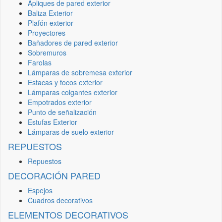
Apliques de pared exterior
Baliza Exterior
Plafón exterior
Proyectores
Bañadores de pared exterior
Sobremuros
Farolas
Lámparas de sobremesa exterior
Estacas y focos exterior
Lámparas colgantes exterior
Empotrados exterior
Punto de señalización
Estufas Exterior
Lámparas de suelo exterior
REPUESTOS
Repuestos
DECORACIÓN PARED
Espejos
Cuadros decorativos
ELEMENTOS DECORATIVOS