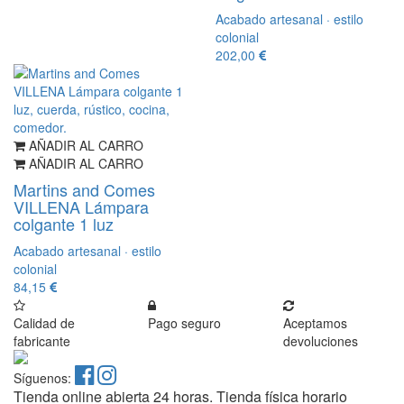
Acabado artesanal · estilo
colonial
202,00
AÑADIR AL CARRO
AÑADIR AL CARRO
Martins and Comes
VILLENA Lámpara
colgante 1 luz
Acabado artesanal · estilo
colonial
84,15
Calidad de
Pago seguro
Aceptamos
fabricante
devoluciones
Síguenos:
Tienda online abierta 24 horas. Tienda física horario