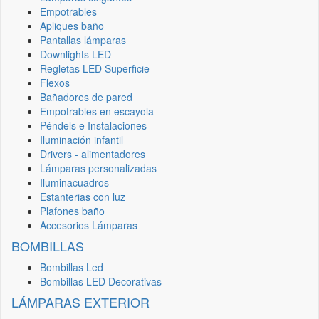
Empotrables
Apliques baño
Pantallas lámparas
Downlights LED
Regletas LED Superficie
Flexos
Bañadores de pared
Empotrables en escayola
Péndels e Instalaciones
Iluminación infantil
Drivers - alimentadores
Lámparas personalizadas
Iluminacuadros
Estanterias con luz
Plafones baño
Accesorios Lámparas
BOMBILLAS
Bombillas Led
Bombillas LED Decorativas
LÁMPARAS EXTERIOR