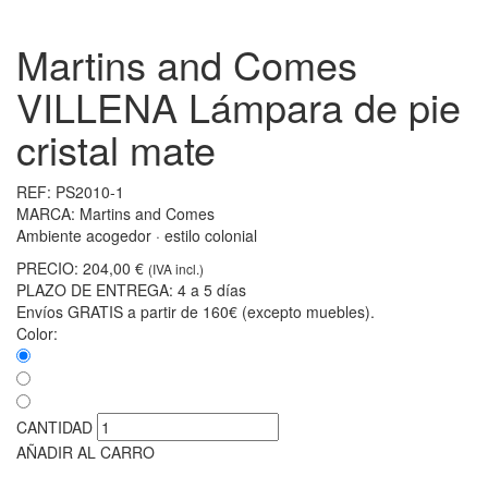
Martins and Comes
VILLENA Lámpara de pie
cristal mate
REF:
PS2010-1
MARCA:
Martins and Comes
Ambiente acogedor · estilo colonial
PRECIO:
204,00 €
(IVA incl.)
PLAZO DE ENTREGA:
4 a 5 días
Envíos GRATIS a partir de 160€ (excepto muebles).
Color:
CANTIDAD
AÑADIR AL CARRO