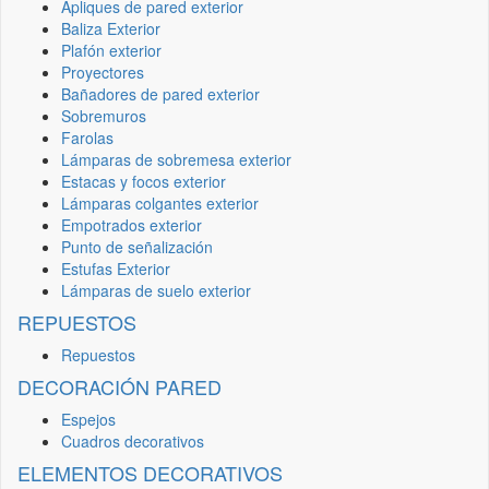
Apliques de pared exterior
Baliza Exterior
Plafón exterior
Proyectores
Bañadores de pared exterior
Sobremuros
Farolas
Lámparas de sobremesa exterior
Estacas y focos exterior
Lámparas colgantes exterior
Empotrados exterior
Punto de señalización
Estufas Exterior
Lámparas de suelo exterior
REPUESTOS
Repuestos
DECORACIÓN PARED
Espejos
Cuadros decorativos
ELEMENTOS DECORATIVOS