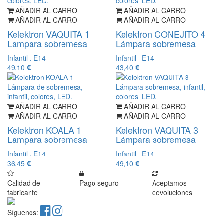
AÑADIR AL CARRO
AÑADIR AL CARRO
AÑADIR AL CARRO
AÑADIR AL CARRO
Kelektron VAQUITA 1
Kelektron CONEJITO 4
Lámpara sobremesa
Lámpara sobremesa
Infantil . E14
Infantil . E14
49,10
43,40
AÑADIR AL CARRO
AÑADIR AL CARRO
AÑADIR AL CARRO
AÑADIR AL CARRO
Kelektron KOALA 1
Kelektron VAQUITA 3
Lámpara sobremesa
Lámpara sobremesa
Infantil . E14
Infantil . E14
36,45
49,10
Calidad de
Pago seguro
Aceptamos
fabricante
devoluciones
Síguenos: