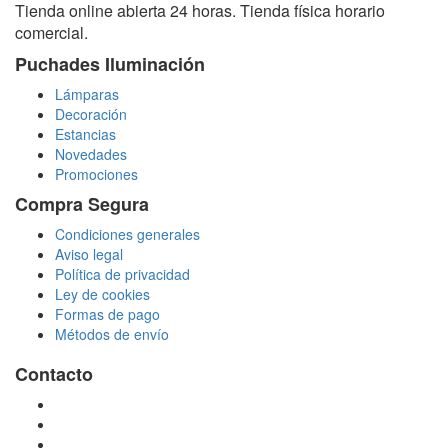
Tienda online abierta 24 horas. Tienda física horario
comercial.
Puchades Iluminación
Lámparas
Decoración
Estancias
Novedades
Promociones
Compra Segura
Condiciones generales
Aviso legal
Política de privacidad
Ley de cookies
Formas de pago
Métodos de envío
Contacto
tienda@puchadesiluminacion.com
696 81 82 54
Carretera Rotglà S/N, 46815, Llosa de Ranes, Valencia,