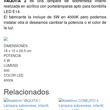
VAQUITA 2
es una lámpara de sobremesa infantil
realizada en acrílico con portalámparas apto para bombilla
LED E14.
El fabricante la incluye de 5W en 4000K pero podemos
instalar otra si deseamos cambiar la potencia o el color de
la luz.
DIMENSIONES
18 x 15 x 29,5 cm
POTENCIA
5 W
LUMENS
400
COLOR LED
4000k
Relacionados