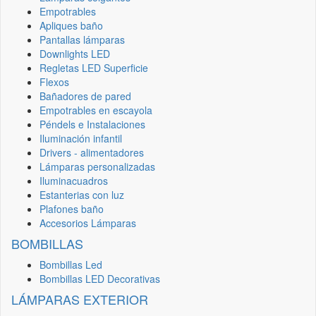
Empotrables
Apliques baño
Pantallas lámparas
Downlights LED
Regletas LED Superficie
Flexos
Bañadores de pared
Empotrables en escayola
Péndels e Instalaciones
Iluminación infantil
Drivers - alimentadores
Lámparas personalizadas
Iluminacuadros
Estanterias con luz
Plafones baño
Accesorios Lámparas
BOMBILLAS
Bombillas Led
Bombillas LED Decorativas
LÁMPARAS EXTERIOR