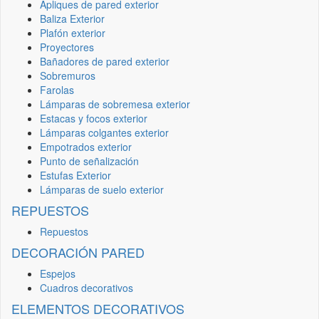
Apliques de pared exterior
Baliza Exterior
Plafón exterior
Proyectores
Bañadores de pared exterior
Sobremuros
Farolas
Lámparas de sobremesa exterior
Estacas y focos exterior
Lámparas colgantes exterior
Empotrados exterior
Punto de señalización
Estufas Exterior
Lámparas de suelo exterior
REPUESTOS
Repuestos
DECORACIÓN PARED
Espejos
Cuadros decorativos
ELEMENTOS DECORATIVOS