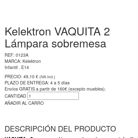
Kelektron VAQUITA 2
Lámpara sobremesa
REF:
0123A
MARCA:
Kelektron
Infantil . E14
PRECIO:
49,10 €
(IVA incl.)
PLAZO DE ENTREGA:
4 a 5 días
Envíos GRATIS a partir de 160€ (excepto muebles).
CANTIDAD
AÑADIR AL CARRO
DESCRIPCIÓN DEL PRODUCTO